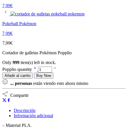
7,99
€
Pokeball Pokémon
7,99
€
7,99
€
Cortador de galletas Pokémon Popplio
Only
999
item(s) left in stock.
Popplio quantity
Añadir al carrito
Buy Now
...
personas
están viendo esto ahora mismo
Compartir
Descripción
Información adicional
– Material PLA.