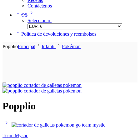
Recetas
Contáctenos
€/$
Seleccionar:
Política de devoluciones y reembolsos
Popplio
Principal
Infantil
Pokémon
Popplio
Team Mystic