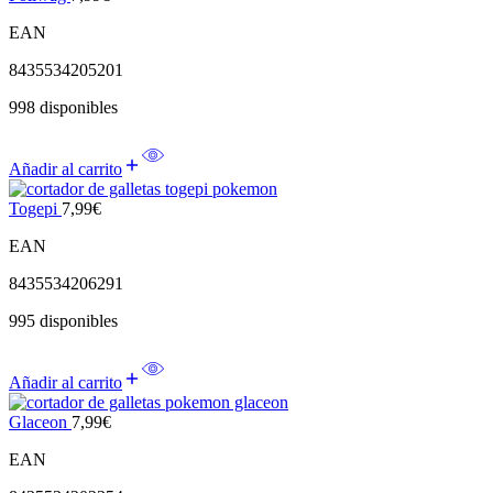
EAN
8435534205201
998 disponibles
Añadir al carrito
Togepi
7,99
€
EAN
8435534206291
995 disponibles
Añadir al carrito
Glaceon
7,99
€
EAN