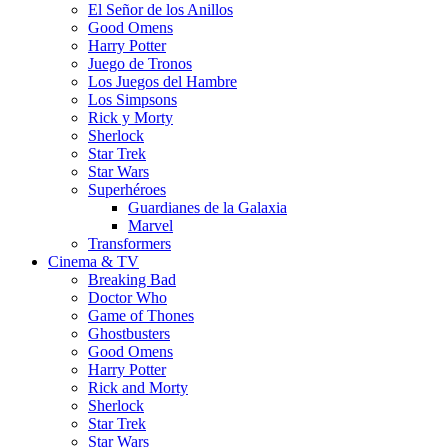
El Señor de los Anillos
Good Omens
Harry Potter
Juego de Tronos
Los Juegos del Hambre
Los Simpsons
Rick y Morty
Sherlock
Star Trek
Star Wars
Superhéroes
Guardianes de la Galaxia
Marvel
Transformers
Cinema & TV
Breaking Bad
Doctor Who
Game of Thones
Ghostbusters
Good Omens
Harry Potter
Rick and Morty
Sherlock
Star Trek
Star Wars