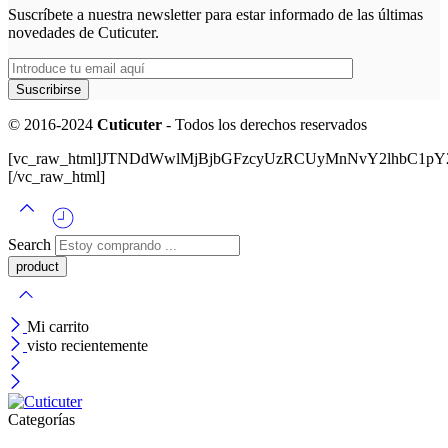
Suscríbete a nuestra newsletter para estar informado de las últimas
novedades de Cuticuter.
© 2016-2024
Cuticuter
- Todos los derechos reservados
[vc_raw_html]JTNDdWwlMjBjbGFzcyUzRCUyMnNvY2lhbC
[/vc_raw_html]
Search
Mi carrito
visto recientemente
Categorías