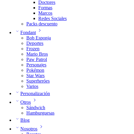
Doctores
Formas
Marcos
Redes Sociales
Packs descuento
Fondant
Bob Esponja
Deportes
Frozen
Mario Bros
Paw Patrol
Personajes
Pokémon
Star Wars
Superheróes
Varios
Personalización
Otros
Sándwich
Hamburguesas
Blog
Nosotros