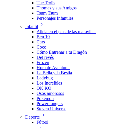
The Trolls
Thomas y sus Amigos
Tsum Tsum
Personajes Infantiles
Infantil
Alicia en el país de las maravillas
Ben 10
Cars
Coco
Cómo Entrenar a tu Dragón
Del revés
Frozen
Hora de Aventuras
La Bella y la Bestia
Ladybug
Los Increíbles
OK KO
Osos amorosos
Pokémon
Power rangers
Steven Universe
Deporte
Fútbol