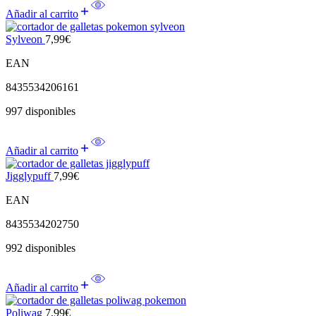
Añadir al carrito
Sylveon
7,99
€
EAN
8435534206161
997 disponibles
Añadir al carrito
Jigglypuff
7,99
€
EAN
8435534202750
992 disponibles
Añadir al carrito
Poliwag
7,99
€