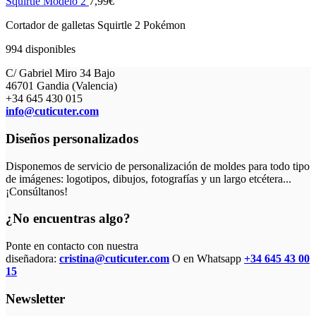
Squirtle Modelo 2
7,99
€
Cortador de galletas Squirtle 2 Pokémon
994 disponibles
C/ Gabriel Miro 34 Bajo
46701 Gandia (Valencia)
+34 645 430 015
info@cuticuter.com
Diseños personalizados
Disponemos de servicio de personalización de moldes para todo tipo
de imágenes: logotipos, dibujos, fotografías y un largo etcétera...
¡Consúltanos!
¿No encuentras algo?
Ponte en contacto con nuestra
diseñadora:
cristina@cuticuter.com
O en Whatsapp
+34 645 43 00
15
Newsletter