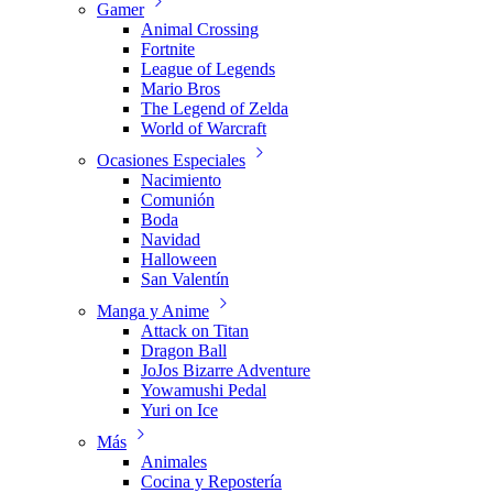
Gamer
Animal Crossing
Fortnite
League of Legends
Mario Bros
The Legend of Zelda
World of Warcraft
Ocasiones Especiales
Nacimiento
Comunión
Boda
Navidad
Halloween
San Valentín
Manga y Anime
Attack on Titan
Dragon Ball
JoJos Bizarre Adventure
Yowamushi Pedal
Yuri on Ice
Más
Animales
Cocina y Repostería