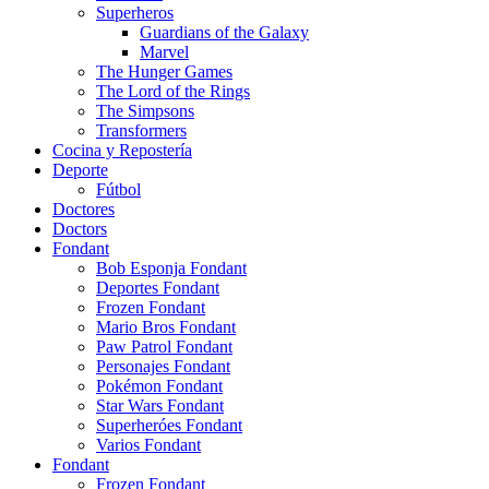
Superheros
Guardians of the Galaxy
Marvel
The Hunger Games
The Lord of the Rings
The Simpsons
Transformers
Cocina y Repostería
Deporte
Fútbol
Doctores
Doctors
Fondant
Bob Esponja Fondant
Deportes Fondant
Frozen Fondant
Mario Bros Fondant
Paw Patrol Fondant
Personajes Fondant
Pokémon Fondant
Star Wars Fondant
Superheróes Fondant
Varios Fondant
Fondant
Frozen Fondant