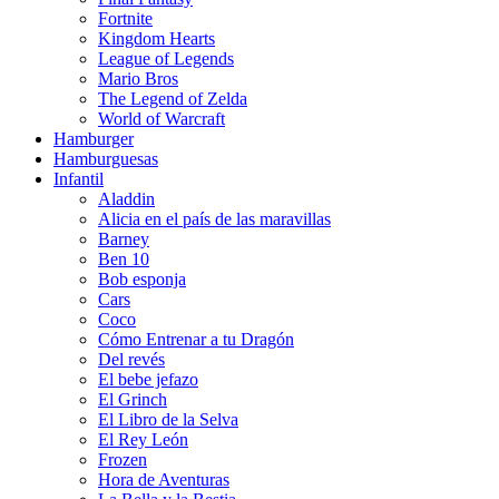
Fortnite
Kingdom Hearts
League of Legends
Mario Bros
The Legend of Zelda
World of Warcraft
Hamburger
Hamburguesas
Infantil
Aladdin
Alicia en el país de las maravillas
Barney
Ben 10
Bob esponja
Cars
Coco
Cómo Entrenar a tu Dragón
Del revés
El bebe jefazo
El Grinch
El Libro de la Selva
El Rey León
Frozen
Hora de Aventuras