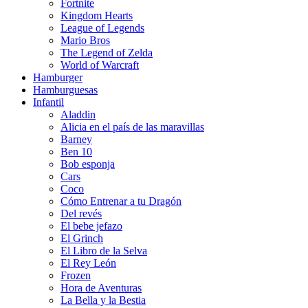
Fortnite
Kingdom Hearts
League of Legends
Mario Bros
The Legend of Zelda
World of Warcraft
Hamburger
Hamburguesas
Infantil
Aladdin
Alicia en el país de las maravillas
Barney
Ben 10
Bob esponja
Cars
Coco
Cómo Entrenar a tu Dragón
Del revés
El bebe jefazo
El Grinch
El Libro de la Selva
El Rey León
Frozen
Hora de Aventuras
La Bella y la Bestia