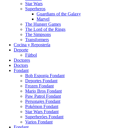
Star Wars
Superheros
Guardians of the Galaxy
Marvel
The Hunger Games
The Lord of the Rings
The Simpsons
Transformers
Cocina y Repostería
Deporte
Fútbol
Doctores
Doctors
Fondant
Bob Esponja Fondant
Deportes Fondant
Frozen Fondant
Mario Bros Fondant
Paw Patrol Fondant
Personajes Fondant
Pokémon Fondant
Star Wars Fondant
Superheróes Fondant
Varios Fondant
Fondant