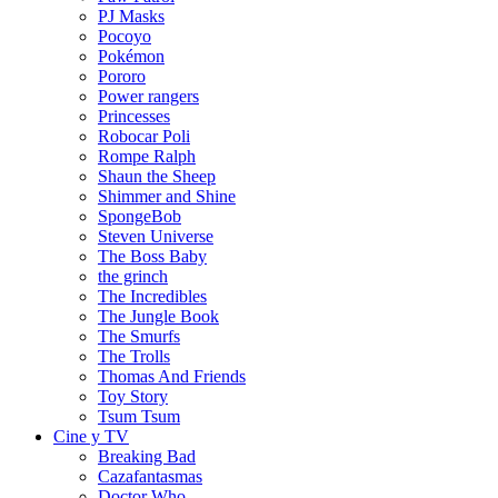
PJ Masks
Pocoyo
Pokémon
Pororo
Power rangers
Princesses
Robocar Poli
Rompe Ralph
Shaun the Sheep
Shimmer and Shine
SpongeBob
Steven Universe
The Boss Baby
the grinch
The Incredibles
The Jungle Book
The Smurfs
The Trolls
Thomas And Friends
Toy Story
Tsum Tsum
Cine y TV
Breaking Bad
Cazafantasmas
Doctor Who