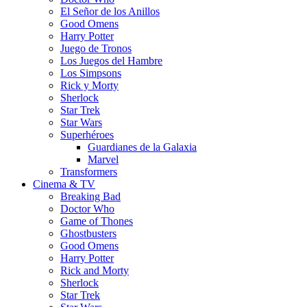
El Señor de los Anillos
Good Omens
Harry Potter
Juego de Tronos
Los Juegos del Hambre
Los Simpsons
Rick y Morty
Sherlock
Star Trek
Star Wars
Superhéroes
Guardianes de la Galaxia
Marvel
Transformers
Cinema & TV
Breaking Bad
Doctor Who
Game of Thones
Ghostbusters
Good Omens
Harry Potter
Rick and Morty
Sherlock
Star Trek