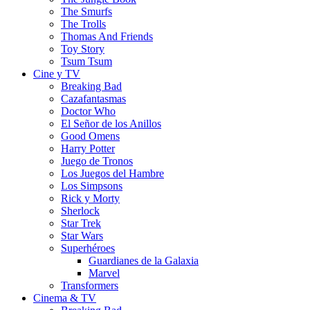
The Smurfs
The Trolls
Thomas And Friends
Toy Story
Tsum Tsum
Cine y TV
Breaking Bad
Cazafantasmas
Doctor Who
El Señor de los Anillos
Good Omens
Harry Potter
Juego de Tronos
Los Juegos del Hambre
Los Simpsons
Rick y Morty
Sherlock
Star Trek
Star Wars
Superhéroes
Guardianes de la Galaxia
Marvel
Transformers
Cinema & TV