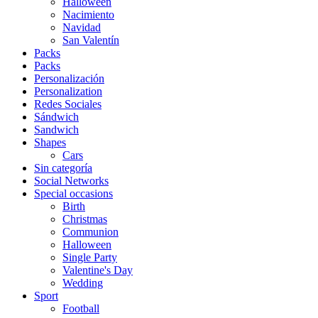
Halloween
Nacimiento
Navidad
San Valentín
Packs
Packs
Personalización
Personalization
Redes Sociales
Sándwich
Sandwich
Shapes
Cars
Sin categoría
Social Networks
Special occasions
Birth
Christmas
Communion
Halloween
Single Party
Valentine's Day
Wedding
Sport
Football