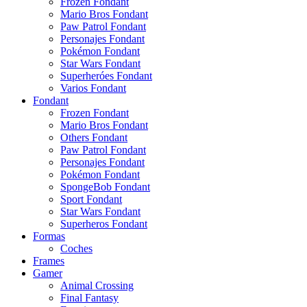
Frozen Fondant
Mario Bros Fondant
Paw Patrol Fondant
Personajes Fondant
Pokémon Fondant
Star Wars Fondant
Superheróes Fondant
Varios Fondant
Fondant
Frozen Fondant
Mario Bros Fondant
Others Fondant
Paw Patrol Fondant
Personajes Fondant
Pokémon Fondant
SpongeBob Fondant
Sport Fondant
Star Wars Fondant
Superheros Fondant
Formas
Coches
Frames
Gamer
Animal Crossing
Final Fantasy