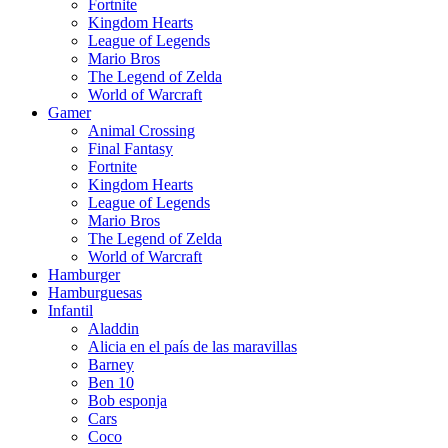
Fortnite
Kingdom Hearts
League of Legends
Mario Bros
The Legend of Zelda
World of Warcraft
Gamer
Animal Crossing
Final Fantasy
Fortnite
Kingdom Hearts
League of Legends
Mario Bros
The Legend of Zelda
World of Warcraft
Hamburger
Hamburguesas
Infantil
Aladdin
Alicia en el país de las maravillas
Barney
Ben 10
Bob esponja
Cars
Coco