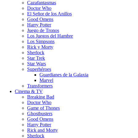
Cazafantasmas
Doctor Who
El Señor de los Anillos
Good Omens
Harry Potter
Juego de Tronos
Los Juegos del Hambre
Los Simpsons
Rick y Morty
Sherlock
Star Trek
Star Wars
Superhéroes
Guardianes de la Galaxia
Marvel
Transformers
Cinema & TV
Breaking Bad
Doctor Who
Game of Thones
Ghostbusters
Good Omens
Harry Potter
Rick and Morty
Sherlock