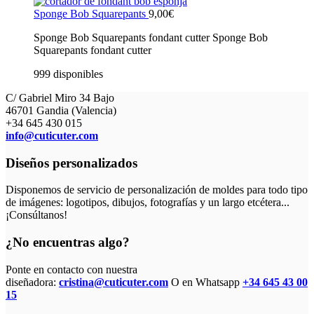
Sponge Bob Squarepants
9,00
€
Sponge Bob Squarepants fondant cutter Sponge Bob
Squarepants fondant cutter
999 disponibles
C/ Gabriel Miro 34 Bajo
46701 Gandia (Valencia)
+34 645 430 015
info@cuticuter.com
Diseños personalizados
Disponemos de servicio de personalización de moldes para todo tipo
de imágenes: logotipos, dibujos, fotografías y un largo etcétera...
¡Consúltanos!
¿No encuentras algo?
Ponte en contacto con nuestra
diseñadora:
cristina@cuticuter.com
O en Whatsapp
+34 645 43 00
15