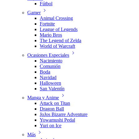
Fútbol
Gamer
Animal Crossing
Fortnite
League of Legends
Mario Bros
The Legend of Zelda
World of Warcraft
Ocasiones Especiales
Nacimiento
Comunión
Boda
Navidad
Halloween
San Valentín
Manga y Anime
Attack on Titan
Dragon Ball
JoJos Bizarre Adventure
Yowamushi Pedal
Yuri on Ice
Más