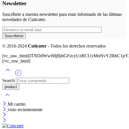
Newsletter
Suscríbete a nuestra newsletter para estar informado de las últimas
novedades de Cuticuter.
© 2016-2024
Cuticuter
- Todos los derechos reservados
[vc_raw_html]JTNDdWwlMjBjbGFzcyUzRCUyMnNvY2lhbC
[/vc_raw_html]
Search
Mi carrito
visto recientemente