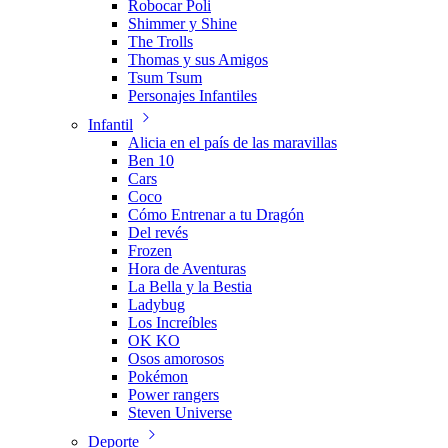
Robocar Poli
Shimmer y Shine
The Trolls
Thomas y sus Amigos
Tsum Tsum
Personajes Infantiles
Infantil
Alicia en el país de las maravillas
Ben 10
Cars
Coco
Cómo Entrenar a tu Dragón
Del revés
Frozen
Hora de Aventuras
La Bella y la Bestia
Ladybug
Los Increíbles
OK KO
Osos amorosos
Pokémon
Power rangers
Steven Universe
Deporte