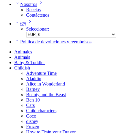
Nosotros
Recetas
Contáctenos
€/$
Seleccionar:
Política de devoluciones y reembolsos
Animales
Animals
Baby & Toddler
Childish
Adventure Time
Aladdin
Alice in Wonderland
Barney
Beauty and the Beast
Ben 10
Cars
Child characters
Coco
disney
Frozen
How to Train your Dragon