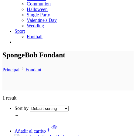
Communion
Halloween
Single Party
Valentine's Day
Wedding
Sport
Football
SpongeBob Fondant
Principal
Fondant
1 result
Sort by
...
Añadir al carrito