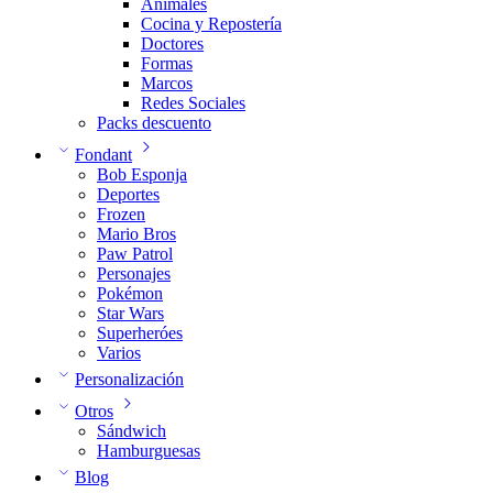
Animales
Cocina y Repostería
Doctores
Formas
Marcos
Redes Sociales
Packs descuento
Fondant
Bob Esponja
Deportes
Frozen
Mario Bros
Paw Patrol
Personajes
Pokémon
Star Wars
Superheróes
Varios
Personalización
Otros
Sándwich
Hamburguesas
Blog