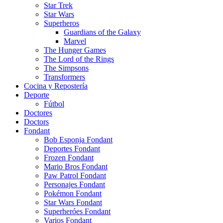
Star Trek
Star Wars
Superheros
Guardians of the Galaxy
Marvel
The Hunger Games
The Lord of the Rings
The Simpsons
Transformers
Cocina y Repostería
Deporte
Fútbol
Doctores
Doctors
Fondant
Bob Esponja Fondant
Deportes Fondant
Frozen Fondant
Mario Bros Fondant
Paw Patrol Fondant
Personajes Fondant
Pokémon Fondant
Star Wars Fondant
Superheróes Fondant
Varios Fondant