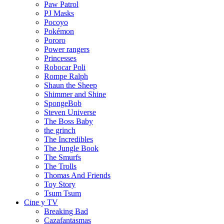
Paw Patrol
PJ Masks
Pocoyo
Pokémon
Pororo
Power rangers
Princesses
Robocar Poli
Rompe Ralph
Shaun the Sheep
Shimmer and Shine
SpongeBob
Steven Universe
The Boss Baby
the grinch
The Incredibles
The Jungle Book
The Smurfs
The Trolls
Thomas And Friends
Toy Story
Tsum Tsum
Cine y TV
Breaking Bad
Cazafantasmas