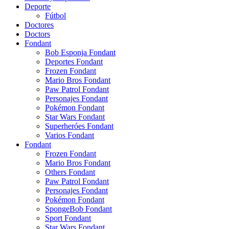
Deporte
Fútbol
Doctores
Doctors
Fondant
Bob Esponja Fondant
Deportes Fondant
Frozen Fondant
Mario Bros Fondant
Paw Patrol Fondant
Personajes Fondant
Pokémon Fondant
Star Wars Fondant
Superheróes Fondant
Varios Fondant
Fondant
Frozen Fondant
Mario Bros Fondant
Others Fondant
Paw Patrol Fondant
Personajes Fondant
Pokémon Fondant
SpongeBob Fondant
Sport Fondant
Star Wars Fondant