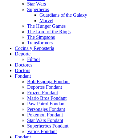
Star Wars
Superheros
Guardians of the Galaxy
Marvel
The Hunger Games
The Lord of the Rings
The Simpsons
Transformers
Cocina y Repostería
Deporte
Fútbol
Doctores
Doctors
Fondant
Bob Esponja Fondant
Deportes Fondant
Frozen Fondant
Mario Bros Fondant
Paw Patrol Fondant
Personajes Fondant
Pokémon Fondant
Star Wars Fondant
Superheróes Fondant
Varios Fondant
Fondant