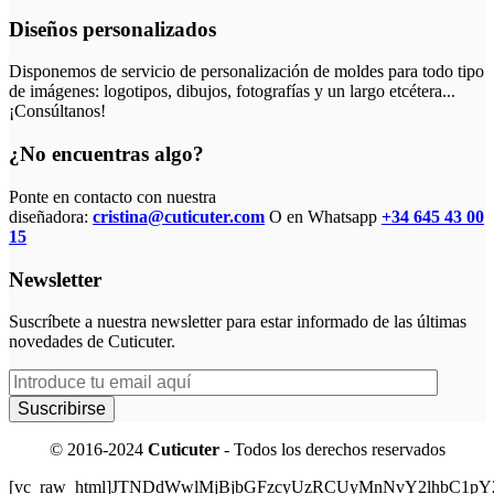
Diseños personalizados
Disponemos de servicio de personalización de moldes para todo tipo
de imágenes: logotipos, dibujos, fotografías y un largo etcétera...
¡Consúltanos!
¿No encuentras algo?
Ponte en contacto con nuestra
diseñadora:
cristina@cuticuter.com
O en Whatsapp
+34 645 43 00
15
Newsletter
Suscríbete a nuestra newsletter para estar informado de las últimas
novedades de Cuticuter.
© 2016-2024
Cuticuter
- Todos los derechos reservados
[vc_raw_html]JTNDdWwlMjBjbGFzcyUzRCUyMnNvY2lhbC