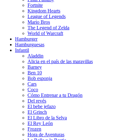
Fortnite
Kingdom Hearts
League of Legends
Mario Bros
The Legend of Zelda
World of Warcraft
Hamburger
Hamburguesas
Infantil
Aladdin
Alicia en el país de las maravillas
Barney
Ben 10
Bob esponja
Cars
Coco
Cómo Entrenar a tu Dragón
Del revés
El bebe jefazo
El Grinch
El Libro de la Selva
El Rey León
Frozen
Hora de Aventuras