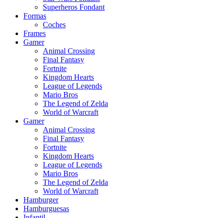
Superheros Fondant
Formas
Coches
Frames
Gamer
Animal Crossing
Final Fantasy
Fortnite
Kingdom Hearts
League of Legends
Mario Bros
The Legend of Zelda
World of Warcraft
Gamer
Animal Crossing
Final Fantasy
Fortnite
Kingdom Hearts
League of Legends
Mario Bros
The Legend of Zelda
World of Warcraft
Hamburger
Hamburguesas
Infantil