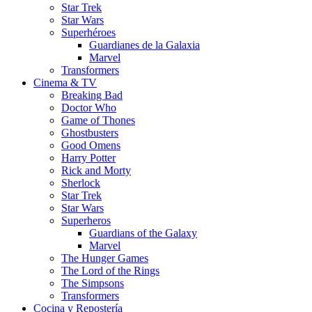
Star Trek
Star Wars
Superhéroes
Guardianes de la Galaxia
Marvel
Transformers
Cinema & TV
Breaking Bad
Doctor Who
Game of Thones
Ghostbusters
Good Omens
Harry Potter
Rick and Morty
Sherlock
Star Trek
Star Wars
Superheros
Guardians of the Galaxy
Marvel
The Hunger Games
The Lord of the Rings
The Simpsons
Transformers
Cocina y Repostería