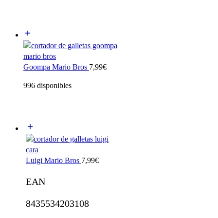
Goompa Mario Bros
7,99
€
996 disponibles
Luigi Mario Bros
7,99
€
EAN
8435534203108