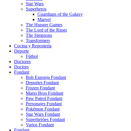
Star Wars
Superheros
Guardians of the Galaxy
Marvel
The Hunger Games
The Lord of the Rings
The Simpsons
Transformers
Cocina y Repostería
Deporte
Fútbol
Doctores
Doctors
Fondant
Bob Esponja Fondant
Deportes Fondant
Frozen Fondant
Mario Bros Fondant
Paw Patrol Fondant
Personajes Fondant
Pokémon Fondant
Star Wars Fondant
Superheróes Fondant
Varios Fondant
Fondant