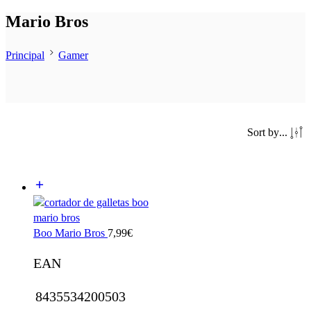
Mario Bros
Principal
Gamer
Sort by
...
Boo Mario Bros
7,99
€
EAN
8435534200503