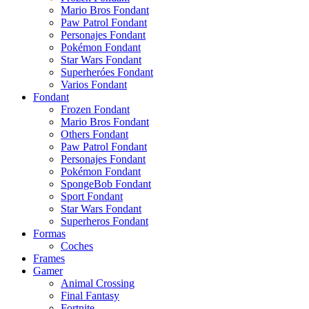
Mario Bros Fondant
Paw Patrol Fondant
Personajes Fondant
Pokémon Fondant
Star Wars Fondant
Superheróes Fondant
Varios Fondant
Fondant
Frozen Fondant
Mario Bros Fondant
Others Fondant
Paw Patrol Fondant
Personajes Fondant
Pokémon Fondant
SpongeBob Fondant
Sport Fondant
Star Wars Fondant
Superheros Fondant
Formas
Coches
Frames
Gamer
Animal Crossing
Final Fantasy
Fortnite