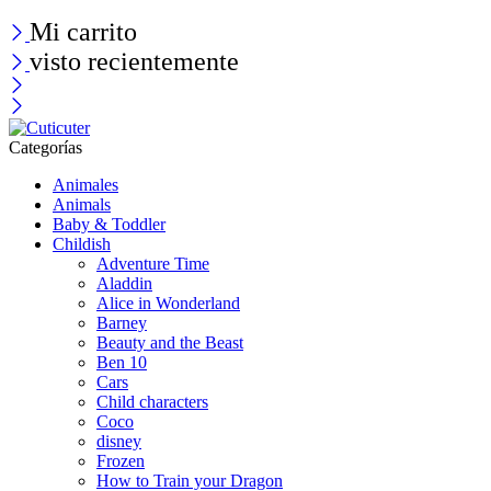
Mi carrito
visto recientemente
Categorías
Animales
Animals
Baby & Toddler
Childish
Adventure Time
Aladdin
Alice in Wonderland
Barney
Beauty and the Beast
Ben 10
Cars
Child characters
Coco
disney
Frozen
How to Train your Dragon