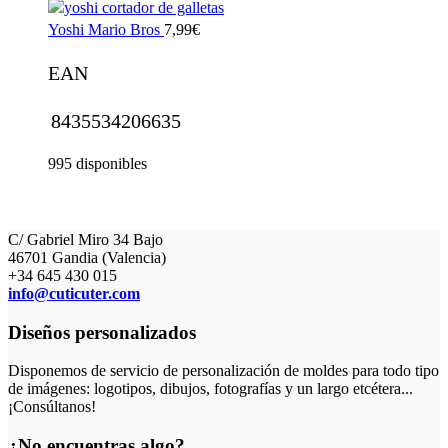
Yoshi Mario Bros
7,99
€
EAN
8435534206635
995 disponibles
C/ Gabriel Miro 34 Bajo
46701 Gandia (Valencia)
+34 645 430 015
info@cuticuter.com
Diseños personalizados
Disponemos de servicio de personalización de moldes para todo tipo
de imágenes: logotipos, dibujos, fotografías y un largo etcétera...
¡Consúltanos!
¿No encuentras algo?