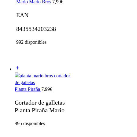
Mario Mario Bros
7,99
€
EAN
8435534203238
992 disponibles
Planta Piraña
7,99
€
Cortador de galletas
Planta Piraña Mario
995 disponibles