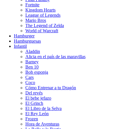
Fortnite
Kingdom Hearts
League of Legends
Mario Bros
The Legend of Zelda
World of Warcraft
Hamburger
Hamburguesas
Infantil
Aladdin
Alicia en el país de las maravillas
Barney
Ben 10
Bob esponja
Cars
Coco
Cómo Entrenar a tu Dragón
Del revés
El bebe jefazo
El Grinch
El Libro de la Selva
El Rey León
Frozen
Hora de Aventuras