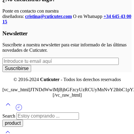
Ponte en contacto con nuestra
diseñadora:
cristina@cuticuter.com
O en Whatsapp
+34 645 43 00
15
Newsletter
Suscríbete a nuestra newsletter para estar informado de las últimas
novedades de Cuticuter.
© 2016-2024
Cuticuter
- Todos los derechos reservados
[vc_raw_html]JTNDdWwlMjBjbGFzcyUzRCUyMnNvY2lhbC
[/vc_raw_html]
Search