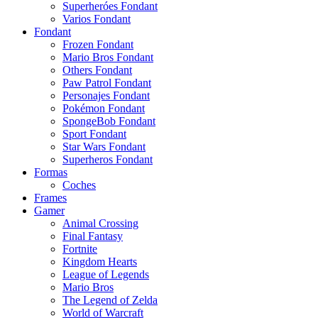
Superheróes Fondant
Varios Fondant
Fondant
Frozen Fondant
Mario Bros Fondant
Others Fondant
Paw Patrol Fondant
Personajes Fondant
Pokémon Fondant
SpongeBob Fondant
Sport Fondant
Star Wars Fondant
Superheros Fondant
Formas
Coches
Frames
Gamer
Animal Crossing
Final Fantasy
Fortnite
Kingdom Hearts
League of Legends
Mario Bros
The Legend of Zelda
World of Warcraft