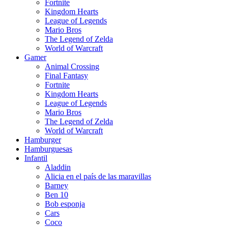
Fortnite
Kingdom Hearts
League of Legends
Mario Bros
The Legend of Zelda
World of Warcraft
Gamer
Animal Crossing
Final Fantasy
Fortnite
Kingdom Hearts
League of Legends
Mario Bros
The Legend of Zelda
World of Warcraft
Hamburger
Hamburguesas
Infantil
Aladdin
Alicia en el país de las maravillas
Barney
Ben 10
Bob esponja
Cars
Coco