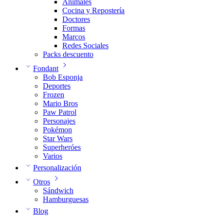
Animales
Cocina y Repostería
Doctores
Formas
Marcos
Redes Sociales
Packs descuento
Fondant
Bob Esponja
Deportes
Frozen
Mario Bros
Paw Patrol
Personajes
Pokémon
Star Wars
Superheróes
Varios
Personalización
Otros
Sándwich
Hamburguesas
Blog