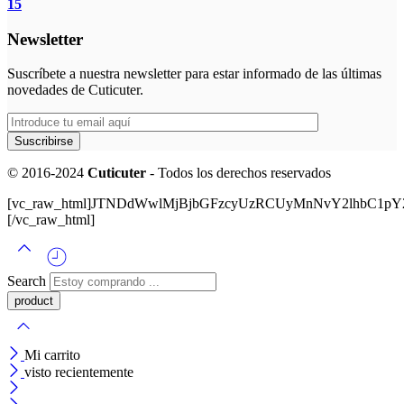
15
Newsletter
Suscríbete a nuestra newsletter para estar informado de las últimas
novedades de Cuticuter.
© 2016-2024
Cuticuter
- Todos los derechos reservados
[vc_raw_html]JTNDdWwlMjBjbGFzcyUzRCUyMnNvY2lhbC
[/vc_raw_html]
Search
Mi carrito
visto recientemente