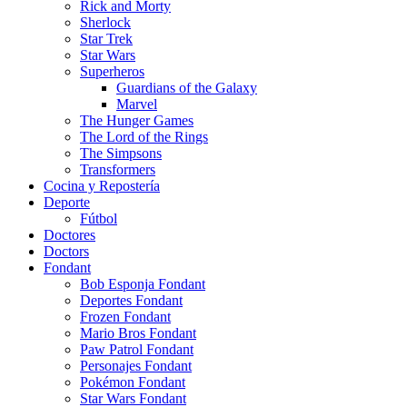
Rick and Morty
Sherlock
Star Trek
Star Wars
Superheros
Guardians of the Galaxy
Marvel
The Hunger Games
The Lord of the Rings
The Simpsons
Transformers
Cocina y Repostería
Deporte
Fútbol
Doctores
Doctors
Fondant
Bob Esponja Fondant
Deportes Fondant
Frozen Fondant
Mario Bros Fondant
Paw Patrol Fondant
Personajes Fondant
Pokémon Fondant
Star Wars Fondant