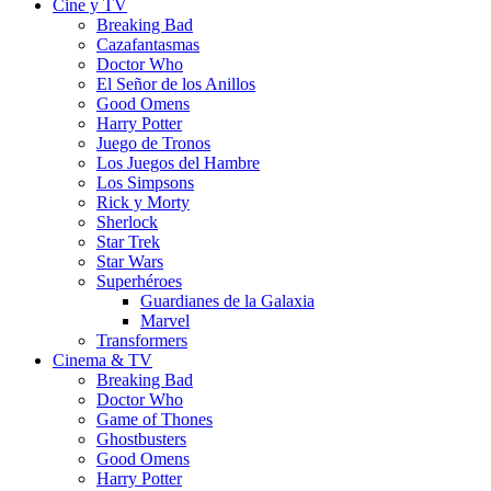
Cine y TV
Breaking Bad
Cazafantasmas
Doctor Who
El Señor de los Anillos
Good Omens
Harry Potter
Juego de Tronos
Los Juegos del Hambre
Los Simpsons
Rick y Morty
Sherlock
Star Trek
Star Wars
Superhéroes
Guardianes de la Galaxia
Marvel
Transformers
Cinema & TV
Breaking Bad
Doctor Who
Game of Thones
Ghostbusters
Good Omens
Harry Potter