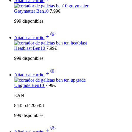
Añadir al carrito
Graymatter Ben10
7,99
€
999 disponibles
Añadir al carrito
Heatblast Ben10
7,99
€
999 disponibles
Añadir al carrito
Upgrade Ben10
7,99
€
EAN
8435534206451
999 disponibles
Añadir al carrito