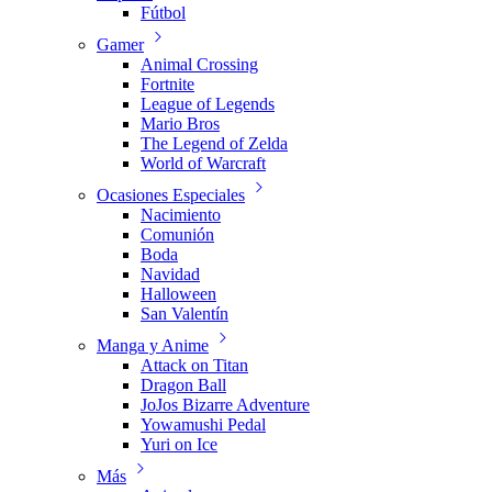
Fútbol
Gamer
Animal Crossing
Fortnite
League of Legends
Mario Bros
The Legend of Zelda
World of Warcraft
Ocasiones Especiales
Nacimiento
Comunión
Boda
Navidad
Halloween
San Valentín
Manga y Anime
Attack on Titan
Dragon Ball
JoJos Bizarre Adventure
Yowamushi Pedal
Yuri on Ice
Más