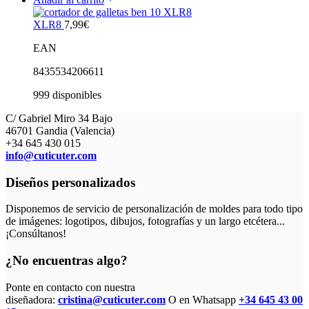
XLR8
7,99
€
EAN
8435534206611
999 disponibles
C/ Gabriel Miro 34 Bajo
46701 Gandia (Valencia)
+34 645 430 015
info@cuticuter.com
Diseños personalizados
Disponemos de servicio de personalización de moldes para todo tipo
de imágenes: logotipos, dibujos, fotografías y un largo etcétera...
¡Consúltanos!
¿No encuentras algo?
Ponte en contacto con nuestra
diseñadora:
cristina@cuticuter.com
O en Whatsapp
+34 645 43 00