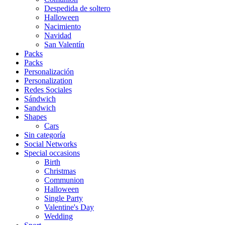
Despedida de soltero
Halloween
Nacimiento
Navidad
San Valentín
Packs
Packs
Personalización
Personalization
Redes Sociales
Sándwich
Sandwich
Shapes
Cars
Sin categoría
Social Networks
Special occasions
Birth
Christmas
Communion
Halloween
Single Party
Valentine's Day
Wedding