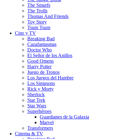
The Smurfs
The Trolls
Thomas And Friends
Toy Story
Tsum Tsum
Cine y TV
Breaking Bad
Cazafantasmas
Doctor Who
El Señor de los Anillos
Good Omens
Harry Potter
Juego de Tronos
Los Juegos del Hambre
Los Simpsons
Rick y Morty
Sherlock
Star Trek
Star Wars
Superhéroes
Guardianes de la Galaxia
Marvel
Transformers
Cinema & TV