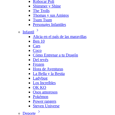
Robocar Poli
Shimmer y Shine
The Trolls
Thomas y sus Amigos
Tsum Tsum
Personajes Infantiles
Infantil
Alicia en el país de las maravillas
Ben 10
Cars
Coco
Cómo Entrenar a tu Dragón
Del revés
Frozen
Hora de Aventuras
La Bella y la Bestia
Ladybug
Los Increíbles
OK KO
Osos amorosos
Pokémon
Power rangers
Steven Universe
Deporte