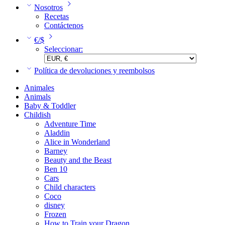
Nosotros
Recetas
Contáctenos
€/$
Seleccionar:
Política de devoluciones y reembolsos
Animales
Animals
Baby & Toddler
Childish
Adventure Time
Aladdin
Alice in Wonderland
Barney
Beauty and the Beast
Ben 10
Cars
Child characters
Coco
disney
Frozen
How to Train your Dragon