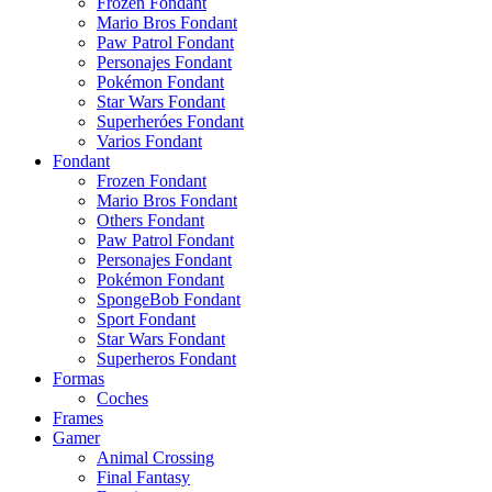
Frozen Fondant
Mario Bros Fondant
Paw Patrol Fondant
Personajes Fondant
Pokémon Fondant
Star Wars Fondant
Superheróes Fondant
Varios Fondant
Fondant
Frozen Fondant
Mario Bros Fondant
Others Fondant
Paw Patrol Fondant
Personajes Fondant
Pokémon Fondant
SpongeBob Fondant
Sport Fondant
Star Wars Fondant
Superheros Fondant
Formas
Coches
Frames
Gamer
Animal Crossing
Final Fantasy