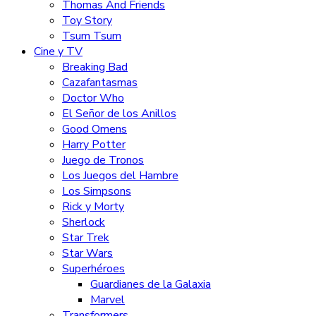
Thomas And Friends
Toy Story
Tsum Tsum
Cine y TV
Breaking Bad
Cazafantasmas
Doctor Who
El Señor de los Anillos
Good Omens
Harry Potter
Juego de Tronos
Los Juegos del Hambre
Los Simpsons
Rick y Morty
Sherlock
Star Trek
Star Wars
Superhéroes
Guardianes de la Galaxia
Marvel
Transformers