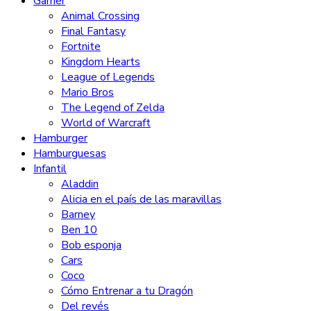
Gamer
Animal Crossing
Final Fantasy
Fortnite
Kingdom Hearts
League of Legends
Mario Bros
The Legend of Zelda
World of Warcraft
Hamburger
Hamburguesas
Infantil
Aladdin
Alicia en el país de las maravillas
Barney
Ben 10
Bob esponja
Cars
Coco
Cómo Entrenar a tu Dragón
Del revés