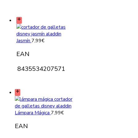
Jasmín
7,99
€
EAN
8435534207571
Lámpara Mágica
7,99
€
EAN