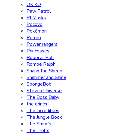
OK KO
Paw Patrol
PJ Masks
Pocoyo
Pokémon
Pororo
Power rangers
Princesses
Robocar Poli
Rompe Ralph
Shaun the Sheep
Shimmer and Shine
SpongeBob
Steven Universe
The Boss Baby
the grinch
The Incredibles
The Jungle Book
The Smurfs
The Trolls