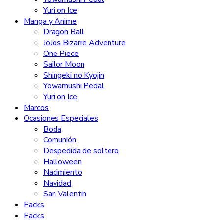
Yuri on Ice
Manga y Anime
Dragon Ball
JoJos Bizarre Adventure
One Piece
Sailor Moon
Shingeki no Kyojin
Yowamushi Pedal
Yuri on Ice
Marcos
Ocasiones Especiales
Boda
Comunión
Despedida de soltero
Halloween
Nacimiento
Navidad
San Valentín
Packs
Packs