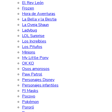
El Rey León
Frozen
Hora de Aventuras
La Bella y la Bestia
La Oveja Shaun
Ladybug
LOL Surprise
Los Increíbles
Los Pitufos
Minions
My Little Pony
OK KO
Osos amorosos
Paw Patrol
Personajes Disney
Personajes infantiles
PJ Masks
Pocoyo
Pokémon
Pororó