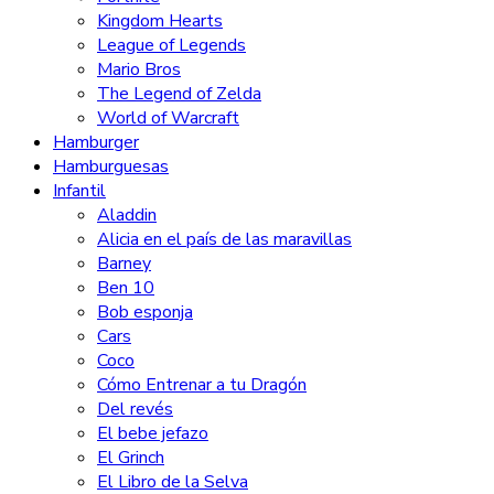
Kingdom Hearts
League of Legends
Mario Bros
The Legend of Zelda
World of Warcraft
Hamburger
Hamburguesas
Infantil
Aladdin
Alicia en el país de las maravillas
Barney
Ben 10
Bob esponja
Cars
Coco
Cómo Entrenar a tu Dragón
Del revés
El bebe jefazo
El Grinch
El Libro de la Selva