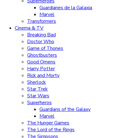
Superhéroes
Guardianes de la Galaxia
Marvel
Transformers
Cinema & TV
Breaking Bad
Doctor Who
Game of Thones
Ghostbusters
Good Omens
Harry Potter
Rick and Morty
Sherlock
Star Trek
Star Wars
Superheros
Guardians of the Galaxy
Marvel
The Hunger Games
The Lord of the Rings
The Simpsons