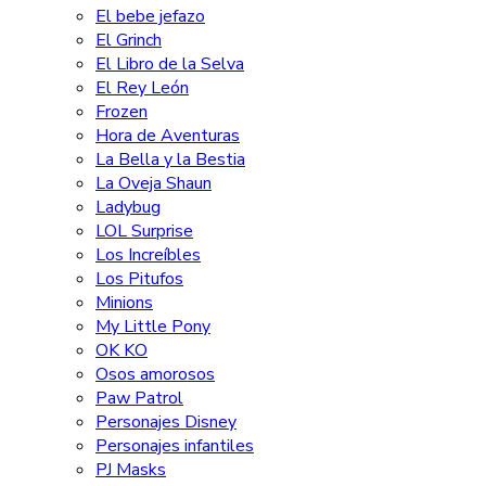
El bebe jefazo
El Grinch
El Libro de la Selva
El Rey León
Frozen
Hora de Aventuras
La Bella y la Bestia
La Oveja Shaun
Ladybug
LOL Surprise
Los Increíbles
Los Pitufos
Minions
My Little Pony
OK KO
Osos amorosos
Paw Patrol
Personajes Disney
Personajes infantiles
PJ Masks