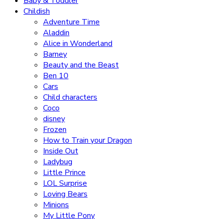
Baby & Toddler
Childish
Adventure Time
Aladdin
Alice in Wonderland
Barney
Beauty and the Beast
Ben 10
Cars
Child characters
Coco
disney
Frozen
How to Train your Dragon
Inside Out
Ladybug
Little Prince
LOL Surprise
Loving Bears
Minions
My Little Pony