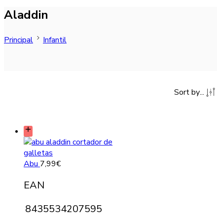
Aladdin
Principal
Infantil
Sort by
...
Abu
7,99
€
EAN
8435534207595