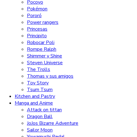
Pocoyo
Pokémon
Pororó
Power rangers
Princesas
Principito
Robocar Poli
Rompe Ralph
Shimmer y Shine
Steven Universe
The Trolls
Thomas y sus amigos
Toy Story
Tsum Tsum
Kitchen and Pastry
Manga and Anime
Attack on tittan
Dragon Ball
JoJos Bizarre Adventure
Sailor Moon
Yowamushi Pedal