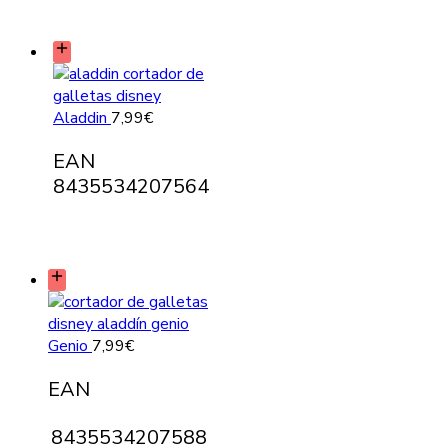
Aladdin
7,99
€
EAN
8435534207564
Genio
7,99
€
EAN
8435534207588