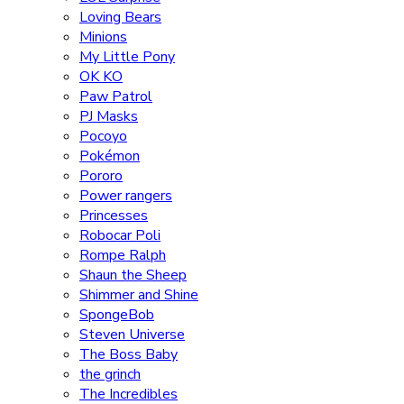
Loving Bears
Minions
My Little Pony
OK KO
Paw Patrol
PJ Masks
Pocoyo
Pokémon
Pororo
Power rangers
Princesses
Robocar Poli
Rompe Ralph
Shaun the Sheep
Shimmer and Shine
SpongeBob
Steven Universe
The Boss Baby
the grinch
The Incredibles