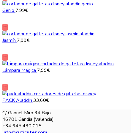
Genio
7,99
€
Jasmín
7,99
€
Lámpara Mágica
7,99
€
PACK Aladdin
33,60
€
C/ Gabriel Miro 34 Bajo
46701 Gandia (Valencia)
+34 645 430 015
info@cuticuter.com