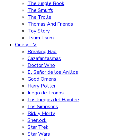
The Jungle Book
The Smurfs
The Trolls
Thomas And Friends
Toy Story
Tsum Tsum
Cine y TV
Breaking Bad
Cazafantasmas
Doctor Who
El Señor de los Anillos
Good Omens
Harry Potter
Juego de Tronos
Los Juegos del Hambre
Los Simpsons
Rick y Morty
Sherlock
Star Trek
Star Wars