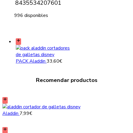
8435534207601
996 disponibles
PACK Aladdin
33,60
€
Recomendar productos
Aladdin
7,99
€