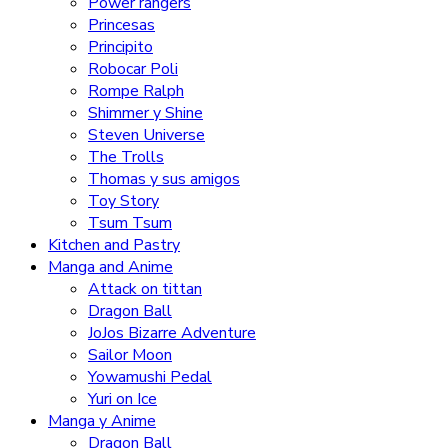
Power rangers
Princesas
Principito
Robocar Poli
Rompe Ralph
Shimmer y Shine
Steven Universe
The Trolls
Thomas y sus amigos
Toy Story
Tsum Tsum
Kitchen and Pastry
Manga and Anime
Attack on tittan
Dragon Ball
JoJos Bizarre Adventure
Sailor Moon
Yowamushi Pedal
Yuri on Ice
Manga y Anime
Dragon Ball