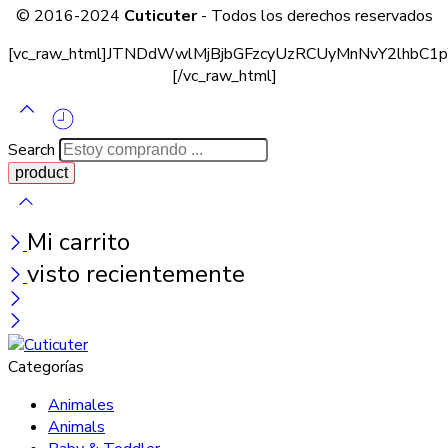
© 2016-2024
Cuticuter
- Todos los derechos reservados
[vc_raw_html]JTNDdWwlMjBjbGFzcyUzRCUyMnNvY2lhb
[/vc_raw_html]
Search
Mi carrito
visto recientemente
Categorías
Animales
Animals