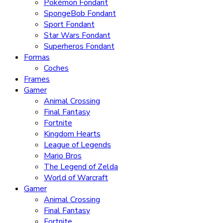
Pokémon Fondant
SpongeBob Fondant
Sport Fondant
Star Wars Fondant
Superheros Fondant
Formas
Coches
Frames
Gamer
Animal Crossing
Final Fantasy
Fortnite
Kingdom Hearts
League of Legends
Mario Bros
The Legend of Zelda
World of Warcraft
Gamer
Animal Crossing
Final Fantasy
Fortnite