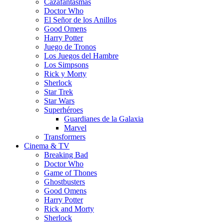
Cazafantasmas
Doctor Who
El Señor de los Anillos
Good Omens
Harry Potter
Juego de Tronos
Los Juegos del Hambre
Los Simpsons
Rick y Morty
Sherlock
Star Trek
Star Wars
Superhéroes
Guardianes de la Galaxia
Marvel
Transformers
Cinema & TV
Breaking Bad
Doctor Who
Game of Thones
Ghostbusters
Good Omens
Harry Potter
Rick and Morty
Sherlock