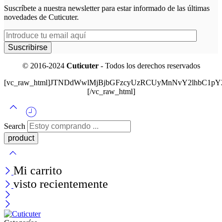
Suscríbete a nuestra newsletter para estar informado de las últimas
novedades de Cuticuter.
© 2016-2024
Cuticuter
- Todos los derechos reservados
[vc_raw_html]JTNDdWwlMjBjbGFzcyUzRCUyMnNvY2lhbC
[/vc_raw_html]
Search
Mi carrito
visto recientemente