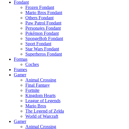
Fondant
Frozen Fondant
Mario Bros Fondant
Others Fondant
Paw Patrol Fondant
Personajes Fondant
Pokémon Fondant
SpongeBob Fondant
Sport Fondant
Star Wars Fondant
Superheros Fondant
Formas
Coches
Frames
Gamer
Animal Crossing
Final Fantasy
Fortnite
Kingdom Hearts
League of Legends
Mario Bros
The Legend of Zelda
World of Warcraft
Gamer
Animal Crossing