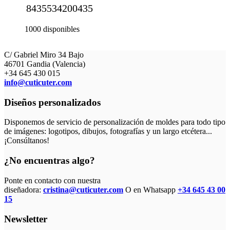
8435534200435
1000 disponibles
C/ Gabriel Miro 34 Bajo
46701 Gandia (Valencia)
+34 645 430 015
info@cuticuter.com
Diseños personalizados
Disponemos de servicio de personalización de moldes para todo tipo
de imágenes: logotipos, dibujos, fotografías y un largo etcétera...
¡Consúltanos!
¿No encuentras algo?
Ponte en contacto con nuestra
diseñadora:
cristina@cuticuter.com
O en Whatsapp
+34 645 43 00
15
Newsletter