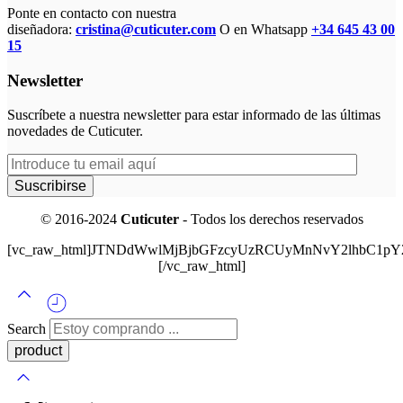
Ponte en contacto con nuestra
diseñadora:
cristina@cuticuter.com
O en Whatsapp
+34 645 43 00
15
Newsletter
Suscríbete a nuestra newsletter para estar informado de las últimas
novedades de Cuticuter.
© 2016-2024
Cuticuter
- Todos los derechos reservados
[vc_raw_html]JTNDdWwlMjBjbGFzcyUzRCUyMnNvY2lhbC
[/vc_raw_html]
Search