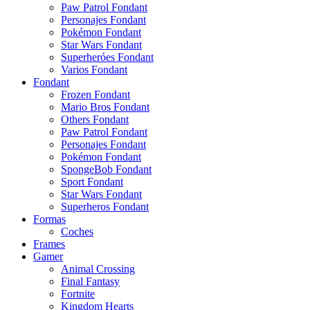
Paw Patrol Fondant
Personajes Fondant
Pokémon Fondant
Star Wars Fondant
Superheróes Fondant
Varios Fondant
Fondant
Frozen Fondant
Mario Bros Fondant
Others Fondant
Paw Patrol Fondant
Personajes Fondant
Pokémon Fondant
SpongeBob Fondant
Sport Fondant
Star Wars Fondant
Superheros Fondant
Formas
Coches
Frames
Gamer
Animal Crossing
Final Fantasy
Fortnite
Kingdom Hearts