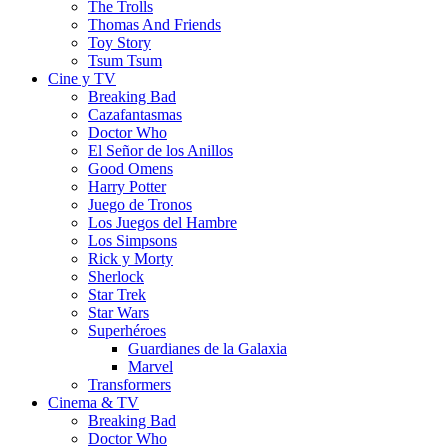
The Trolls
Thomas And Friends
Toy Story
Tsum Tsum
Cine y TV
Breaking Bad
Cazafantasmas
Doctor Who
El Señor de los Anillos
Good Omens
Harry Potter
Juego de Tronos
Los Juegos del Hambre
Los Simpsons
Rick y Morty
Sherlock
Star Trek
Star Wars
Superhéroes
Guardianes de la Galaxia
Marvel
Transformers
Cinema & TV
Breaking Bad
Doctor Who