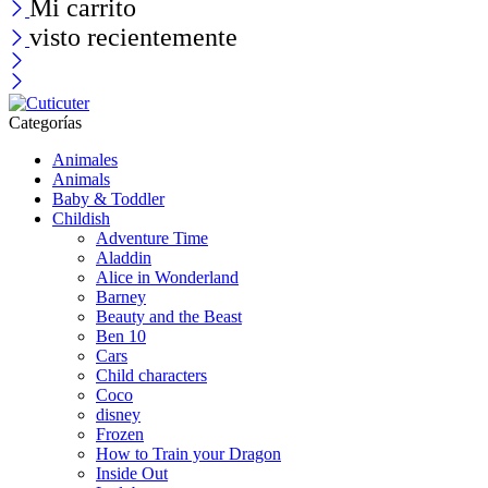
Mi carrito
visto recientemente
Categorías
Animales
Animals
Baby & Toddler
Childish
Adventure Time
Aladdin
Alice in Wonderland
Barney
Beauty and the Beast
Ben 10
Cars
Child characters
Coco
disney
Frozen
How to Train your Dragon
Inside Out