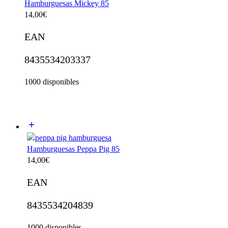
Hamburguesas Mickey 85
14,00
€
EAN
8435534203337
1000 disponibles
Hamburguesas Peppa Pig 85
14,00
€
EAN
8435534204839
1000 disponibles