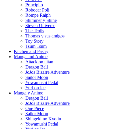
Principito
Robocar Poli
Rompe Ralph
Shimmer y Shine
Steven Universe
The Trolls
Thomas y sus amigos
Toy Story
Tsum Tsum
Kitchen and Pastry
Manga and Anime
Attack on tittan
Dragon Ball
JoJos Bizarre Adventure
Sailor Moon
Yowamushi Pedal
Yuri on Ice
Manga y Anime
Dragon Ball
JoJos Bizarre Adventure
One Piece
Sailor Moon
Shingeki no Kyojin
Yowamushi Pedal