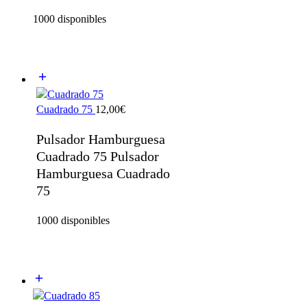
1000 disponibles
Cuadrado 75
12,00
€
Pulsador Hamburguesa
Cuadrado 75 Pulsador
Hamburguesa Cuadrado
75
1000 disponibles