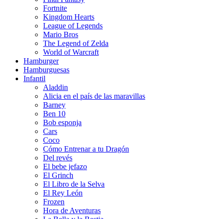
Fortnite
Kingdom Hearts
League of Legends
Mario Bros
The Legend of Zelda
World of Warcraft
Hamburger
Hamburguesas
Infantil
Aladdin
Alicia en el país de las maravillas
Barney
Ben 10
Bob esponja
Cars
Coco
Cómo Entrenar a tu Dragón
Del revés
El bebe jefazo
El Grinch
El Libro de la Selva
El Rey León
Frozen
Hora de Aventuras