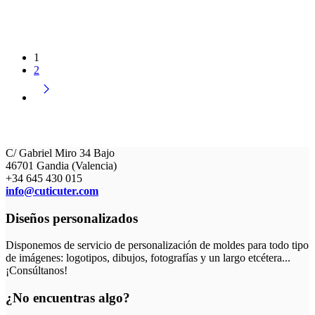
1
2
C/ Gabriel Miro 34 Bajo
46701 Gandia (Valencia)
+34 645 430 015
info@cuticuter.com
Diseños personalizados
Disponemos de servicio de personalización de moldes para todo tipo
de imágenes: logotipos, dibujos, fotografías y un largo etcétera...
¡Consúltanos!
¿No encuentras algo?