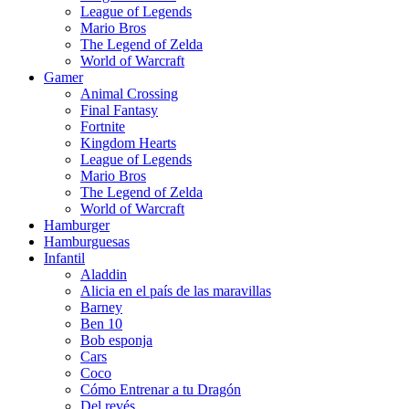
League of Legends
Mario Bros
The Legend of Zelda
World of Warcraft
Gamer
Animal Crossing
Final Fantasy
Fortnite
Kingdom Hearts
League of Legends
Mario Bros
The Legend of Zelda
World of Warcraft
Hamburger
Hamburguesas
Infantil
Aladdin
Alicia en el país de las maravillas
Barney
Ben 10
Bob esponja
Cars
Coco
Cómo Entrenar a tu Dragón
Del revés