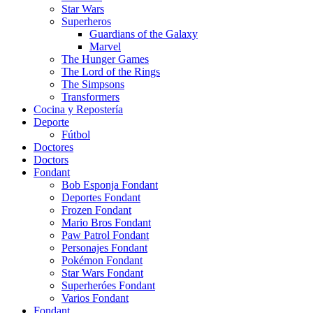
Star Wars
Superheros
Guardians of the Galaxy
Marvel
The Hunger Games
The Lord of the Rings
The Simpsons
Transformers
Cocina y Repostería
Deporte
Fútbol
Doctores
Doctors
Fondant
Bob Esponja Fondant
Deportes Fondant
Frozen Fondant
Mario Bros Fondant
Paw Patrol Fondant
Personajes Fondant
Pokémon Fondant
Star Wars Fondant
Superheróes Fondant
Varios Fondant
Fondant