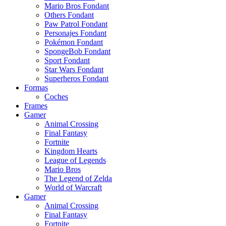
Mario Bros Fondant
Others Fondant
Paw Patrol Fondant
Personajes Fondant
Pokémon Fondant
SpongeBob Fondant
Sport Fondant
Star Wars Fondant
Superheros Fondant
Formas
Coches
Frames
Gamer
Animal Crossing
Final Fantasy
Fortnite
Kingdom Hearts
League of Legends
Mario Bros
The Legend of Zelda
World of Warcraft
Gamer
Animal Crossing
Final Fantasy
Fortnite