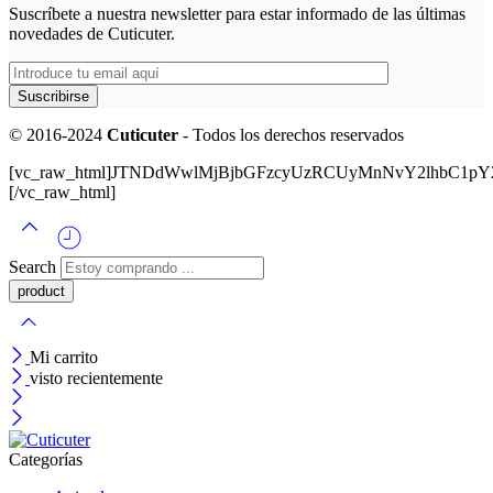
Suscríbete a nuestra newsletter para estar informado de las últimas
novedades de Cuticuter.
© 2016-2024
Cuticuter
- Todos los derechos reservados
[vc_raw_html]JTNDdWwlMjBjbGFzcyUzRCUyMnNvY2lhbC
[/vc_raw_html]
Search
Mi carrito
visto recientemente
Categorías