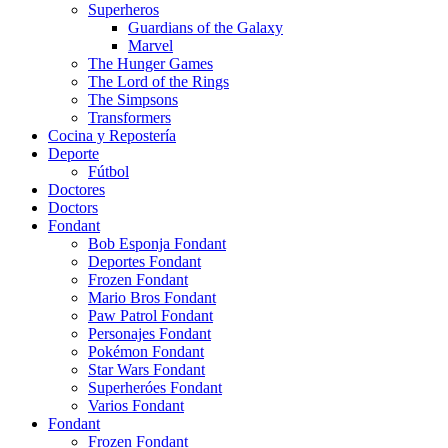
Superheros
Guardians of the Galaxy
Marvel
The Hunger Games
The Lord of the Rings
The Simpsons
Transformers
Cocina y Repostería
Deporte
Fútbol
Doctores
Doctors
Fondant
Bob Esponja Fondant
Deportes Fondant
Frozen Fondant
Mario Bros Fondant
Paw Patrol Fondant
Personajes Fondant
Pokémon Fondant
Star Wars Fondant
Superheróes Fondant
Varios Fondant
Fondant
Frozen Fondant