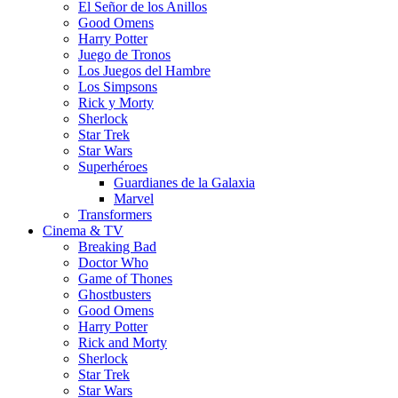
El Señor de los Anillos
Good Omens
Harry Potter
Juego de Tronos
Los Juegos del Hambre
Los Simpsons
Rick y Morty
Sherlock
Star Trek
Star Wars
Superhéroes
Guardianes de la Galaxia
Marvel
Transformers
Cinema & TV
Breaking Bad
Doctor Who
Game of Thones
Ghostbusters
Good Omens
Harry Potter
Rick and Morty
Sherlock
Star Trek
Star Wars