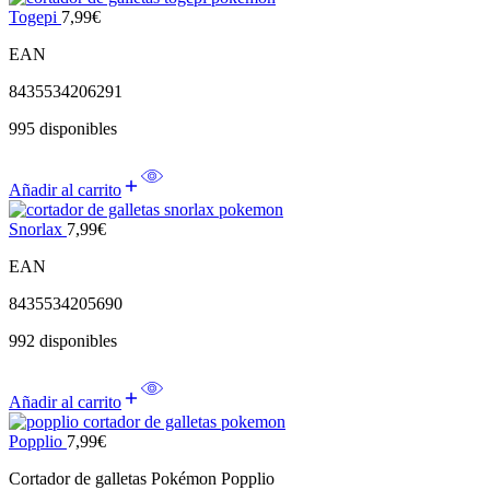
Togepi
7,99
€
EAN
8435534206291
995 disponibles
Añadir al carrito
Snorlax
7,99
€
EAN
8435534205690
992 disponibles
Añadir al carrito
Popplio
7,99
€
Cortador de galletas Pokémon Popplio