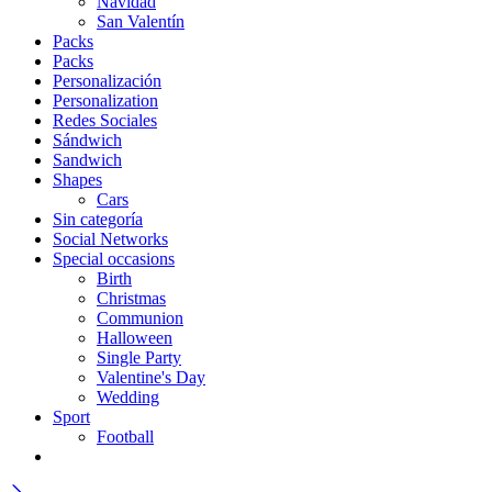
Navidad
San Valentín
Packs
Packs
Personalización
Personalization
Redes Sociales
Sándwich
Sandwich
Shapes
Cars
Sin categoría
Social Networks
Special occasions
Birth
Christmas
Communion
Halloween
Single Party
Valentine's Day
Wedding
Sport
Football