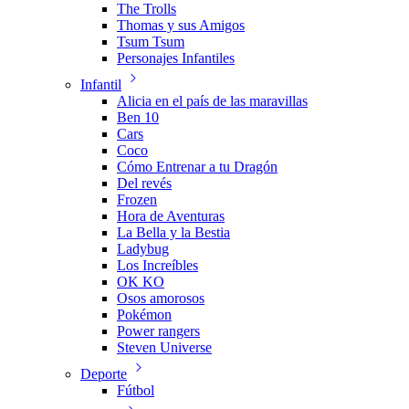
The Trolls
Thomas y sus Amigos
Tsum Tsum
Personajes Infantiles
Infantil
Alicia en el país de las maravillas
Ben 10
Cars
Coco
Cómo Entrenar a tu Dragón
Del revés
Frozen
Hora de Aventuras
La Bella y la Bestia
Ladybug
Los Increíbles
OK KO
Osos amorosos
Pokémon
Power rangers
Steven Universe
Deporte
Fútbol