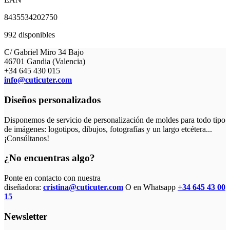
8435534202750
992 disponibles
C/ Gabriel Miro 34 Bajo
46701 Gandia (Valencia)
+34 645 430 015
info@cuticuter.com
Diseños personalizados
Disponemos de servicio de personalización de moldes para todo tipo
de imágenes: logotipos, dibujos, fotografías y un largo etcétera...
¡Consúltanos!
¿No encuentras algo?
Ponte en contacto con nuestra
diseñadora:
cristina@cuticuter.com
O en Whatsapp
+34 645 43 00
15
Newsletter