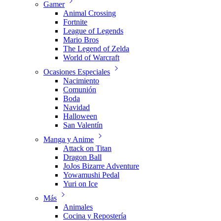
Gamer
Animal Crossing
Fortnite
League of Legends
Mario Bros
The Legend of Zelda
World of Warcraft
Ocasiones Especiales
Nacimiento
Comunión
Boda
Navidad
Halloween
San Valentín
Manga y Anime
Attack on Titan
Dragon Ball
JoJos Bizarre Adventure
Yowamushi Pedal
Yuri on Ice
Más
Animales
Cocina y Repostería