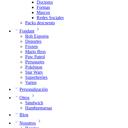
Doctores
Formas
Marcos
Redes Sociales
Packs descuento
Fondant
Bob Esponja
Deportes
Frozen
Mario Bros
Paw Patrol
Personajes
Pokémon
Star Wars
Superheróes
Varios
Personalización
Otros
Sándwich
Hamburguesas
Blog
Nosotros