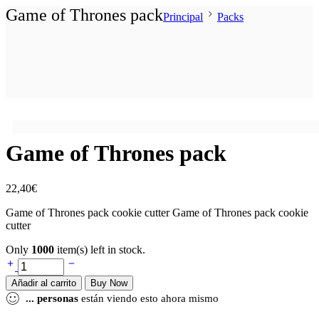
Game of Thrones pack
Principal
Packs
Game of Thrones pack
22,40
€
Game of Thrones pack cookie cutter Game of Thrones pack cookie
cutter
Only
1000
item(s) left in stock.
Añadir al carrito
Buy Now
...
personas
están viendo esto ahora mismo