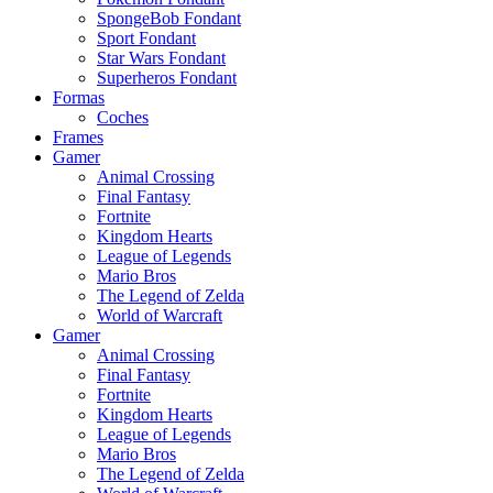
SpongeBob Fondant
Sport Fondant
Star Wars Fondant
Superheros Fondant
Formas
Coches
Frames
Gamer
Animal Crossing
Final Fantasy
Fortnite
Kingdom Hearts
League of Legends
Mario Bros
The Legend of Zelda
World of Warcraft
Gamer
Animal Crossing
Final Fantasy
Fortnite
Kingdom Hearts
League of Legends
Mario Bros
The Legend of Zelda