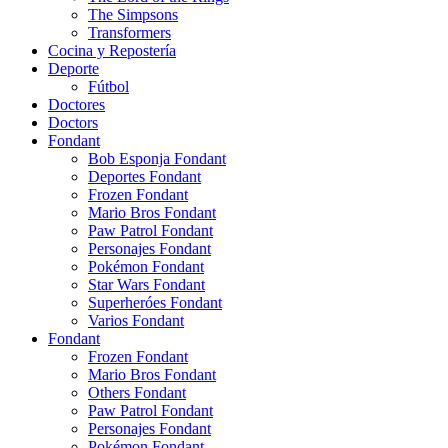
The Simpsons
Transformers
Cocina y Repostería
Deporte
Fútbol
Doctores
Doctors
Fondant
Bob Esponja Fondant
Deportes Fondant
Frozen Fondant
Mario Bros Fondant
Paw Patrol Fondant
Personajes Fondant
Pokémon Fondant
Star Wars Fondant
Superheróes Fondant
Varios Fondant
Fondant
Frozen Fondant
Mario Bros Fondant
Others Fondant
Paw Patrol Fondant
Personajes Fondant
Pokémon Fondant