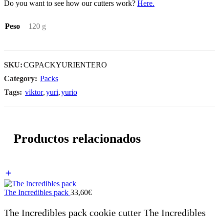
Do you want to see how our cutters work?
Here.
Peso
120 g
SKU:
CGPACKYURIENTERO
Category:
Packs
Tags:
viktor
,
yuri
,
yurio
Productos relacionados
The Incredibles pack
33,60
€
The Incredibles pack cookie cutter The Incredibles