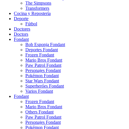
The Simpsons
Transformers
Cocina y Repostería
Deporte
Fútbol
Doctores
Doctors
Fondant
Bob Esponja Fondant
Deportes Fondant
Frozen Fondant
Mario Bros Fondant
Paw Patrol Fondant
Personajes Fondant
Pokémon Fondant
Star Wars Fondant
Superheróes Fondant
Varios Fondant
Fondant
Frozen Fondant
Mario Bros Fondant
Others Fondant
Paw Patrol Fondant
Personajes Fondant
Pokémon Fondant