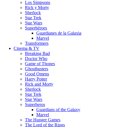
Los Simpsons
Rick y Morty
Sherlock
Star Trek
Star Wars
Superhéroes
Guardianes de la Galaxia
Marvel
Transformers
Cinema & TV
Breaking Bad
Doctor Who
Game of Thones
Ghostbusters
Good Omens
Harry Potter
Rick and Morty
Sherlock
Star Trek
Star Wars
Superheros
Guardians of the Galaxy
Marvel
The Hunger Games
The Lord of the Rings