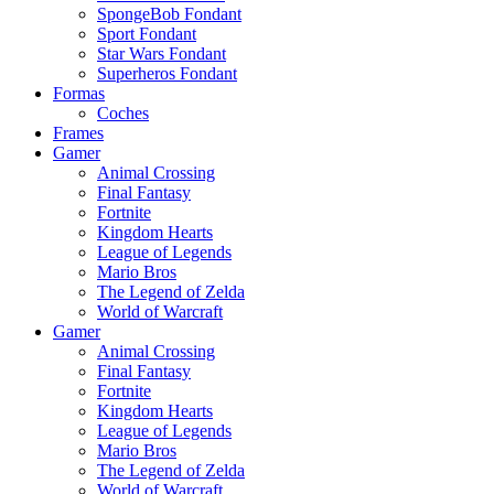
SpongeBob Fondant
Sport Fondant
Star Wars Fondant
Superheros Fondant
Formas
Coches
Frames
Gamer
Animal Crossing
Final Fantasy
Fortnite
Kingdom Hearts
League of Legends
Mario Bros
The Legend of Zelda
World of Warcraft
Gamer
Animal Crossing
Final Fantasy
Fortnite
Kingdom Hearts
League of Legends
Mario Bros
The Legend of Zelda
World of Warcraft