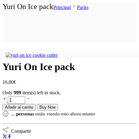
Yuri On Ice pack
Principal
Packs
Yuri On Ice pack
16,80
€
Only
999
item(s) left in stock.
Añadir al carrito
Buy Now
...
personas
están viendo esto ahora mismo
Compartir