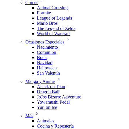
Gamer
Animal Crossing
Fortnite
League of Legends
Mario Bros
The Legend of Zelda
World of Warcraft
Ocasiones Especiales
Nacimiento
Comunión
Boda
Navidad
Halloween
San Valentín
Manga y Anime
Attack on Titan
Dragon Ball
JoJos Bizarre Adventure
Yowamushi Pedal
Yuri on Ice
Más
Animales
Cocina y Repostería