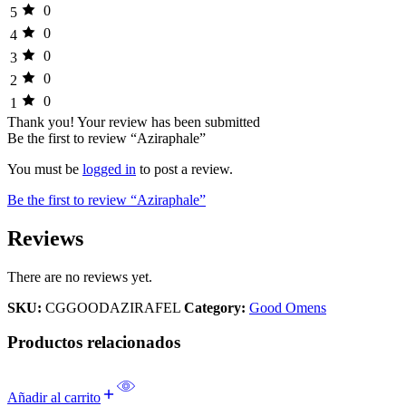
0
5
0
4
0
3
0
2
0
1
Thank you!
Your review has been submitted
Be the first to review “Aziraphale”
You must be
logged in
to post a review.
Be the first to review “Aziraphale”
Reviews
There are no reviews yet.
SKU:
CGGOODAZIRAFEL
Category:
Good Omens
Productos relacionados
Añadir al carrito