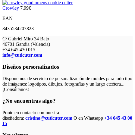
Crowley
7,99
€
EAN
8435534207823
C/ Gabriel Miro 34 Bajo
46701 Gandia (Valencia)
+34 645 430 015
info@cuticuter.com
Diseños personalizados
Disponemos de servicio de personalización de moldes para todo tipo
de imágenes: logotipos, dibujos, fotografías y un largo etcétera...
¡Consúltanos!
¿No encuentras algo?
Ponte en contacto con nuestra
diseñadora:
cristina@cuticuter.com
O en Whatsapp
+34 645 43 00
15