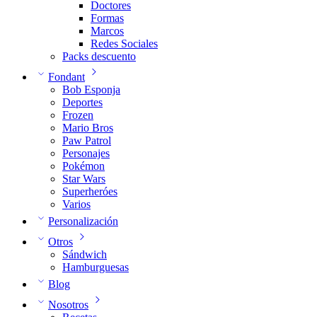
Doctores
Formas
Marcos
Redes Sociales
Packs descuento
Fondant
Bob Esponja
Deportes
Frozen
Mario Bros
Paw Patrol
Personajes
Pokémon
Star Wars
Superheróes
Varios
Personalización
Otros
Sándwich
Hamburguesas
Blog
Nosotros