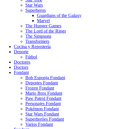
Star Wars
Superheros
Guardians of the Galaxy
Marvel
The Hunger Games
The Lord of the Rings
The Simpsons
Transformers
Cocina y Repostería
Deporte
Fútbol
Doctores
Doctors
Fondant
Bob Esponja Fondant
Deportes Fondant
Frozen Fondant
Mario Bros Fondant
Paw Patrol Fondant
Personajes Fondant
Pokémon Fondant
Star Wars Fondant
Superheróes Fondant
Varios Fondant