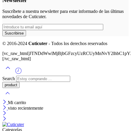
Newsletter
Suscríbete a nuestra newsletter para estar informado de las últimas
novedades de Cuticuter.
© 2016-2024
Cuticuter
- Todos los derechos reservados
[vc_raw_html]JTNDdWwlMjBjbGFzcyUzRCUyMnNvY2lhbC
[/vc_raw_html]
Search
Mi carrito
visto recientemente
Categorías