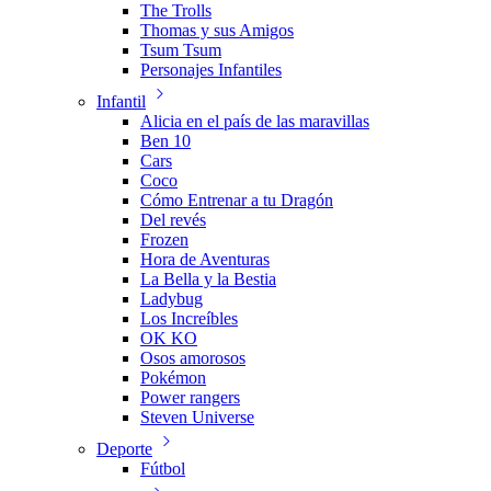
The Trolls
Thomas y sus Amigos
Tsum Tsum
Personajes Infantiles
Infantil
Alicia en el país de las maravillas
Ben 10
Cars
Coco
Cómo Entrenar a tu Dragón
Del revés
Frozen
Hora de Aventuras
La Bella y la Bestia
Ladybug
Los Increíbles
OK KO
Osos amorosos
Pokémon
Power rangers
Steven Universe
Deporte
Fútbol