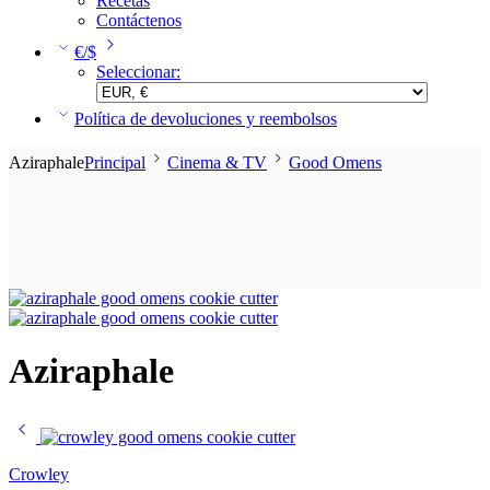
Recetas
Contáctenos
€/$
Seleccionar:
Política de devoluciones y reembolsos
Aziraphale
Principal
Cinema & TV
Good Omens
Aziraphale
Crowley