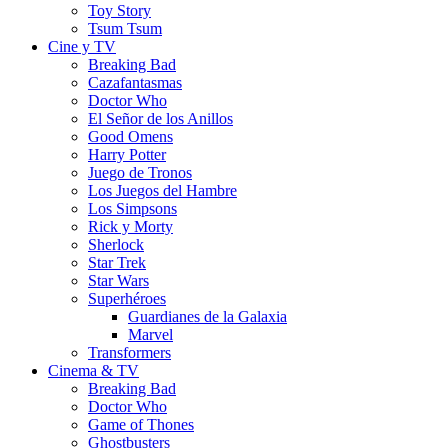
Toy Story
Tsum Tsum
Cine y TV
Breaking Bad
Cazafantasmas
Doctor Who
El Señor de los Anillos
Good Omens
Harry Potter
Juego de Tronos
Los Juegos del Hambre
Los Simpsons
Rick y Morty
Sherlock
Star Trek
Star Wars
Superhéroes
Guardianes de la Galaxia
Marvel
Transformers
Cinema & TV
Breaking Bad
Doctor Who
Game of Thones
Ghostbusters