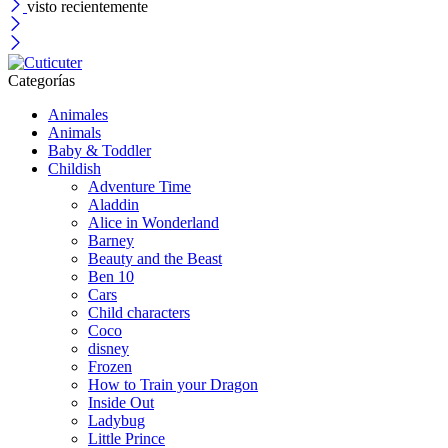
visto recientemente
Categorías
Animales
Animals
Baby & Toddler
Childish
Adventure Time
Aladdin
Alice in Wonderland
Barney
Beauty and the Beast
Ben 10
Cars
Child characters
Coco
disney
Frozen
How to Train your Dragon
Inside Out
Ladybug
Little Prince