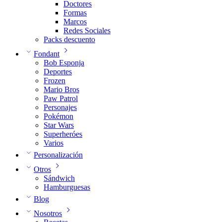
Doctores
Formas
Marcos
Redes Sociales
Packs descuento
Fondant
Bob Esponja
Deportes
Frozen
Mario Bros
Paw Patrol
Personajes
Pokémon
Star Wars
Superheróes
Varios
Personalización
Otros
Sándwich
Hamburguesas
Blog
Nosotros