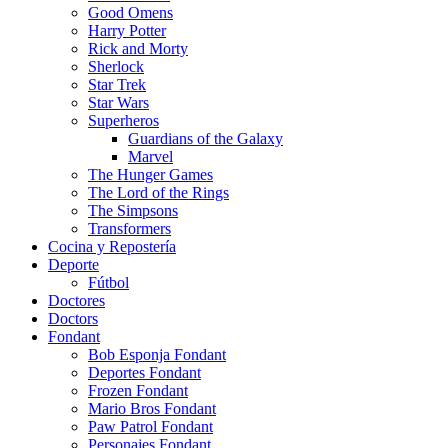
Good Omens
Harry Potter
Rick and Morty
Sherlock
Star Trek
Star Wars
Superheros
Guardians of the Galaxy
Marvel
The Hunger Games
The Lord of the Rings
The Simpsons
Transformers
Cocina y Repostería
Deporte
Fútbol
Doctores
Doctors
Fondant
Bob Esponja Fondant
Deportes Fondant
Frozen Fondant
Mario Bros Fondant
Paw Patrol Fondant
Personajes Fondant