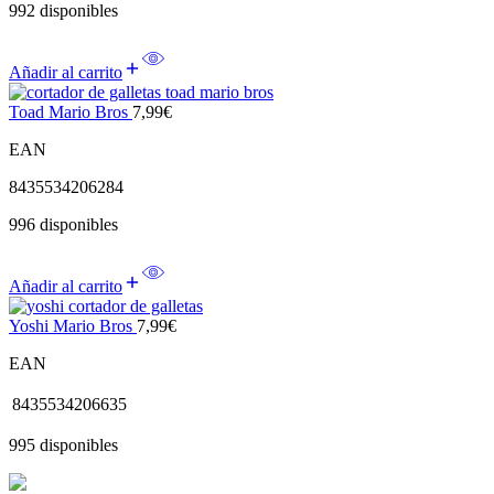
992 disponibles
Añadir al carrito
Toad Mario Bros
7,99
€
EAN
8435534206284
996 disponibles
Añadir al carrito
Yoshi Mario Bros
7,99
€
EAN
8435534206635
995 disponibles