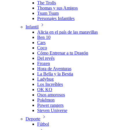
The Trolls
Thomas y sus Amigos
Tsum Tsum
Personajes Infantiles
Infantil
Alicia en el país de las maravillas
Ben 10
Cars
Coco
Cómo Entrenar a tu Dragón
Del revés
Frozen
Hora de Aventuras
La Bella y la Bestia
Ladybug
Los Increíbles
OK KO
Osos amorosos
Pokémon
Power rangers
Steven Universe
Deporte
Fútbol