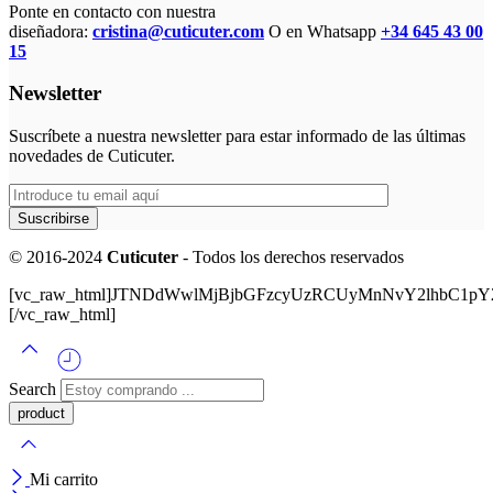
Ponte en contacto con nuestra
diseñadora:
cristina@cuticuter.com
O en Whatsapp
+34 645 43 00
15
Newsletter
Suscríbete a nuestra newsletter para estar informado de las últimas
novedades de Cuticuter.
© 2016-2024
Cuticuter
- Todos los derechos reservados
[vc_raw_html]JTNDdWwlMjBjbGFzcyUzRCUyMnNvY2lhbC
[/vc_raw_html]
Search
Mi carrito