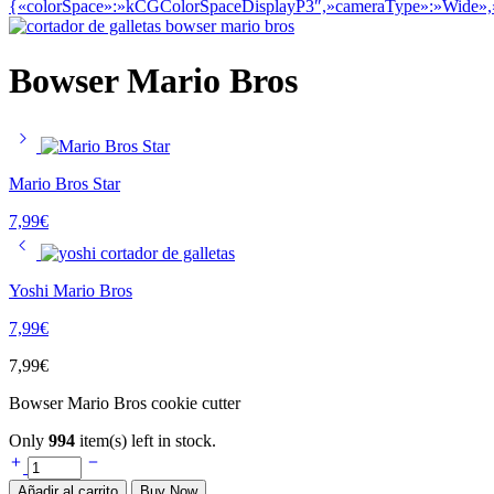
Bowser Mario Bros
Mario Bros Star
7,99
€
Yoshi Mario Bros
7,99
€
7,99
€
Bowser Mario Bros cookie cutter
Only
994
item(s) left in stock.
Añadir al carrito
Buy Now