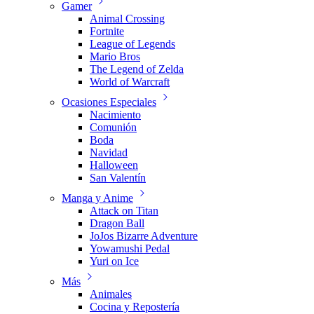
Gamer
Animal Crossing
Fortnite
League of Legends
Mario Bros
The Legend of Zelda
World of Warcraft
Ocasiones Especiales
Nacimiento
Comunión
Boda
Navidad
Halloween
San Valentín
Manga y Anime
Attack on Titan
Dragon Ball
JoJos Bizarre Adventure
Yowamushi Pedal
Yuri on Ice
Más
Animales
Cocina y Repostería