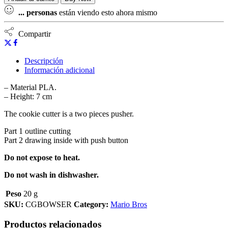
...
personas
están viendo esto ahora mismo
Compartir
Descripción
Información adicional
– Material PLA.
– Height: 7 cm
The cookie cutter is a two pieces pusher.
Part 1 outline cutting
Part 2 drawing inside with push button
Do not expose to heat.
Do not wash in dishwasher.
Peso
20 g
SKU:
CGBOWSER
Category:
Mario Bros
Productos relacionados