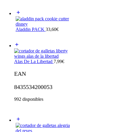
Aladdin PACK
33,60
€
Alas De La Libertad
7,99
€
EAN
8435534200053
992 disponibles