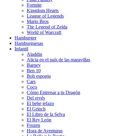
Fortnite
Kingdom Hearts
League of Legends
Mario Bros
The Legend of Zelda
World of Warcraft
Hamburger
Hamburguesas
Infantil
Aladdin
Alicia en el país de las maravillas
Barney
Ben 10
Bob esponja
Cars
Coco
Cómo Entrenar a tu Dragón
Del revés
El bebe jefazo
El Grinch
El Libro de la Selva
El Rey León
Frozen
Hora de Aventuras