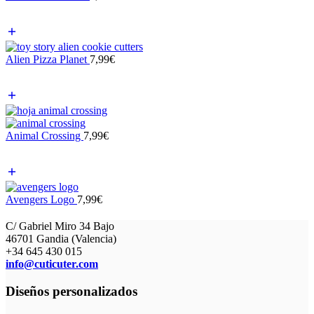
Alien Pizza Planet
7,99
€
Animal Crossing
7,99
€
Avengers Logo
7,99
€
C/ Gabriel Miro 34 Bajo
46701 Gandia (Valencia)
+34 645 430 015
info@cuticuter.com
Diseños personalizados