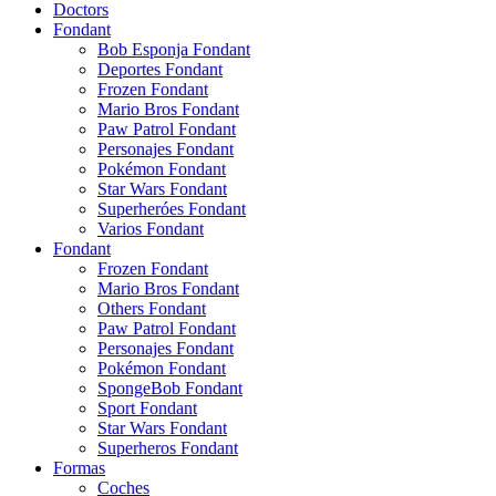
Doctors
Fondant
Bob Esponja Fondant
Deportes Fondant
Frozen Fondant
Mario Bros Fondant
Paw Patrol Fondant
Personajes Fondant
Pokémon Fondant
Star Wars Fondant
Superheróes Fondant
Varios Fondant
Fondant
Frozen Fondant
Mario Bros Fondant
Others Fondant
Paw Patrol Fondant
Personajes Fondant
Pokémon Fondant
SpongeBob Fondant
Sport Fondant
Star Wars Fondant
Superheros Fondant
Formas
Coches