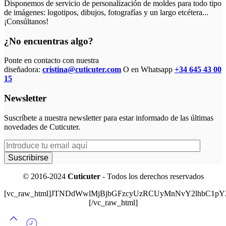
Disponemos de servicio de personalización de moldes para todo tipo
de imágenes: logotipos, dibujos, fotografías y un largo etcétera...
¡Consúltanos!
¿No encuentras algo?
Ponte en contacto con nuestra
diseñadora:
cristina@cuticuter.com
O en Whatsapp
+34 645 43 00
15
Newsletter
Suscríbete a nuestra newsletter para estar informado de las últimas
novedades de Cuticuter.
© 2016-2024
Cuticuter
- Todos los derechos reservados
[vc_raw_html]JTNDdWwlMjBjbGFzcyUzRCUyMnNvY2lhbC
[/vc_raw_html]