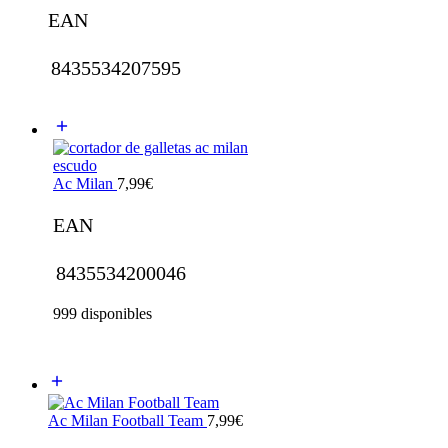
EAN
8435534207595
Ac Milan
7,99
€
EAN
8435534200046
999 disponibles
Ac Milan Football Team
7,99
€