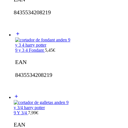
8435534208219
9 y 3 4 Fondant
5,45
€
EAN
8435534208219
9 Y 3/4
7,99
€
EAN