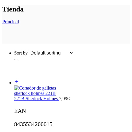
Tienda
Principal
Sort by
...
221B Sherlock Holmes
7,99
€
EAN
8435534200015