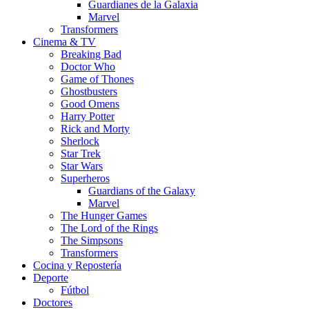
Guardianes de la Galaxia
Marvel
Transformers
Cinema & TV
Breaking Bad
Doctor Who
Game of Thones
Ghostbusters
Good Omens
Harry Potter
Rick and Morty
Sherlock
Star Trek
Star Wars
Superheros
Guardians of the Galaxy
Marvel
The Hunger Games
The Lord of the Rings
The Simpsons
Transformers
Cocina y Repostería
Deporte
Fútbol
Doctores