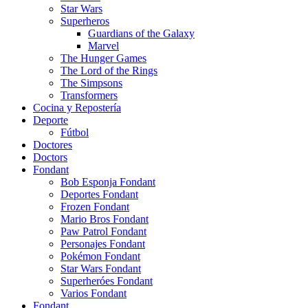
Star Wars
Superheros
Guardians of the Galaxy
Marvel
The Hunger Games
The Lord of the Rings
The Simpsons
Transformers
Cocina y Repostería
Deporte
Fútbol
Doctores
Doctors
Fondant
Bob Esponja Fondant
Deportes Fondant
Frozen Fondant
Mario Bros Fondant
Paw Patrol Fondant
Personajes Fondant
Pokémon Fondant
Star Wars Fondant
Superheróes Fondant
Varios Fondant
Fondant