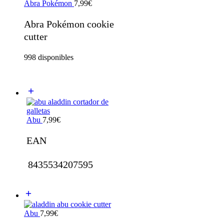
Abra Pokémon
7,99
€
Abra Pokémon cookie
cutter
998 disponibles
Abu
7,99
€
EAN
8435534207595
Abu
7,99
€