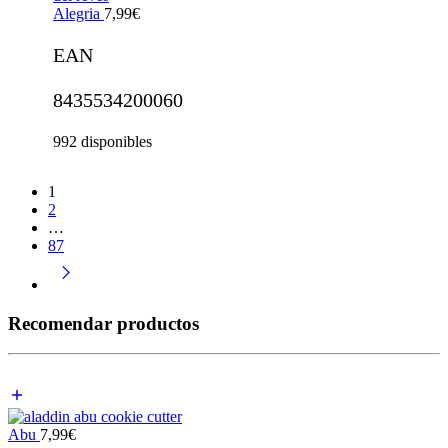
Alegria
7,99
€
EAN
8435534200060
992 disponibles
1
2
…
87
Recomendar productos
Abu
7,99
€