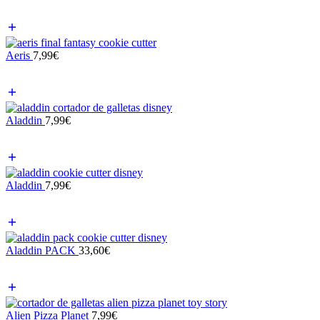
Aeris
7,99
€
Aladdin
7,99
€
Aladdin
7,99
€
Aladdin PACK
33,60
€
Alien Pizza Planet
7,99
€