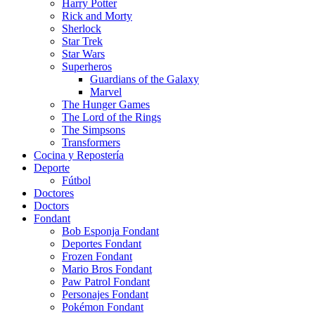
Harry Potter
Rick and Morty
Sherlock
Star Trek
Star Wars
Superheros
Guardians of the Galaxy
Marvel
The Hunger Games
The Lord of the Rings
The Simpsons
Transformers
Cocina y Repostería
Deporte
Fútbol
Doctores
Doctors
Fondant
Bob Esponja Fondant
Deportes Fondant
Frozen Fondant
Mario Bros Fondant
Paw Patrol Fondant
Personajes Fondant
Pokémon Fondant