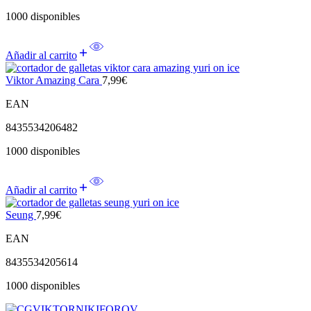
1000 disponibles
Añadir al carrito
Viktor Amazing Cara
7,99
€
EAN
8435534206482
1000 disponibles
Añadir al carrito
Seung
7,99
€
EAN
8435534205614
1000 disponibles