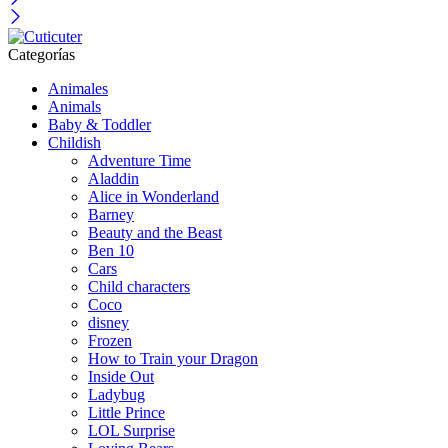
Categorías
Animales
Animals
Baby & Toddler
Childish
Adventure Time
Aladdin
Alice in Wonderland
Barney
Beauty and the Beast
Ben 10
Cars
Child characters
Coco
disney
Frozen
How to Train your Dragon
Inside Out
Ladybug
Little Prince
LOL Surprise