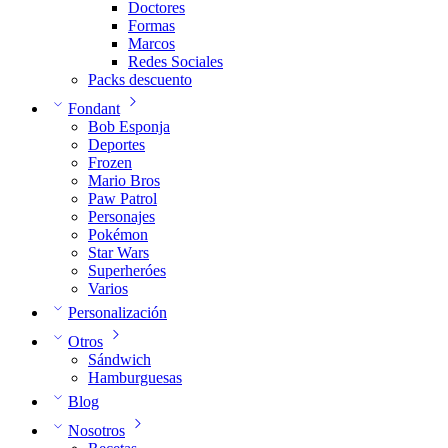
Doctores
Formas
Marcos
Redes Sociales
Packs descuento
Fondant
Bob Esponja
Deportes
Frozen
Mario Bros
Paw Patrol
Personajes
Pokémon
Star Wars
Superheróes
Varios
Personalización
Otros
Sándwich
Hamburguesas
Blog
Nosotros