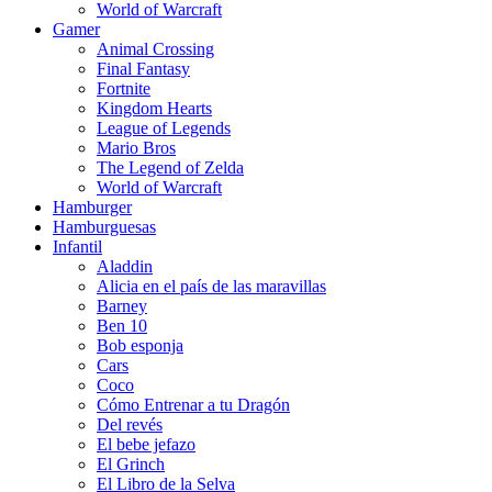
World of Warcraft
Gamer
Animal Crossing
Final Fantasy
Fortnite
Kingdom Hearts
League of Legends
Mario Bros
The Legend of Zelda
World of Warcraft
Hamburger
Hamburguesas
Infantil
Aladdin
Alicia en el país de las maravillas
Barney
Ben 10
Bob esponja
Cars
Coco
Cómo Entrenar a tu Dragón
Del revés
El bebe jefazo
El Grinch
El Libro de la Selva