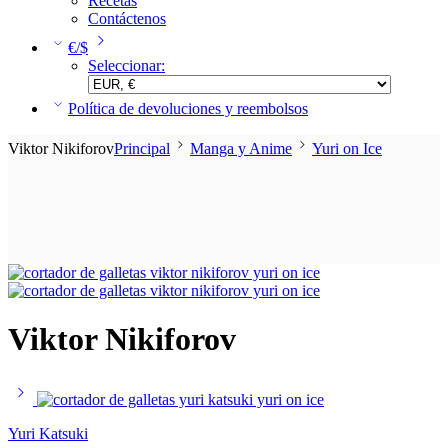
Recetas
Contáctenos
€/$
Seleccionar:
Política de devoluciones y reembolsos
Viktor Nikiforov
Principal
Manga y Anime
Yuri on Ice
Viktor Nikiforov
Yuri Katsuki