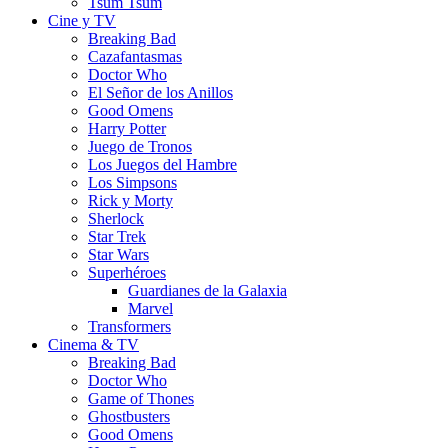
Tsum Tsum
Cine y TV
Breaking Bad
Cazafantasmas
Doctor Who
El Señor de los Anillos
Good Omens
Harry Potter
Juego de Tronos
Los Juegos del Hambre
Los Simpsons
Rick y Morty
Sherlock
Star Trek
Star Wars
Superhéroes
Guardianes de la Galaxia
Marvel
Transformers
Cinema & TV
Breaking Bad
Doctor Who
Game of Thones
Ghostbusters
Good Omens