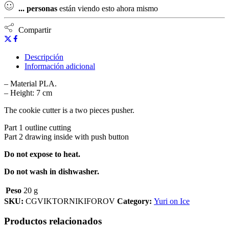
...
personas
están viendo esto ahora mismo
Compartir
Descripción
Información adicional
– Material PLA.
– Height: 7 cm
The cookie cutter is a two pieces pusher.
Part 1 outline cutting
Part 2 drawing inside with push button
Do not expose to heat.
Do not wash in dishwasher.
Peso
20 g
SKU:
CGVIKTORNIKIFOROV
Category:
Yuri on Ice
Productos relacionados