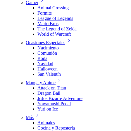
Gamer
Animal Crossing
Fortnite
League of Legends
Mario Bros
The Legend of Zelda
World of Warcraft
Ocasiones Especiales
Nacimiento
Comunión
Boda
Navidad
Halloween
San Valentín
Manga y Anime
Attack on Titan
Dragon Ball
JoJos Bizarre Adventure
Yowamushi Pedal
Yuri on Ice
Más
Animales
Cocina y Repostería