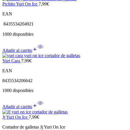
Pichito Yuri On Ice
7,99
€
EAN
8435534204921
1000 disponibles
Añadir al carrito
Yuri Cara
7,99
€
EAN
8435534206642
1000 disponibles
Añadir al carrito
Jj Yuri On Ice
7,99
€
Cortador de galletas Jj Yuri On Ice