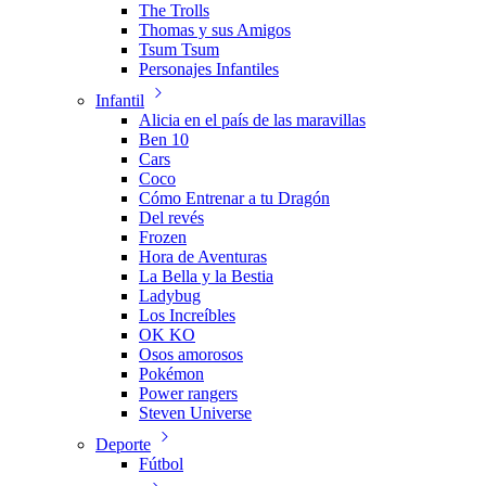
The Trolls
Thomas y sus Amigos
Tsum Tsum
Personajes Infantiles
Infantil
Alicia en el país de las maravillas
Ben 10
Cars
Coco
Cómo Entrenar a tu Dragón
Del revés
Frozen
Hora de Aventuras
La Bella y la Bestia
Ladybug
Los Increíbles
OK KO
Osos amorosos
Pokémon
Power rangers
Steven Universe
Deporte
Fútbol