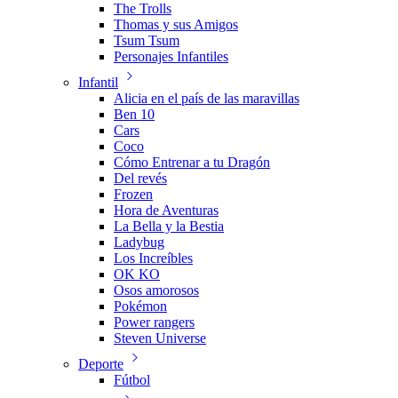
The Trolls
Thomas y sus Amigos
Tsum Tsum
Personajes Infantiles
Infantil
Alicia en el país de las maravillas
Ben 10
Cars
Coco
Cómo Entrenar a tu Dragón
Del revés
Frozen
Hora de Aventuras
La Bella y la Bestia
Ladybug
Los Increíbles
OK KO
Osos amorosos
Pokémon
Power rangers
Steven Universe
Deporte
Fútbol