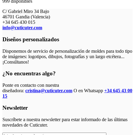
999 disponibles
C/ Gabriel Miro 34 Bajo
46701 Gandia (Valencia)
+34 645 430 015
info@cuticuter.com
Diseños personalizados
Disponemos de servicio de personalización de moldes para todo tipo
de imágenes: logotipos, dibujos, fotografías y un largo etcétera...
¡Consúltanos!
¿No encuentras algo?
Ponte en contacto con nuestra
diseñadora:
cristina@cuticuter.com
O en Whatsapp
+34 645 43 00
15
Newsletter
Suscríbete a nuestra newsletter para estar informado de las últimas
novedades de Cuticuter.