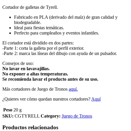
Cortador de galletas de Tyrell.
Fabricado en PLA (derivado del maíz) de gran calidad y
biodegradable.
Ideal para fiestas temáticas.
Perfecto para cumpleaños y eventos infantiles.
El cortador está dividido en dos partes:
-Parte 1: corta la galleta por el perfil exterior.
-Parte 2: marca las líneas del dibujo con ayuda de un pulsador.
Consejos de uso:
No lavar en lavavajillas.
No exponer a altas temperaturas.
Se recomienda lavar el producto antes de su uso.
Más cortadores de Juego de Tronos
aquí.
¿Quieres ver cómo quedan nuestros cortadores?
Aquí
Peso
20 g
SKU:
CGTYRELL
Category:
Juego de Tronos
Productos relacionados