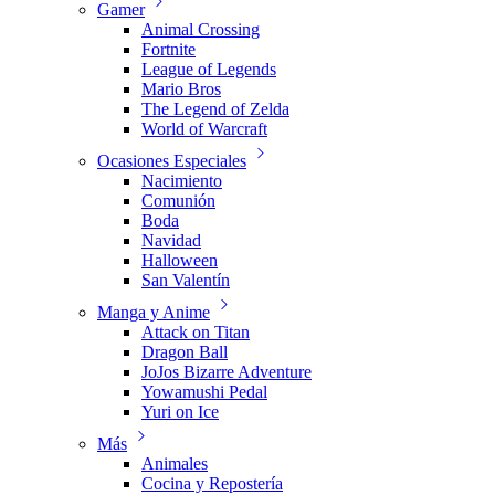
Gamer
Animal Crossing
Fortnite
League of Legends
Mario Bros
The Legend of Zelda
World of Warcraft
Ocasiones Especiales
Nacimiento
Comunión
Boda
Navidad
Halloween
San Valentín
Manga y Anime
Attack on Titan
Dragon Ball
JoJos Bizarre Adventure
Yowamushi Pedal
Yuri on Ice
Más
Animales
Cocina y Repostería