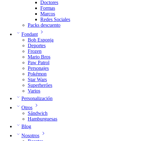
Doctores
Formas
Marcos
Redes Sociales
Packs descuento
Fondant
Bob Esponja
Deportes
Frozen
Mario Bros
Paw Patrol
Personajes
Pokémon
Star Wars
Superheróes
Varios
Personalización
Otros
Sándwich
Hamburguesas
Blog
Nosotros