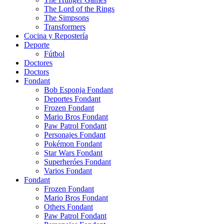
The Lord of the Rings
The Simpsons
Transformers
Cocina y Repostería
Deporte
Fútbol
Doctores
Doctors
Fondant
Bob Esponja Fondant
Deportes Fondant
Frozen Fondant
Mario Bros Fondant
Paw Patrol Fondant
Personajes Fondant
Pokémon Fondant
Star Wars Fondant
Superheróes Fondant
Varios Fondant
Fondant
Frozen Fondant
Mario Bros Fondant
Others Fondant
Paw Patrol Fondant