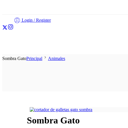
Login / Register
Cortadores
Fondant
Personalización
Otros
Sombra Gato
Principal
Animales
Sombra Gato