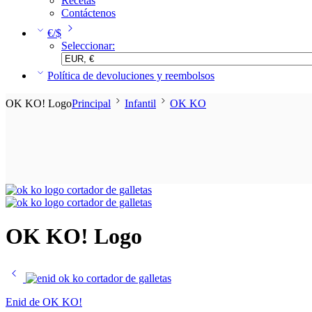
Recetas
Contáctenos
€/$
Seleccionar:
Política de devoluciones y reembolsos
OK KO! Logo
Principal
Infantil
OK KO
OK KO! Logo
Enid de OK KO!