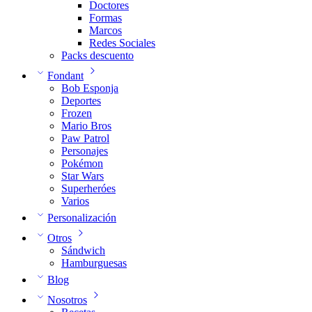
Doctores
Formas
Marcos
Redes Sociales
Packs descuento
Fondant
Bob Esponja
Deportes
Frozen
Mario Bros
Paw Patrol
Personajes
Pokémon
Star Wars
Superheróes
Varios
Personalización
Otros
Sándwich
Hamburguesas
Blog
Nosotros