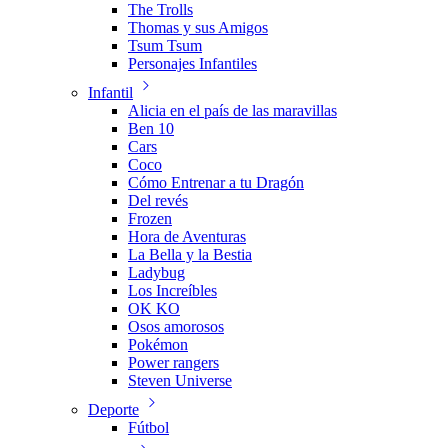
The Trolls
Thomas y sus Amigos
Tsum Tsum
Personajes Infantiles
Infantil
Alicia en el país de las maravillas
Ben 10
Cars
Coco
Cómo Entrenar a tu Dragón
Del revés
Frozen
Hora de Aventuras
La Bella y la Bestia
Ladybug
Los Increíbles
OK KO
Osos amorosos
Pokémon
Power rangers
Steven Universe
Deporte
Fútbol