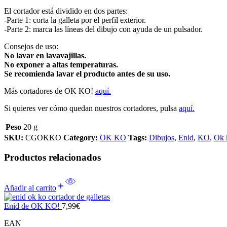
El cortador está dividido en dos partes:
-Parte 1: corta la galleta por el perfil exterior.
-Parte 2: marca las líneas del dibujo con ayuda de un pulsador.
Consejos de uso:
No lavar en lavavajillas.
No exponer a altas temperaturas.
Se recomienda lavar el producto antes de su uso.
Más cortadores de OK KO!
aquí.
Si quieres ver cómo quedan nuestros cortadores, pulsa
aquí.
Peso
20 g
SKU:
CGOKKO
Category:
OK KO
Tags:
Dibujos
,
Enid
,
KO
,
Ok 
Productos relacionados
Añadir al carrito
Enid de OK KO!
7,99
€
EAN