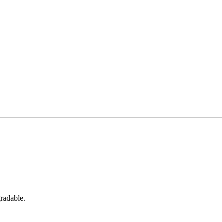
radable.