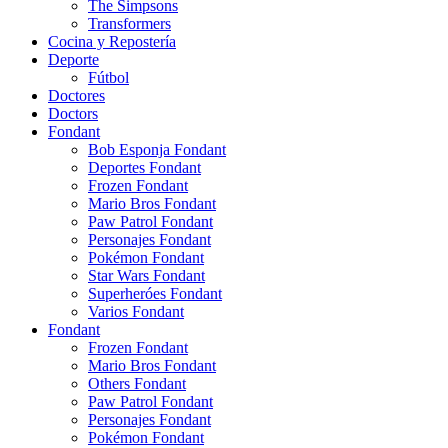
The Simpsons
Transformers
Cocina y Repostería
Deporte
Fútbol
Doctores
Doctors
Fondant
Bob Esponja Fondant
Deportes Fondant
Frozen Fondant
Mario Bros Fondant
Paw Patrol Fondant
Personajes Fondant
Pokémon Fondant
Star Wars Fondant
Superheróes Fondant
Varios Fondant
Fondant
Frozen Fondant
Mario Bros Fondant
Others Fondant
Paw Patrol Fondant
Personajes Fondant
Pokémon Fondant