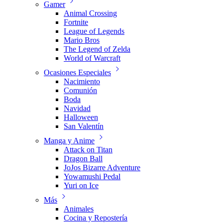
Gamer
Animal Crossing
Fortnite
League of Legends
Mario Bros
The Legend of Zelda
World of Warcraft
Ocasiones Especiales
Nacimiento
Comunión
Boda
Navidad
Halloween
San Valentín
Manga y Anime
Attack on Titan
Dragon Ball
JoJos Bizarre Adventure
Yowamushi Pedal
Yuri on Ice
Más
Animales
Cocina y Repostería