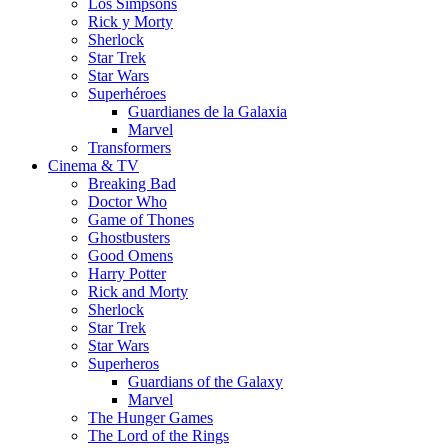
Los Simpsons
Rick y Morty
Sherlock
Star Trek
Star Wars
Superhéroes
Guardianes de la Galaxia
Marvel
Transformers
Cinema & TV
Breaking Bad
Doctor Who
Game of Thones
Ghostbusters
Good Omens
Harry Potter
Rick and Morty
Sherlock
Star Trek
Star Wars
Superheros
Guardians of the Galaxy
Marvel
The Hunger Games
The Lord of the Rings