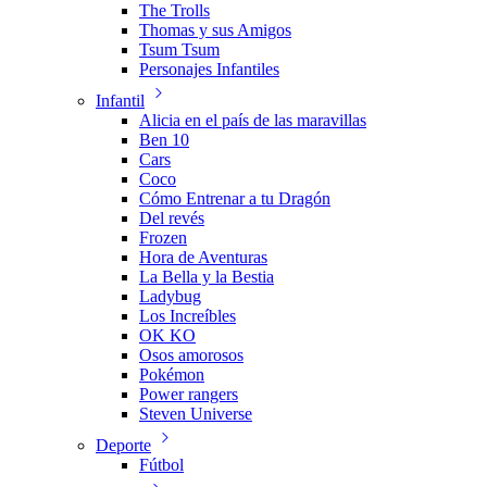
The Trolls
Thomas y sus Amigos
Tsum Tsum
Personajes Infantiles
Infantil
Alicia en el país de las maravillas
Ben 10
Cars
Coco
Cómo Entrenar a tu Dragón
Del revés
Frozen
Hora de Aventuras
La Bella y la Bestia
Ladybug
Los Increíbles
OK KO
Osos amorosos
Pokémon
Power rangers
Steven Universe
Deporte
Fútbol