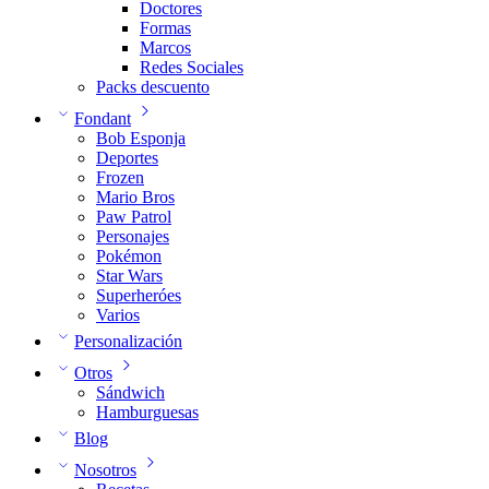
Doctores
Formas
Marcos
Redes Sociales
Packs descuento
Fondant
Bob Esponja
Deportes
Frozen
Mario Bros
Paw Patrol
Personajes
Pokémon
Star Wars
Superheróes
Varios
Personalización
Otros
Sándwich
Hamburguesas
Blog
Nosotros