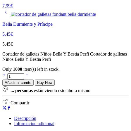
7,99
€
Bella Durmiente y Príncipe
5,45
€
5,45
€
Cortador de galletas Niños Bella Y Bestia Perfi Cortador de galletas
Niños Bella Y Bestia Perfi
Only
1000
item(s) left in stock.
Añadir al carrito
Buy Now
...
personas
están viendo esto ahora mismo
Compartir
Descripción
Información adicional