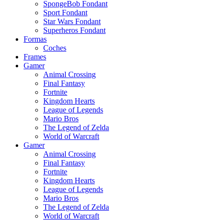
SpongeBob Fondant
Sport Fondant
Star Wars Fondant
Superheros Fondant
Formas
Coches
Frames
Gamer
Animal Crossing
Final Fantasy
Fortnite
Kingdom Hearts
League of Legends
Mario Bros
The Legend of Zelda
World of Warcraft
Gamer
Animal Crossing
Final Fantasy
Fortnite
Kingdom Hearts
League of Legends
Mario Bros
The Legend of Zelda
World of Warcraft