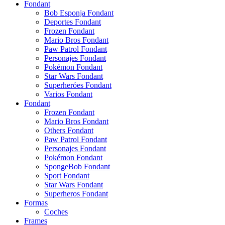
Fondant
Bob Esponja Fondant
Deportes Fondant
Frozen Fondant
Mario Bros Fondant
Paw Patrol Fondant
Personajes Fondant
Pokémon Fondant
Star Wars Fondant
Superheróes Fondant
Varios Fondant
Fondant
Frozen Fondant
Mario Bros Fondant
Others Fondant
Paw Patrol Fondant
Personajes Fondant
Pokémon Fondant
SpongeBob Fondant
Sport Fondant
Star Wars Fondant
Superheros Fondant
Formas
Coches
Frames