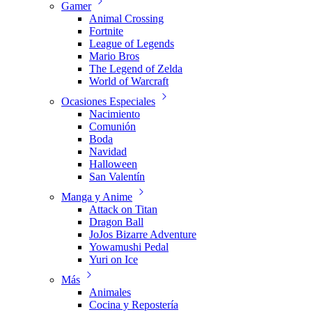
Gamer
Animal Crossing
Fortnite
League of Legends
Mario Bros
The Legend of Zelda
World of Warcraft
Ocasiones Especiales
Nacimiento
Comunión
Boda
Navidad
Halloween
San Valentín
Manga y Anime
Attack on Titan
Dragon Ball
JoJos Bizarre Adventure
Yowamushi Pedal
Yuri on Ice
Más
Animales
Cocina y Repostería