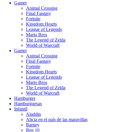
Gamer
Animal Crossing
Final Fantasy
Fortnite
Kingdom Hearts
League of Legends
Mario Bros
The Legend of Zelda
World of Warcraft
Gamer
Animal Crossing
Final Fantasy
Fortnite
Kingdom Hearts
League of Legends
Mario Bros
The Legend of Zelda
World of Warcraft
Hamburger
Hamburguesas
Infantil
Aladdin
Alicia en el país de las maravillas
Barney
Ben 10