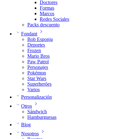
Doctores
Formas
Marcos
Redes Sociales
Packs descuento
Fondant
Bob Esponja
Deportes
Frozen
Mario Bros
Paw Patrol
Personajes
Pokémon
Star Wars
Superheróes
Varios
Personalización
Otros
Sándwich
Hamburguesas
Blog
Nosotros