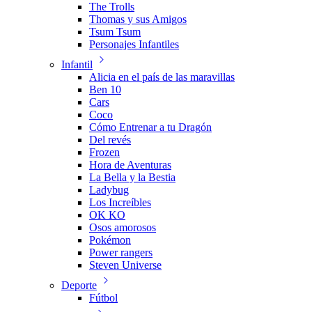
The Trolls
Thomas y sus Amigos
Tsum Tsum
Personajes Infantiles
Infantil
Alicia en el país de las maravillas
Ben 10
Cars
Coco
Cómo Entrenar a tu Dragón
Del revés
Frozen
Hora de Aventuras
La Bella y la Bestia
Ladybug
Los Increíbles
OK KO
Osos amorosos
Pokémon
Power rangers
Steven Universe
Deporte
Fútbol