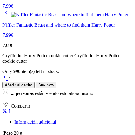
7,99
€
Niffler Fantastic Beast and where to find them Harry Potter
7,99
€
7,99
€
Gryffindor Harry Potter cookie cutter Gryffindor Harry Potter
cookie cutter
Only
990
item(s) left in stock.
Añadir al carrito
Buy Now
...
personas
están viendo esto ahora mismo
Compartir
Información adicional
Peso
20 g