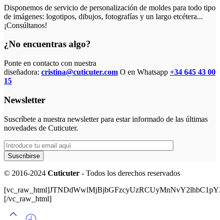
Disponemos de servicio de personalización de moldes para todo tipo
de imágenes: logotipos, dibujos, fotografías y un largo etcétera...
¡Consúltanos!
¿No encuentras algo?
Ponte en contacto con nuestra
diseñadora:
cristina@cuticuter.com
O en Whatsapp
+34 645 43 00
15
Newsletter
Suscríbete a nuestra newsletter para estar informado de las últimas
novedades de Cuticuter.
© 2016-2024
Cuticuter
- Todos los derechos reservados
[vc_raw_html]JTNDdWwlMjBjbGFzcyUzRCUyMnNvY2lhbC
[/vc_raw_html]