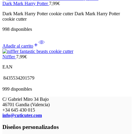
Dark Mark Harry Potter
7,99
€
Dark Mark Harry Potter cookie cutter Dark Mark Harry Potter
cookie cutter
998 disponibles
Añadir al carrito
Niffler
7,99
€
EAN
8435534201579
999 disponibles
C/ Gabriel Miro 34 Bajo
46701 Gandia (Valencia)
+34 645 430 015
info@cuticuter.com
Diseños personalizados