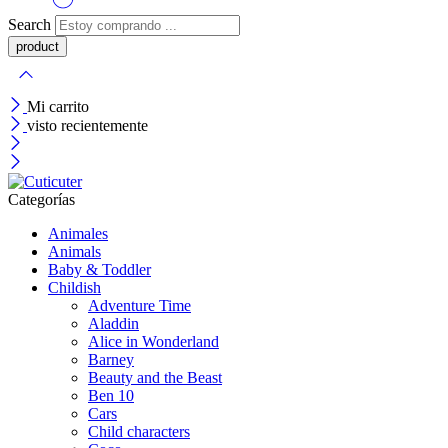
Search
Mi carrito
visto recientemente
Categorías
Animales
Animals
Baby & Toddler
Childish
Adventure Time
Aladdin
Alice in Wonderland
Barney
Beauty and the Beast
Ben 10
Cars
Child characters