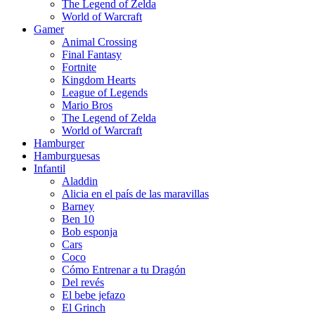
The Legend of Zelda
World of Warcraft
Gamer
Animal Crossing
Final Fantasy
Fortnite
Kingdom Hearts
League of Legends
Mario Bros
The Legend of Zelda
World of Warcraft
Hamburger
Hamburguesas
Infantil
Aladdin
Alicia en el país de las maravillas
Barney
Ben 10
Bob esponja
Cars
Coco
Cómo Entrenar a tu Dragón
Del revés
El bebe jefazo
El Grinch