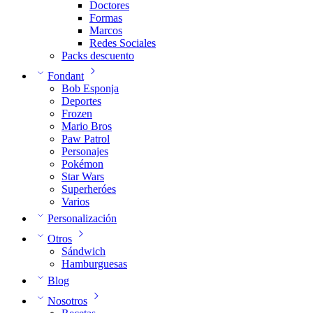
Doctores
Formas
Marcos
Redes Sociales
Packs descuento
Fondant
Bob Esponja
Deportes
Frozen
Mario Bros
Paw Patrol
Personajes
Pokémon
Star Wars
Superheróes
Varios
Personalización
Otros
Sándwich
Hamburguesas
Blog
Nosotros