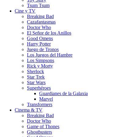
Tsum Tsum
Cine y TV
Breaking Bad
Cazafantasmas
Doctor Who
El Señor de los Anillos
Good Omens
Harry Potter
Juego de Tronos
Los Juegos del Hambre
Los Simpsons
Rick y Morty
Sherlock
Star Trek
Star Wars
Superhéroes
Guardianes de la Galaxia
Marvel
Transformers
Cinema & TV
Breaking Bad
Doctor Who
Game of Thones
Ghostbusters