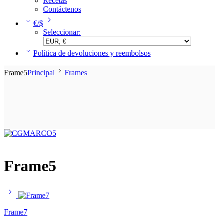
Recetas
Contáctenos
€/$
Seleccionar:
Política de devoluciones y reembolsos
Frame5
Principal
Frames
Frame5
Frame7