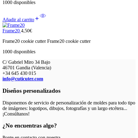
1000 disponibles
Añadir al carrito
Frame20
4,50
€
Frame20 cookie cutter Frame20 cookie cutter
1000 disponibles
C/ Gabriel Miro 34 Bajo
46701 Gandia (Valencia)
+34 645 430 015
info@cuticuter.com
Diseños personalizados
Disponemos de servicio de personalización de moldes para todo tipo
de imágenes: logotipos, dibujos, fotografías y un largo etcétera...
¡Consúltanos!
¿No encuentras algo?
Ponte en contacto con nuestra