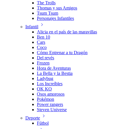
The Trolls
Thomas y sus Amigos
Tsum Tsum
Personajes Infantiles
Infantil
Alicia en el país de las maravillas
Ben 10
Cars
Coco
Cómo Entrenar a tu Dragón
Del revés
Frozen
Hora de Aventuras
La Bella y la Bestia
Ladybug
Los Increíbles
OK KO
Osos amorosos
Pokémon
Power rangers
Steven Universe
Deporte
Fútbol