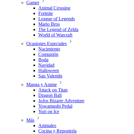
Gamer
Animal Crossing
Fortnite
League of Legends
Mario Bros
The Legend of Zelda
World of Warcraft
Ocasiones Especiales
Nacimiento
Comunión
Boda
Navidad
Halloween
San Valentín
Manga y Anime
Attack on Titan
Dragon Ball
JoJos Bizarre Adventure
Yowamushi Pedal
Yuri on Ice
Más
Animales
Cocina y Repostería