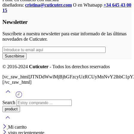
diseñadora:
cristina@cuticuter.com
O en Whatsapp
+34 645 43 00
15
Newsletter
Suscríbete a nuestra newsletter para estar informado de las últimas
novedades de Cuticuter.
© 2016-2024
Cuticuter
- Todos los derechos reservados
[vc_raw_html]JTNDdWwlMjBjbGFzcyUzRCUyMnNvY2lhbC
[/vc_raw_html]
Search
Mi carrito
visto recientemente