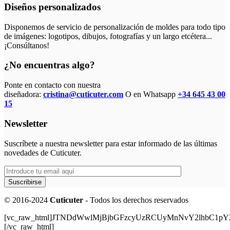
Diseños personalizados
Disponemos de servicio de personalización de moldes para todo tipo
de imágenes: logotipos, dibujos, fotografías y un largo etcétera...
¡Consúltanos!
¿No encuentras algo?
Ponte en contacto con nuestra
diseñadora:
cristina@cuticuter.com
O en Whatsapp
+34 645 43 00
15
Newsletter
Suscríbete a nuestra newsletter para estar informado de las últimas
novedades de Cuticuter.
© 2016-2024
Cuticuter
- Todos los derechos reservados
[vc_raw_html]JTNDdWwlMjBjbGFzcyUzRCUyMnNvY2lhbC
[/vc_raw_html]