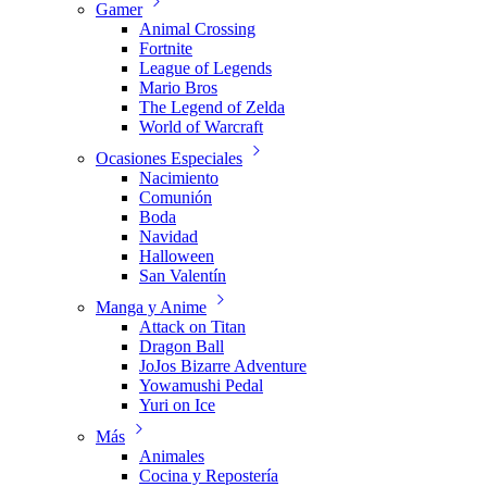
Gamer
Animal Crossing
Fortnite
League of Legends
Mario Bros
The Legend of Zelda
World of Warcraft
Ocasiones Especiales
Nacimiento
Comunión
Boda
Navidad
Halloween
San Valentín
Manga y Anime
Attack on Titan
Dragon Ball
JoJos Bizarre Adventure
Yowamushi Pedal
Yuri on Ice
Más
Animales
Cocina y Repostería