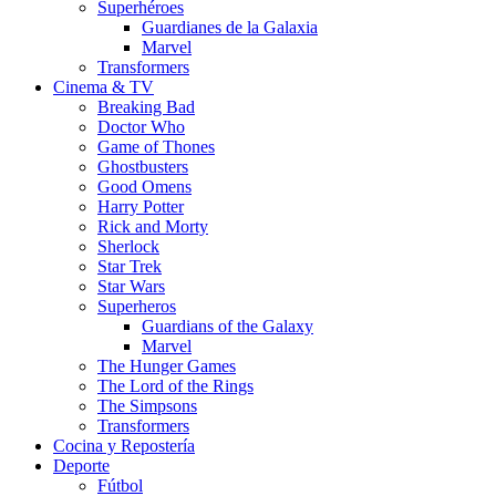
Superhéroes
Guardianes de la Galaxia
Marvel
Transformers
Cinema & TV
Breaking Bad
Doctor Who
Game of Thones
Ghostbusters
Good Omens
Harry Potter
Rick and Morty
Sherlock
Star Trek
Star Wars
Superheros
Guardians of the Galaxy
Marvel
The Hunger Games
The Lord of the Rings
The Simpsons
Transformers
Cocina y Repostería
Deporte
Fútbol