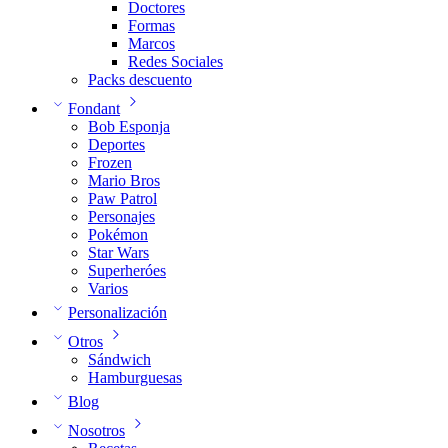
Doctores
Formas
Marcos
Redes Sociales
Packs descuento
Fondant
Bob Esponja
Deportes
Frozen
Mario Bros
Paw Patrol
Personajes
Pokémon
Star Wars
Superheróes
Varios
Personalización
Otros
Sándwich
Hamburguesas
Blog
Nosotros