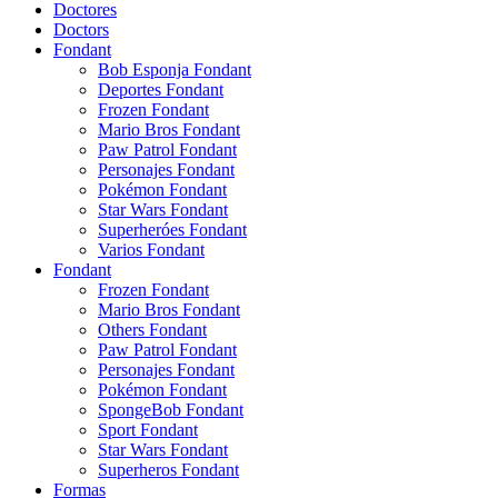
Doctores
Doctors
Fondant
Bob Esponja Fondant
Deportes Fondant
Frozen Fondant
Mario Bros Fondant
Paw Patrol Fondant
Personajes Fondant
Pokémon Fondant
Star Wars Fondant
Superheróes Fondant
Varios Fondant
Fondant
Frozen Fondant
Mario Bros Fondant
Others Fondant
Paw Patrol Fondant
Personajes Fondant
Pokémon Fondant
SpongeBob Fondant
Sport Fondant
Star Wars Fondant
Superheros Fondant
Formas