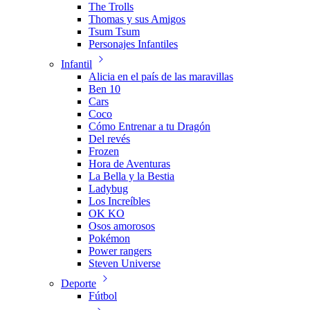
The Trolls
Thomas y sus Amigos
Tsum Tsum
Personajes Infantiles
Infantil
Alicia en el país de las maravillas
Ben 10
Cars
Coco
Cómo Entrenar a tu Dragón
Del revés
Frozen
Hora de Aventuras
La Bella y la Bestia
Ladybug
Los Increíbles
OK KO
Osos amorosos
Pokémon
Power rangers
Steven Universe
Deporte
Fútbol