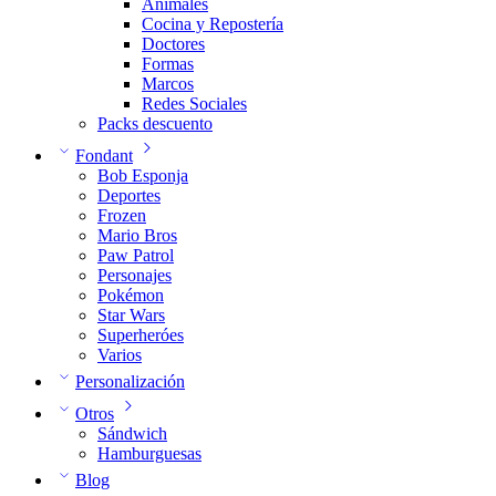
Animales
Cocina y Repostería
Doctores
Formas
Marcos
Redes Sociales
Packs descuento
Fondant
Bob Esponja
Deportes
Frozen
Mario Bros
Paw Patrol
Personajes
Pokémon
Star Wars
Superheróes
Varios
Personalización
Otros
Sándwich
Hamburguesas
Blog