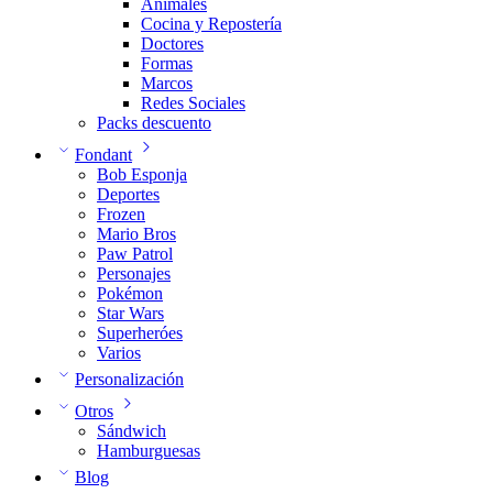
Animales
Cocina y Repostería
Doctores
Formas
Marcos
Redes Sociales
Packs descuento
Fondant
Bob Esponja
Deportes
Frozen
Mario Bros
Paw Patrol
Personajes
Pokémon
Star Wars
Superheróes
Varios
Personalización
Otros
Sándwich
Hamburguesas
Blog