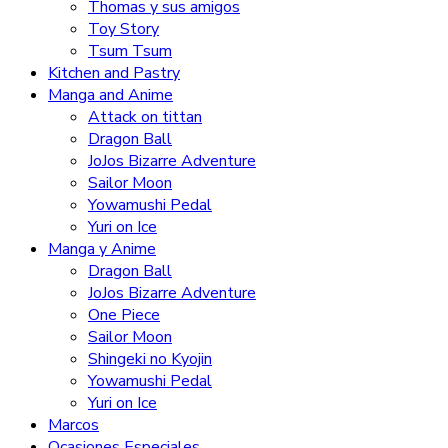
Thomas y sus amigos
Toy Story
Tsum Tsum
Kitchen and Pastry
Manga and Anime
Attack on tittan
Dragon Ball
JoJos Bizarre Adventure
Sailor Moon
Yowamushi Pedal
Yuri on Ice
Manga y Anime
Dragon Ball
JoJos Bizarre Adventure
One Piece
Sailor Moon
Shingeki no Kyojin
Yowamushi Pedal
Yuri on Ice
Marcos
Ocasiones Especiales