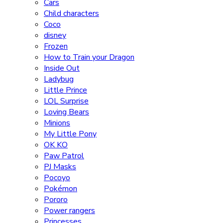
Cars
Child characters
Coco
disney
Frozen
How to Train your Dragon
Inside Out
Ladybug
Little Prince
LOL Surprise
Loving Bears
Minions
My Little Pony
OK KO
Paw Patrol
PJ Masks
Pocoyo
Pokémon
Pororo
Power rangers
Princesses