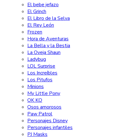
El bebe jefazo
El Grinch
El Libro de la Selva
El Rey León
Frozen
Hora de Aventuras
La Bella y la Bestia
La Oveja Shaun
Ladybug
LOL Surprise
Los Increíbles
Los Pitufos
Minions
My Little Pony
OK KO
Osos amorosos
Paw Patrol
Personajes Disney
Personajes infantiles
PJ Masks