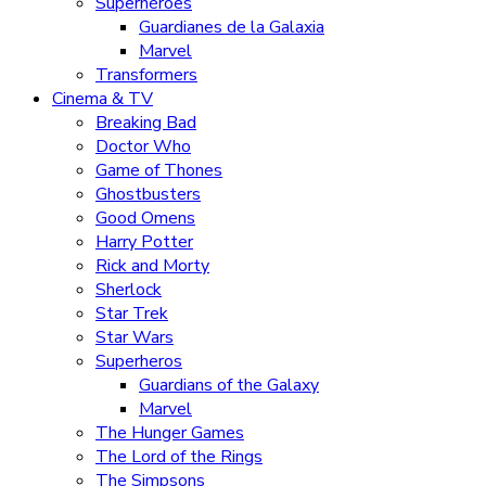
Superhéroes
Guardianes de la Galaxia
Marvel
Transformers
Cinema & TV
Breaking Bad
Doctor Who
Game of Thones
Ghostbusters
Good Omens
Harry Potter
Rick and Morty
Sherlock
Star Trek
Star Wars
Superheros
Guardians of the Galaxy
Marvel
The Hunger Games
The Lord of the Rings
The Simpsons