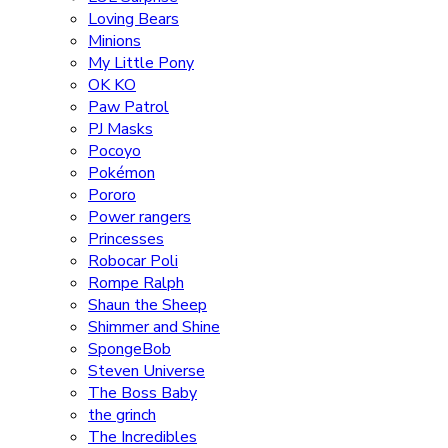
Loving Bears
Minions
My Little Pony
OK KO
Paw Patrol
PJ Masks
Pocoyo
Pokémon
Pororo
Power rangers
Princesses
Robocar Poli
Rompe Ralph
Shaun the Sheep
Shimmer and Shine
SpongeBob
Steven Universe
The Boss Baby
the grinch
The Incredibles