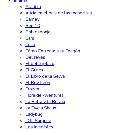
Infantil
Aladdin
Alicia en el país de las maravillas
Barney
Ben 10
Bob esponja
Cars
Coco
Cómo Entrenar a tu Dragón
Del revés
El bebe jefazo
El Grinch
El Libro de la Selva
El Rey León
Frozen
Hora de Aventuras
La Bella y la Bestia
La Oveja Shaun
Ladybug
LOL Surprise
Los Increíbles