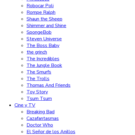
Robocar Poli
Rompe Ralph
Shaun the Sheep
Shimmer and Shine
SpongeBob
Steven Universe
The Boss Baby
the grinch
The Incredibles
The Jungle Book
The Smurfs
The Trolls
Thomas And Friends
Toy Story
Tsum Tsum
Cine y TV
Breaking Bad
Cazafantasmas
Doctor Who
El Señor de los Anillos