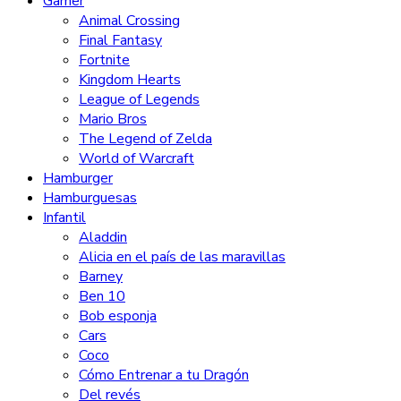
Gamer
Animal Crossing
Final Fantasy
Fortnite
Kingdom Hearts
League of Legends
Mario Bros
The Legend of Zelda
World of Warcraft
Hamburger
Hamburguesas
Infantil
Aladdin
Alicia en el país de las maravillas
Barney
Ben 10
Bob esponja
Cars
Coco
Cómo Entrenar a tu Dragón
Del revés