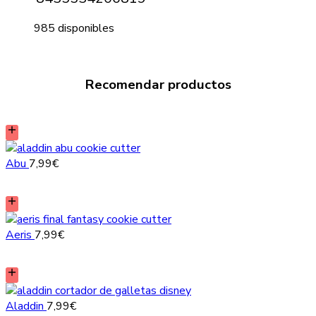
985 disponibles
Recomendar productos
Abu
7,99
€
Aeris
7,99
€
Aladdin
7,99
€