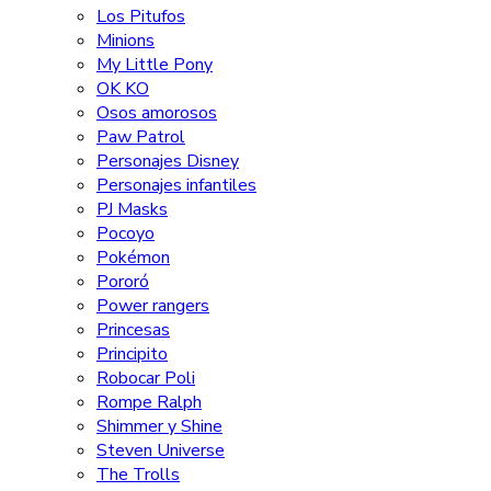
Los Pitufos
Minions
My Little Pony
OK KO
Osos amorosos
Paw Patrol
Personajes Disney
Personajes infantiles
PJ Masks
Pocoyo
Pokémon
Pororó
Power rangers
Princesas
Principito
Robocar Poli
Rompe Ralph
Shimmer y Shine
Steven Universe
The Trolls