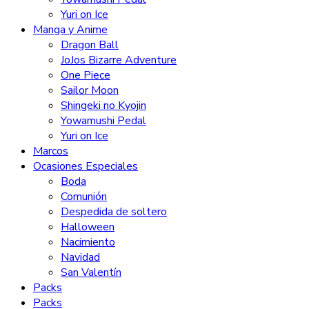
Yuri on Ice
Manga y Anime
Dragon Ball
JoJos Bizarre Adventure
One Piece
Sailor Moon
Shingeki no Kyojin
Yowamushi Pedal
Yuri on Ice
Marcos
Ocasiones Especiales
Boda
Comunión
Despedida de soltero
Halloween
Nacimiento
Navidad
San Valentín
Packs
Packs