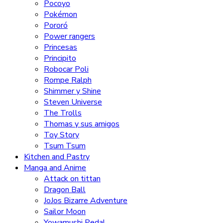
Pocoyo
Pokémon
Pororó
Power rangers
Princesas
Principito
Robocar Poli
Rompe Ralph
Shimmer y Shine
Steven Universe
The Trolls
Thomas y sus amigos
Toy Story
Tsum Tsum
Kitchen and Pastry
Manga and Anime
Attack on tittan
Dragon Ball
JoJos Bizarre Adventure
Sailor Moon
Yowamushi Pedal