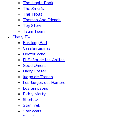
The Jungle Book
The Smurfs
The Trolls
Thomas And Friends
Toy Story
Tsum Tsum
Cine y TV
Breaking Bad
Cazafantasmas
Doctor Who
El Señor de los Anillos
Good Omens
Harry Potter
Juego de Tronos
Los Juegos del Hambre
Los Simpsons
Rick y Morty
Sherlock
Star Trek
Star Wars