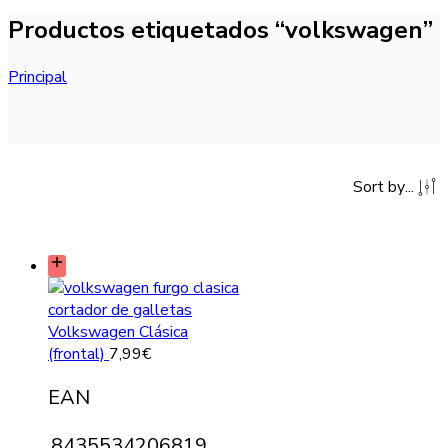
Productos etiquetados “volkswagen”
Principal
Sort by
...
Volkswagen Clásica
(frontal)
7,99
€
EAN
8435534206819