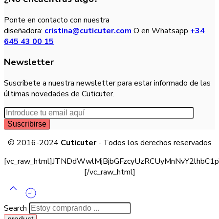
Ponte en contacto con nuestra
diseñadora:
cristina@cuticuter.com
O en Whatsapp
+34
645 43 00 15
Newsletter
Suscríbete a nuestra newsletter para estar informado de las
últimas novedades de Cuticuter.
© 2016-2024
Cuticuter
- Todos los derechos reservados
[vc_raw_html]JTNDdWwlMjBjbGFzcyUzRCUyMnNvY2lhb
[/vc_raw_html]
Search