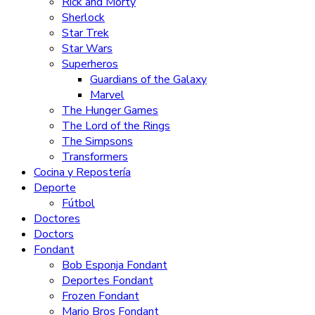
Rick and Morty
Sherlock
Star Trek
Star Wars
Superheros
Guardians of the Galaxy
Marvel
The Hunger Games
The Lord of the Rings
The Simpsons
Transformers
Cocina y Repostería
Deporte
Fútbol
Doctores
Doctors
Fondant
Bob Esponja Fondant
Deportes Fondant
Frozen Fondant
Mario Bros Fondant