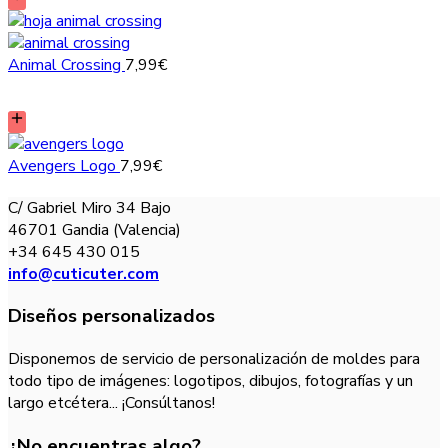
Animal Crossing
7,99
€
Avengers Logo
7,99
€
C/ Gabriel Miro 34 Bajo
46701 Gandia (Valencia)
+34 645 430 015
info@cuticuter.com
Diseños personalizados
Disponemos de servicio de personalización de moldes para
todo tipo de imágenes: logotipos, dibujos, fotografías y un
largo etcétera... ¡Consúltanos!
¿No encuentras algo?