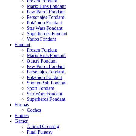
Frozen Fondant
Mario Bros Fondant
Paw Patrol Fondant
Personajes Fondant
Pokémon Fondant
Star Wars Fondant
Superheróes Fondant
Varios Fondant
Fondant
Frozen Fondant
Mario Bros Fondant
Others Fondant
Paw Patrol Fondant
Personajes Fondant
Pokémon Fondant
SpongeBob Fondant
Sport Fondant
Star Wars Fondant
Superheros Fondant
Formas
Coches
Frames
Gamer
Animal Crossing
Final Fantasy