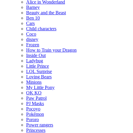
Alice in Wonderland
Barney
Beauty and the Beast
Ben 10
Cars
Child characters
Coco
disney
Frozen
How to Train your Dragon
Inside Out
Ladybug
Little Prince
LOL Surprise
Loving Bears
Minions
My Little Pony
OK KO
Paw Patrol
PJ Masks
Pocoyo
Pokémon
Pororo
Power rangers
Princesses