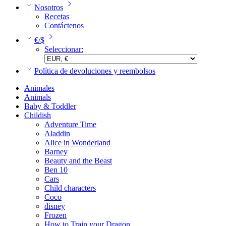
Nosotros
Recetas
Contáctenos
€/$
Seleccionar:
Política de devoluciones y reembolsos
Animales
Animals
Baby & Toddler
Childish
Adventure Time
Aladdin
Alice in Wonderland
Barney
Beauty and the Beast
Ben 10
Cars
Child characters
Coco
disney
Frozen
How to Train your Dragon