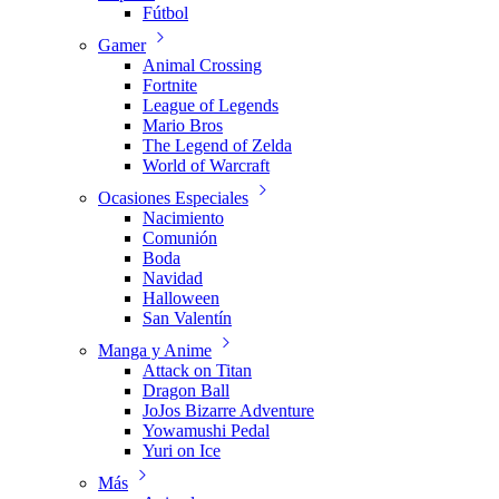
Fútbol
Gamer
Animal Crossing
Fortnite
League of Legends
Mario Bros
The Legend of Zelda
World of Warcraft
Ocasiones Especiales
Nacimiento
Comunión
Boda
Navidad
Halloween
San Valentín
Manga y Anime
Attack on Titan
Dragon Ball
JoJos Bizarre Adventure
Yowamushi Pedal
Yuri on Ice
Más