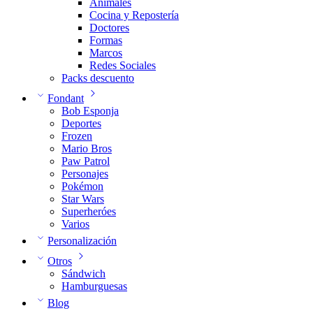
Animales
Cocina y Repostería
Doctores
Formas
Marcos
Redes Sociales
Packs descuento
Fondant
Bob Esponja
Deportes
Frozen
Mario Bros
Paw Patrol
Personajes
Pokémon
Star Wars
Superheróes
Varios
Personalización
Otros
Sándwich
Hamburguesas
Blog