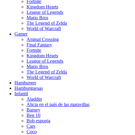
Fortnite
Kingdom Hearts
League of Legends
Mario Bros
The Legend of Zelda
World of Warcraft
Gamer
Animal Crossing
Final Fantasy
Fortnite
Kingdom Hearts
League of Legends
Mario Bros
The Legend of Zelda
World of Warcraft
Hamburger
Hamburguesas
Infantil
Aladdin
Alicia en el país de las maravillas
Barney
Ben 10
Bob esponja
Cars
Coco