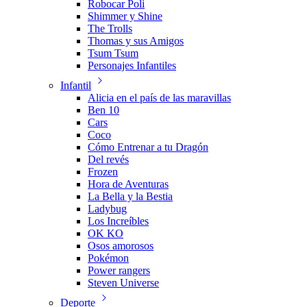
Robocar Poli
Shimmer y Shine
The Trolls
Thomas y sus Amigos
Tsum Tsum
Personajes Infantiles
Infantil
Alicia en el país de las maravillas
Ben 10
Cars
Coco
Cómo Entrenar a tu Dragón
Del revés
Frozen
Hora de Aventuras
La Bella y la Bestia
Ladybug
Los Increíbles
OK KO
Osos amorosos
Pokémon
Power rangers
Steven Universe
Deporte