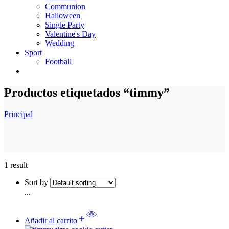
Communion
Halloween
Single Party
Valentine's Day
Wedding
Sport
Football
Productos etiquetados “timmy”
Principal
1 result
Sort by
...
Añadir al carrito