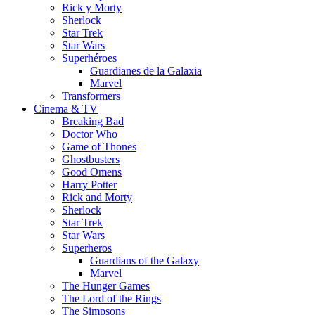
Rick y Morty
Sherlock
Star Trek
Star Wars
Superhéroes
Guardianes de la Galaxia
Marvel
Transformers
Cinema & TV
Breaking Bad
Doctor Who
Game of Thones
Ghostbusters
Good Omens
Harry Potter
Rick and Morty
Sherlock
Star Trek
Star Wars
Superheros
Guardians of the Galaxy
Marvel
The Hunger Games
The Lord of the Rings
The Simpsons