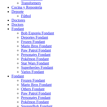
Transformers
Cocina y Repostería
Deporte
Fútbol
Doctores
Doctors
Fondant
Bob Esponja Fondant
Deportes Fondant
Frozen Fondant
Mario Bros Fondant
Paw Patrol Fondant
Personajes Fondant
Pokémon Fondant
Star Wars Fondant
Superheróes Fondant
Varios Fondant
Fondant
Frozen Fondant
Mario Bros Fondant
Others Fondant
Paw Patrol Fondant
Personajes Fondant
Pokémon Fondant
SpongeBob Fondant