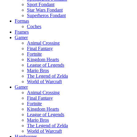
Sport Fondant
Star Wars Fondant
Superheros Fondant
Formas
Coches
Frames
Gamer
Animal Crossing
Final Fantasy
Fortnite
Kingdom Hearts
League of Legends
Mario Bros
The Legend of Zelda
World of Warcraft
Gamer
Animal Crossing
Final Fantasy
Fortnite
Kingdom Hearts
League of Legends
Mario Bros
The Legend of Zelda
World of Warcraft
Hamburger