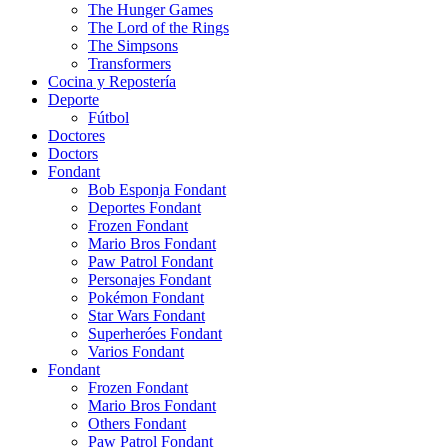
The Hunger Games
The Lord of the Rings
The Simpsons
Transformers
Cocina y Repostería
Deporte
Fútbol
Doctores
Doctors
Fondant
Bob Esponja Fondant
Deportes Fondant
Frozen Fondant
Mario Bros Fondant
Paw Patrol Fondant
Personajes Fondant
Pokémon Fondant
Star Wars Fondant
Superheróes Fondant
Varios Fondant
Fondant
Frozen Fondant
Mario Bros Fondant
Others Fondant
Paw Patrol Fondant