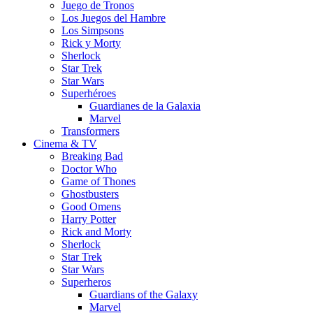
Juego de Tronos
Los Juegos del Hambre
Los Simpsons
Rick y Morty
Sherlock
Star Trek
Star Wars
Superhéroes
Guardianes de la Galaxia
Marvel
Transformers
Cinema & TV
Breaking Bad
Doctor Who
Game of Thones
Ghostbusters
Good Omens
Harry Potter
Rick and Morty
Sherlock
Star Trek
Star Wars
Superheros
Guardians of the Galaxy
Marvel