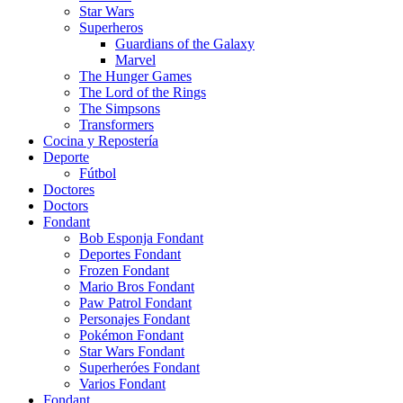
Star Wars
Superheros
Guardians of the Galaxy
Marvel
The Hunger Games
The Lord of the Rings
The Simpsons
Transformers
Cocina y Repostería
Deporte
Fútbol
Doctores
Doctors
Fondant
Bob Esponja Fondant
Deportes Fondant
Frozen Fondant
Mario Bros Fondant
Paw Patrol Fondant
Personajes Fondant
Pokémon Fondant
Star Wars Fondant
Superheróes Fondant
Varios Fondant
Fondant