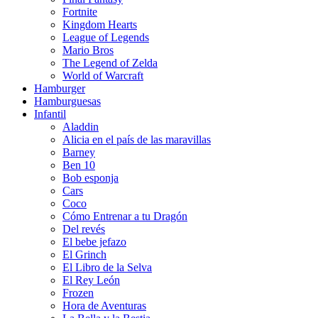
Fortnite
Kingdom Hearts
League of Legends
Mario Bros
The Legend of Zelda
World of Warcraft
Hamburger
Hamburguesas
Infantil
Aladdin
Alicia en el país de las maravillas
Barney
Ben 10
Bob esponja
Cars
Coco
Cómo Entrenar a tu Dragón
Del revés
El bebe jefazo
El Grinch
El Libro de la Selva
El Rey León
Frozen
Hora de Aventuras