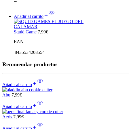
...
Añadir al carrito
Squid Game
7,99
€
EAN
8435534208554
Recomendar productos
Añadir al carrito
Abu
7,99
€
Añadir al carrito
Aeris
7,99
€
Añadir al carrito