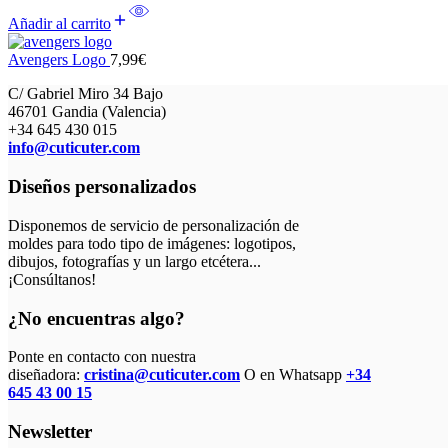
Añadir al carrito
Avengers Logo
7,99
€
C/ Gabriel Miro 34 Bajo
46701 Gandia (Valencia)
+34 645 430 015
info@cuticuter.com
Diseños personalizados
Disponemos de servicio de personalización de
moldes para todo tipo de imágenes: logotipos,
dibujos, fotografías y un largo etcétera...
¡Consúltanos!
¿No encuentras algo?
Ponte en contacto con nuestra
diseñadora:
cristina@cuticuter.com
O en Whatsapp
+34
645 43 00 15
Newsletter