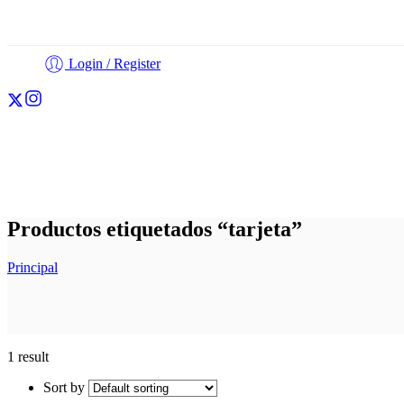
Login / Register
Cortadores
Fondant
Personalización
Otros
Productos etiquetados “tarjeta”
Principal
1 result
Sort by