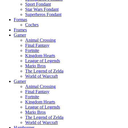
Sport Fondant
Star Wars Fondant
Superheros Fondant
Formas
Coches
Frames
Gamer
Animal Crossing
Final Fantasy
Fortnite
Kingdom Hearts
League of Legends
Mario Bros
The Legend of Zelda
World of Warcraft
Gamer
Animal Crossing
Final Fantasy
Fortnite
Kingdom Hearts
League of Legends
Mario Bros
The Legend of Zelda
World of Warcraft
Hamburger