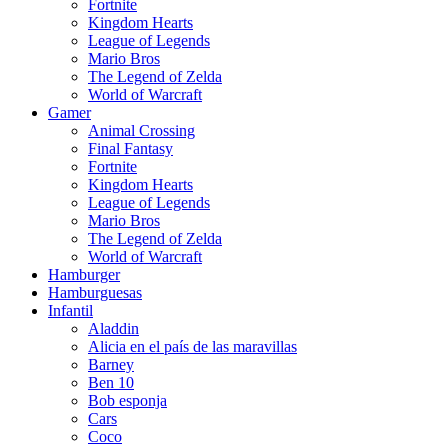
Fortnite
Kingdom Hearts
League of Legends
Mario Bros
The Legend of Zelda
World of Warcraft
Gamer
Animal Crossing
Final Fantasy
Fortnite
Kingdom Hearts
League of Legends
Mario Bros
The Legend of Zelda
World of Warcraft
Hamburger
Hamburguesas
Infantil
Aladdin
Alicia en el país de las maravillas
Barney
Ben 10
Bob esponja
Cars
Coco