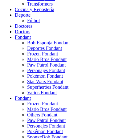
Transformers
Cocina y Repostería
Deporte
Fútbol
Doctores
Doctors
Fondant
Bob Esponja Fondant
Deportes Fondant
Frozen Fondant
Mario Bros Fondant
Paw Patrol Fondant
Personajes Fondant
Pokémon Fondant
Star Wars Fondant
Superheróes Fondant
Varios Fondant
Fondant
Frozen Fondant
Mario Bros Fondant
Others Fondant
Paw Patrol Fondant
Personajes Fondant
Pokémon Fondant
SpongeBob Fondant