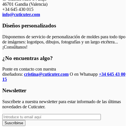
46701 Gandia (Valencia)
+34 645 430 015
info@cuticuter.com
Diseños personalizados
Disponemos de servicio de personalización de moldes para todo tipo
de imágenes: logotipos, dibujos, fotografías y un largo etcétera...
¡Consúltanos!
¿No encuentras algo?
Ponte en contacto con nuestra
diseñadora:
cristina@cuticuter.com
O en Whatsapp
+34 645 43 00
15
Newsletter
Suscríbete a nuestra newsletter para estar informado de las últimas
novedades de Cuticuter.