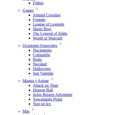
Fútbol
Gamer
Animal Crossing
Fortnite
League of Legends
Mario Bros
The Legend of Zelda
World of Warcraft
Ocasiones Especiales
Nacimiento
Comunión
Boda
Navidad
Halloween
San Valentín
Manga y Anime
Attack on Titan
Dragon Ball
JoJos Bizarre Adventure
Yowamushi Pedal
Yuri on Ice
Más