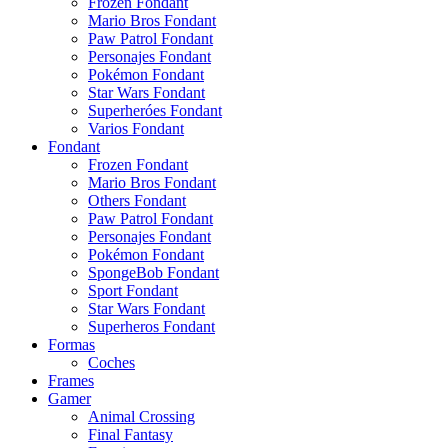
Frozen Fondant
Mario Bros Fondant
Paw Patrol Fondant
Personajes Fondant
Pokémon Fondant
Star Wars Fondant
Superheróes Fondant
Varios Fondant
Fondant
Frozen Fondant
Mario Bros Fondant
Others Fondant
Paw Patrol Fondant
Personajes Fondant
Pokémon Fondant
SpongeBob Fondant
Sport Fondant
Star Wars Fondant
Superheros Fondant
Formas
Coches
Frames
Gamer
Animal Crossing
Final Fantasy