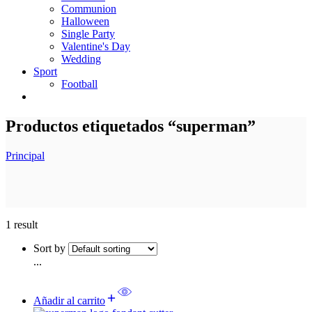
Communion
Halloween
Single Party
Valentine's Day
Wedding
Sport
Football
Productos etiquetados “superman”
Principal
1 result
Sort by
...
Añadir al carrito