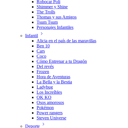
Robocar Poli
Shimmer y Shine
The Trolls
Thomas y sus Amigos
Tsum Tsum
Personajes Infantiles
Infantil
Alicia en el país de las maravillas
Ben 10
Cars
Coco
Cómo Entrenar a tu Dragón
Del revés
Frozen
Hora de Aventuras
La Bella y la Bestia
Ladybug
Los Increíbles
OK KO
Osos amorosos
Pokémon
Power rangers
Steven Universe
Deporte