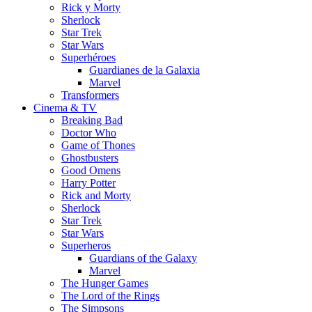
Rick y Morty
Sherlock
Star Trek
Star Wars
Superhéroes
Guardianes de la Galaxia
Marvel
Transformers
Cinema & TV
Breaking Bad
Doctor Who
Game of Thones
Ghostbusters
Good Omens
Harry Potter
Rick and Morty
Sherlock
Star Trek
Star Wars
Superheros
Guardians of the Galaxy
Marvel
The Hunger Games
The Lord of the Rings
The Simpsons