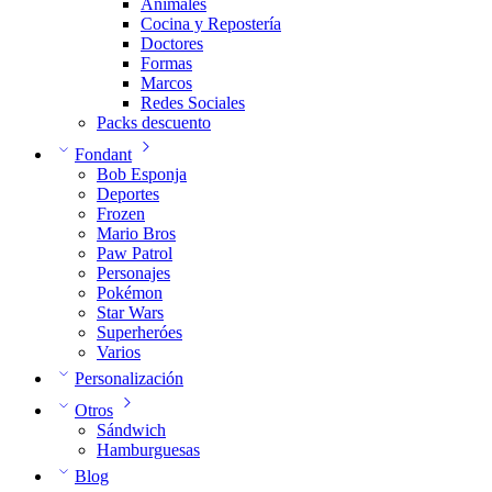
Animales
Cocina y Repostería
Doctores
Formas
Marcos
Redes Sociales
Packs descuento
Fondant
Bob Esponja
Deportes
Frozen
Mario Bros
Paw Patrol
Personajes
Pokémon
Star Wars
Superheróes
Varios
Personalización
Otros
Sándwich
Hamburguesas
Blog