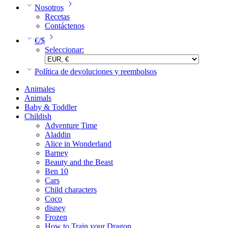
Nosotros
Recetas
Contáctenos
€/$
Seleccionar:
Política de devoluciones y reembolsos
Animales
Animals
Baby & Toddler
Childish
Adventure Time
Aladdin
Alice in Wonderland
Barney
Beauty and the Beast
Ben 10
Cars
Child characters
Coco
disney
Frozen
How to Train your Dragon