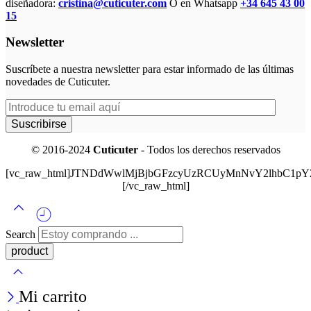
diseñadora:
cristina@cuticuter.com
O en Whatsapp
+34 645 43 00
15
Newsletter
Suscríbete a nuestra newsletter para estar informado de las últimas
novedades de Cuticuter.
© 2016-2024
Cuticuter
- Todos los derechos reservados
[vc_raw_html]JTNDdWwlMjBjbGFzcyUzRCUyMnNvY2lhbC
[/vc_raw_html]
Search
Mi carrito