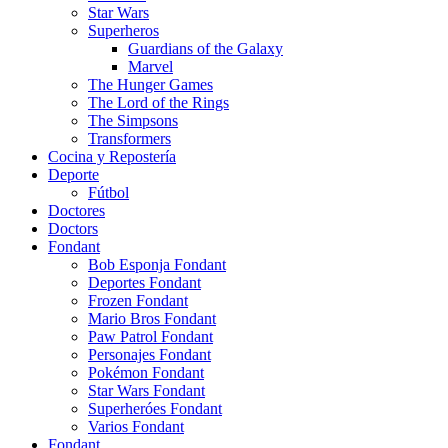
Star Wars
Superheros
Guardians of the Galaxy
Marvel
The Hunger Games
The Lord of the Rings
The Simpsons
Transformers
Cocina y Repostería
Deporte
Fútbol
Doctores
Doctors
Fondant
Bob Esponja Fondant
Deportes Fondant
Frozen Fondant
Mario Bros Fondant
Paw Patrol Fondant
Personajes Fondant
Pokémon Fondant
Star Wars Fondant
Superheróes Fondant
Varios Fondant
Fondant