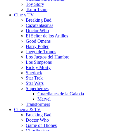
Toy Story
Tsum Tsum
Cine y TV
Breaking Bad
Cazafantasmas
Doctor Who
El Señor de los Anillos
Good Omens
Harry Potter
Juego de Tronos
Los Juegos del Hambre
Los Simpsons
Rick y Morty
Sherlock
Star Trek
Star Wars
Superhéroes
Guardianes de la Galaxia
Marvel
Transformers
Cinema & TV
Breaking Bad
Doctor Who
Game of Thones
Ghostbusters