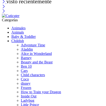
visto recientemente
Categorías
Animales
Animals
Baby & Toddler
Childish
Adventure Time
Aladdin
Alice in Wonderland
Barney
Beauty and the Beast
Ben 10
Cars
Child characters
Coco
disney
Frozen
How to Train your Dragon
Inside Out
Ladybug
Little Prince