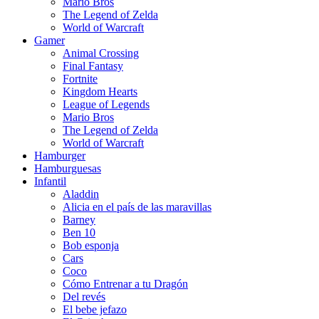
Mario Bros
The Legend of Zelda
World of Warcraft
Gamer
Animal Crossing
Final Fantasy
Fortnite
Kingdom Hearts
League of Legends
Mario Bros
The Legend of Zelda
World of Warcraft
Hamburger
Hamburguesas
Infantil
Aladdin
Alicia en el país de las maravillas
Barney
Ben 10
Bob esponja
Cars
Coco
Cómo Entrenar a tu Dragón
Del revés
El bebe jefazo