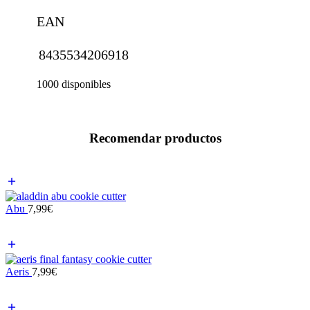
EAN
8435534206918
1000 disponibles
Recomendar productos
Abu
7,99
€
Aeris
7,99
€