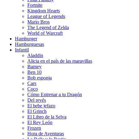
Fortnite
Kingdom Hearts
League of Legends
Mario Bros
The Legend of Zelda
World of Warcraft
Hamburger
Hamburguesas
Infantil
Aladdin
Alicia en el país de las maravillas
Barney
Ben 10
Bob esponja
Cars
Coco
Cómo Entrenar a tu Dragón
Del revés
El bebe jefazo
El Grinch
El Libro de la Selva
El Rey León
Frozen
Hora de Aventuras