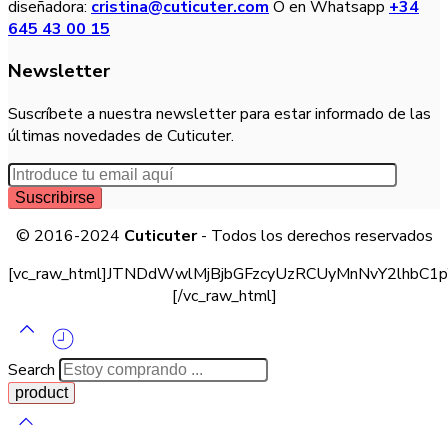
diseñadora:
cristina@cuticuter.com
O en Whatsapp
+34
645 43 00 15
Newsletter
Suscríbete a nuestra newsletter para estar informado de las
últimas novedades de Cuticuter.
© 2016-2024
Cuticuter
- Todos los derechos reservados
[vc_raw_html]JTNDdWwlMjBjbGFzcyUzRCUyMnNvY2lhb
[/vc_raw_html]
Search