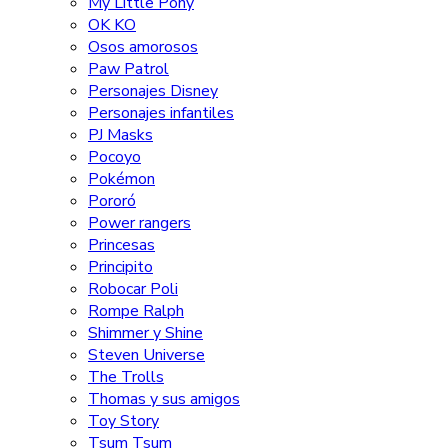
My Little Pony
OK KO
Osos amorosos
Paw Patrol
Personajes Disney
Personajes infantiles
PJ Masks
Pocoyo
Pokémon
Pororó
Power rangers
Princesas
Principito
Robocar Poli
Rompe Ralph
Shimmer y Shine
Steven Universe
The Trolls
Thomas y sus amigos
Toy Story
Tsum Tsum