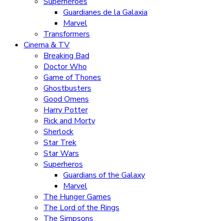
Superhéroes
Guardianes de la Galaxia
Marvel
Transformers
Cinema & TV
Breaking Bad
Doctor Who
Game of Thones
Ghostbusters
Good Omens
Harry Potter
Rick and Morty
Sherlock
Star Trek
Star Wars
Superheros
Guardians of the Galaxy
Marvel
The Hunger Games
The Lord of the Rings
The Simpsons