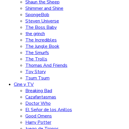
Shaun the Sheep
Shimmer and Shine
SpongeBob
Steven Universe
The Boss Baby
the grinch
The Incredibles
The Jungle Book
The Smurfs
The Trolls
Thomas And Friends
Toy Story
Tsum Tsum
Cine y TV
Breaking Bad
Cazafantasmas
Doctor Who
El Señor de los Anillos
Good Omens
Harry Potter
Juego de Tronos