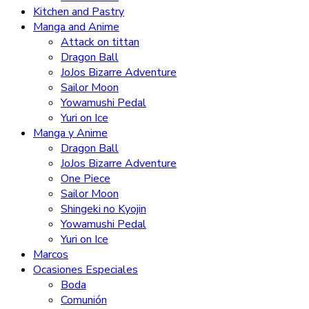
Kitchen and Pastry
Manga and Anime
Attack on tittan
Dragon Ball
JoJos Bizarre Adventure
Sailor Moon
Yowamushi Pedal
Yuri on Ice
Manga y Anime
Dragon Ball
JoJos Bizarre Adventure
One Piece
Sailor Moon
Shingeki no Kyojin
Yowamushi Pedal
Yuri on Ice
Marcos
Ocasiones Especiales
Boda
Comunión