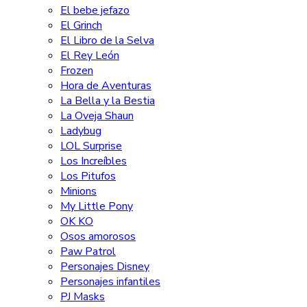
El bebe jefazo
El Grinch
El Libro de la Selva
El Rey León
Frozen
Hora de Aventuras
La Bella y la Bestia
La Oveja Shaun
Ladybug
LOL Surprise
Los Increíbles
Los Pitufos
Minions
My Little Pony
OK KO
Osos amorosos
Paw Patrol
Personajes Disney
Personajes infantiles
PJ Masks