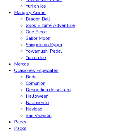
Yuri on Ice
Manga y Anime
Dragon Ball
JoJos Bizarre Adventure
One Piece
Sailor Moon
Shingeki no Kyojin
Yowamushi Pedal
Yuri on Ice
Marcos
Ocasiones Especiales
Boda
Comunión
Despedida de soltero
Halloween
Nacimiento
Navidad
San Valentín
Packs
Packs