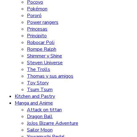
Pocoyo
Pokémon
Pororó
Power rangers
Princesas
Principito
Robocar Poli
Rompe Ralph
Shimmer y Shine
Steven Universe
The Trolls
Thomas y sus amigos
Toy Story
Tsum Tsum
Kitchen and Pastry
Manga and Anime
Attack on tittan
Dragon Ball
JoJos Bizarre Adventure
Sailor Moon
Yowamushi Pedal