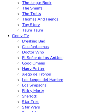
The Jungle Book
The Smurfs
The Trolls
Thomas And Friends
Toy Story
Tsum Tsum
Cine y TV
Breaking Bad
Cazafantasmas
Doctor Who
El Señor de los Anillos
Good Omens
Harry Potter
Juego de Tronos
Los Juegos del Hambre
Los Simpsons
Rick y Morty
Sherlock
Star Trek
Star Wars