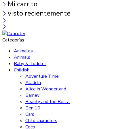
Mi carrito
visto recientemente
Categorías
Animales
Animals
Baby & Toddler
Childish
Adventure Time
Aladdin
Alice in Wonderland
Barney
Beauty and the Beast
Ben 10
Cars
Child characters
Coco