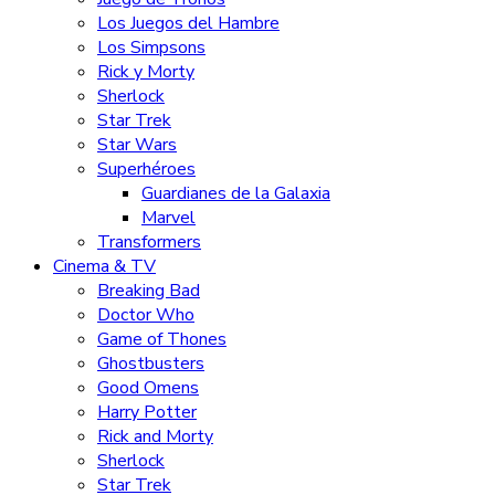
Los Juegos del Hambre
Los Simpsons
Rick y Morty
Sherlock
Star Trek
Star Wars
Superhéroes
Guardianes de la Galaxia
Marvel
Transformers
Cinema & TV
Breaking Bad
Doctor Who
Game of Thones
Ghostbusters
Good Omens
Harry Potter
Rick and Morty
Sherlock
Star Trek