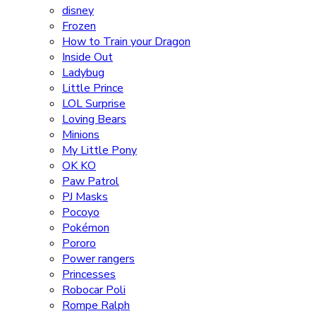
disney
Frozen
How to Train your Dragon
Inside Out
Ladybug
Little Prince
LOL Surprise
Loving Bears
Minions
My Little Pony
OK KO
Paw Patrol
PJ Masks
Pocoyo
Pokémon
Pororo
Power rangers
Princesses
Robocar Poli
Rompe Ralph