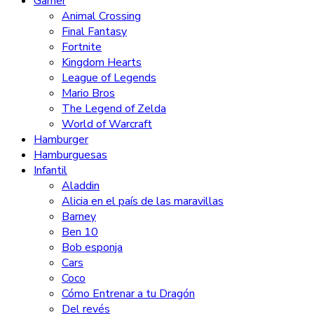
Gamer
Animal Crossing
Final Fantasy
Fortnite
Kingdom Hearts
League of Legends
Mario Bros
The Legend of Zelda
World of Warcraft
Hamburger
Hamburguesas
Infantil
Aladdin
Alicia en el país de las maravillas
Barney
Ben 10
Bob esponja
Cars
Coco
Cómo Entrenar a tu Dragón
Del revés