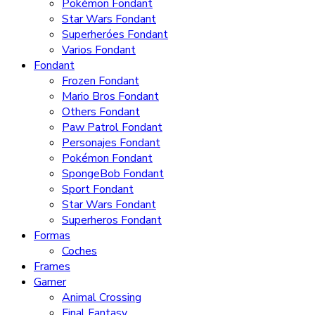
Pokémon Fondant
Star Wars Fondant
Superheróes Fondant
Varios Fondant
Fondant
Frozen Fondant
Mario Bros Fondant
Others Fondant
Paw Patrol Fondant
Personajes Fondant
Pokémon Fondant
SpongeBob Fondant
Sport Fondant
Star Wars Fondant
Superheros Fondant
Formas
Coches
Frames
Gamer
Animal Crossing
Final Fantasy