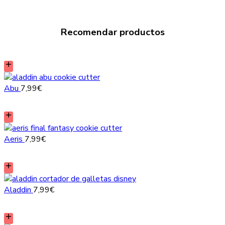
Recomendar productos
Abu
7,99
€
Aeris
7,99
€
Aladdin
7,99
€