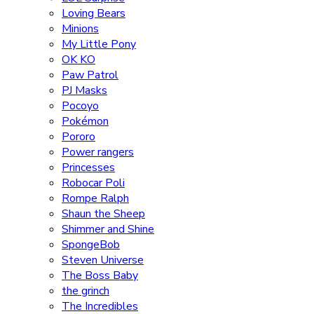
Loving Bears
Minions
My Little Pony
OK KO
Paw Patrol
PJ Masks
Pocoyo
Pokémon
Pororo
Power rangers
Princesses
Robocar Poli
Rompe Ralph
Shaun the Sheep
Shimmer and Shine
SpongeBob
Steven Universe
The Boss Baby
the grinch
The Incredibles