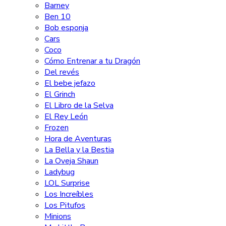
Barney
Ben 10
Bob esponja
Cars
Coco
Cómo Entrenar a tu Dragón
Del revés
El bebe jefazo
El Grinch
El Libro de la Selva
El Rey León
Frozen
Hora de Aventuras
La Bella y la Bestia
La Oveja Shaun
Ladybug
LOL Surprise
Los Increíbles
Los Pitufos
Minions