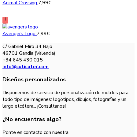
Animal Crossing
7,99
€
Avengers Logo
7,99
€
C/ Gabriel Miro 34 Bajo
46701 Gandia (Valencia)
+34 645 430 015
info@cuticuter.com
Diseños personalizados
Disponemos de servicio de personalización de moldes para
todo tipo de imágenes: logotipos, dibujos, fotografías y un
largo etcétera... ¡Consúltanos!
¿No encuentras algo?
Ponte en contacto con nuestra