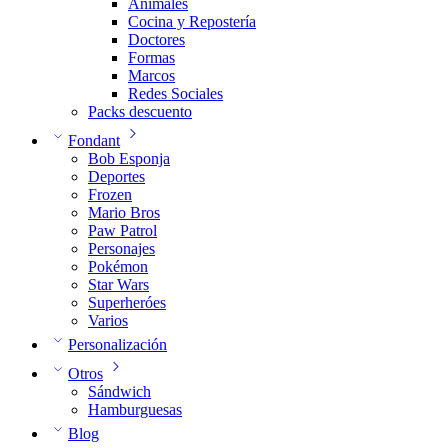
Animales
Cocina y Repostería
Doctores
Formas
Marcos
Redes Sociales
Packs descuento
Fondant
Bob Esponja
Deportes
Frozen
Mario Bros
Paw Patrol
Personajes
Pokémon
Star Wars
Superheróes
Varios
Personalización
Otros
Sándwich
Hamburguesas
Blog