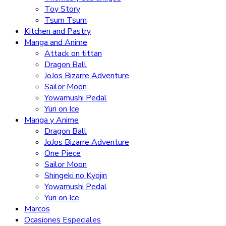
Toy Story
Tsum Tsum
Kitchen and Pastry
Manga and Anime
Attack on tittan
Dragon Ball
JoJos Bizarre Adventure
Sailor Moon
Yowamushi Pedal
Yuri on Ice
Manga y Anime
Dragon Ball
JoJos Bizarre Adventure
One Piece
Sailor Moon
Shingeki no Kyojin
Yowamushi Pedal
Yuri on Ice
Marcos
Ocasiones Especiales