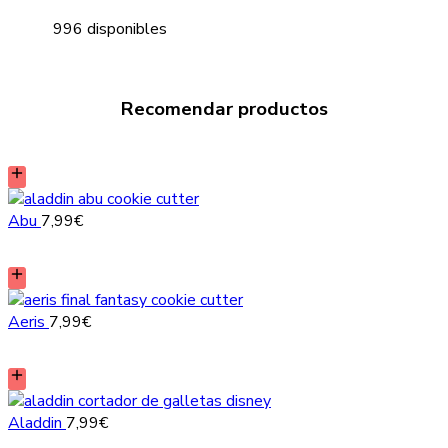
996 disponibles
Recomendar productos
Abu
7,99
€
Aeris
7,99
€
Aladdin
7,99
€