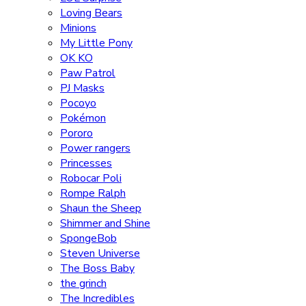
Loving Bears
Minions
My Little Pony
OK KO
Paw Patrol
PJ Masks
Pocoyo
Pokémon
Pororo
Power rangers
Princesses
Robocar Poli
Rompe Ralph
Shaun the Sheep
Shimmer and Shine
SpongeBob
Steven Universe
The Boss Baby
the grinch
The Incredibles