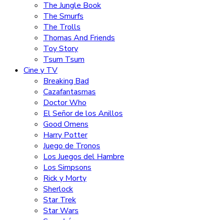
The Jungle Book
The Smurfs
The Trolls
Thomas And Friends
Toy Story
Tsum Tsum
Cine y TV
Breaking Bad
Cazafantasmas
Doctor Who
El Señor de los Anillos
Good Omens
Harry Potter
Juego de Tronos
Los Juegos del Hambre
Los Simpsons
Rick y Morty
Sherlock
Star Trek
Star Wars