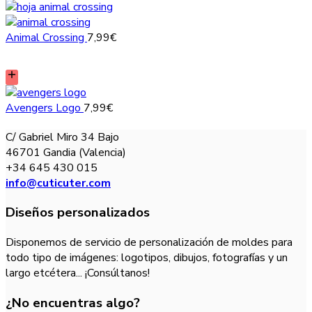
Animal Crossing
7,99
€
Avengers Logo
7,99
€
C/ Gabriel Miro 34 Bajo
46701 Gandia (Valencia)
+34 645 430 015
info@cuticuter.com
Diseños personalizados
Disponemos de servicio de personalización de moldes para
todo tipo de imágenes: logotipos, dibujos, fotografías y un
largo etcétera... ¡Consúltanos!
¿No encuentras algo?