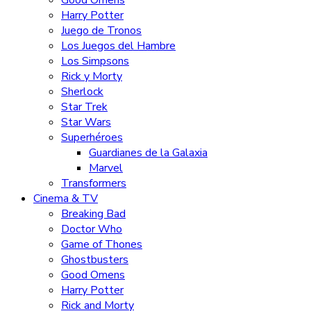
Harry Potter
Juego de Tronos
Los Juegos del Hambre
Los Simpsons
Rick y Morty
Sherlock
Star Trek
Star Wars
Superhéroes
Guardianes de la Galaxia
Marvel
Transformers
Cinema & TV
Breaking Bad
Doctor Who
Game of Thones
Ghostbusters
Good Omens
Harry Potter
Rick and Morty