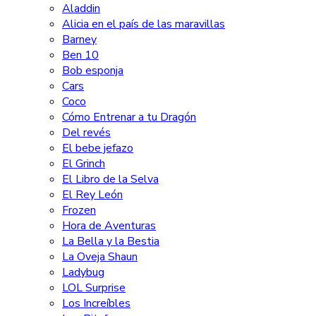
Aladdin
Alicia en el país de las maravillas
Barney
Ben 10
Bob esponja
Cars
Coco
Cómo Entrenar a tu Dragón
Del revés
El bebe jefazo
El Grinch
El Libro de la Selva
El Rey León
Frozen
Hora de Aventuras
La Bella y la Bestia
La Oveja Shaun
Ladybug
LOL Surprise
Los Increíbles