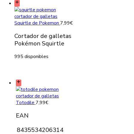
Squirtle de Pokemon
7,99
€
Cortador de galletas
Pokémon Squirtle
995 disponibles
Totodile
7,99
€
EAN
8435534206314