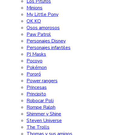
Los Pitufos
Minions
My Little Pony
OK KO
Osos amorosos
Paw Patrol
Personajes Disney
Personajes infantiles
PJ Masks
Pocoyo
Pokémon
Pororó
Power rangers
Princesas
Principito
Robocar Poli
Rompe Ralph
Shimmer y Shine
Steven Universe
The Trolls
Thomas y sus amigos