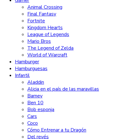
Gamer
Animal Crossing
Final Fantasy
Fortnite
Kingdom Hearts
League of Legends
Mario Bros
The Legend of Zelda
World of Warcraft
Hamburger
Hamburguesas
Infantil
Aladdin
Alicia en el país de las maravillas
Barney
Ben 10
Bob esponja
Cars
Coco
Cómo Entrenar a tu Dragón
Del revés