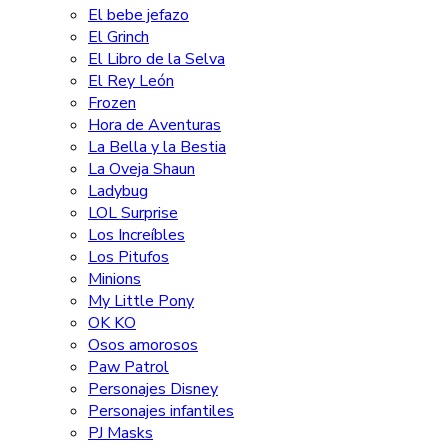
El bebe jefazo
El Grinch
El Libro de la Selva
El Rey León
Frozen
Hora de Aventuras
La Bella y la Bestia
La Oveja Shaun
Ladybug
LOL Surprise
Los Increíbles
Los Pitufos
Minions
My Little Pony
OK KO
Osos amorosos
Paw Patrol
Personajes Disney
Personajes infantiles
PJ Masks