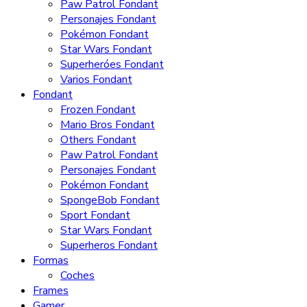
Paw Patrol Fondant
Personajes Fondant
Pokémon Fondant
Star Wars Fondant
Superheróes Fondant
Varios Fondant
Fondant
Frozen Fondant
Mario Bros Fondant
Others Fondant
Paw Patrol Fondant
Personajes Fondant
Pokémon Fondant
SpongeBob Fondant
Sport Fondant
Star Wars Fondant
Superheros Fondant
Formas
Coches
Frames
Gamer