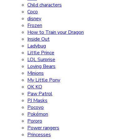
Child characters
Coco
disney
Frozen
How to Train your Dragon
Inside Out
Ladybug
Little Prince
LOL Surprise
Loving Bears
Minions
My Little Pony
OK KO
Paw Patrol
PJ Masks
Pocoyo
Pokémon
Pororo
Power rangers
Princesses