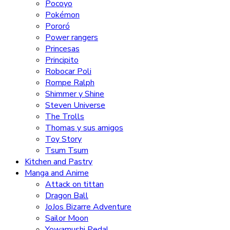
Pocoyo
Pokémon
Pororó
Power rangers
Princesas
Principito
Robocar Poli
Rompe Ralph
Shimmer y Shine
Steven Universe
The Trolls
Thomas y sus amigos
Toy Story
Tsum Tsum
Kitchen and Pastry
Manga and Anime
Attack on tittan
Dragon Ball
JoJos Bizarre Adventure
Sailor Moon
Yowamushi Pedal