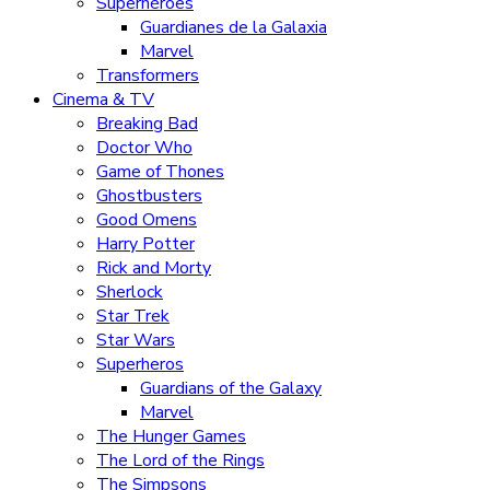
Superhéroes
Guardianes de la Galaxia
Marvel
Transformers
Cinema & TV
Breaking Bad
Doctor Who
Game of Thones
Ghostbusters
Good Omens
Harry Potter
Rick and Morty
Sherlock
Star Trek
Star Wars
Superheros
Guardians of the Galaxy
Marvel
The Hunger Games
The Lord of the Rings
The Simpsons