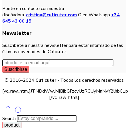
Ponte en contacto con nuestra
diseñadora:
cristina@cuticuter.com
O en Whatsapp
+34
645 43 00 15
Newsletter
Suscríbete a nuestra newsletter para estar informado de las
últimas novedades de Cuticuter.
© 2016-2024
Cuticuter
- Todos los derechos reservados
[vc_raw_html]JTNDdWwlMjBjbGFzcyUzRCUyMnNvY2lhb
[/vc_raw_html]
Search