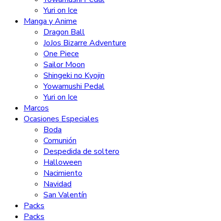
Yuri on Ice
Manga y Anime
Dragon Ball
JoJos Bizarre Adventure
One Piece
Sailor Moon
Shingeki no Kyojin
Yowamushi Pedal
Yuri on Ice
Marcos
Ocasiones Especiales
Boda
Comunión
Despedida de soltero
Halloween
Nacimiento
Navidad
San Valentín
Packs
Packs