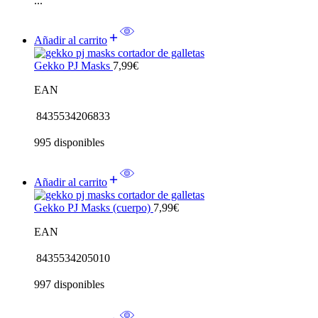
...
Añadir al carrito
Gekko PJ Masks
7,99
€
EAN
8435534206833
995 disponibles
Añadir al carrito
Gekko PJ Masks (cuerpo)
7,99
€
EAN
8435534205010
997 disponibles