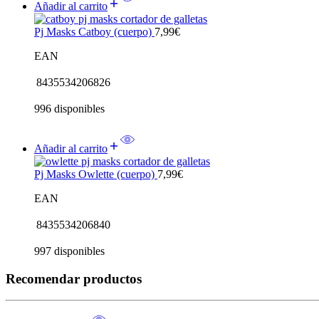
Añadir al carrito
Pj Masks Catboy (cuerpo)
7,99
€
EAN
8435534206826
996 disponibles
Añadir al carrito
Pj Masks Owlette (cuerpo)
7,99
€
EAN
8435534206840
997 disponibles
Recomendar productos