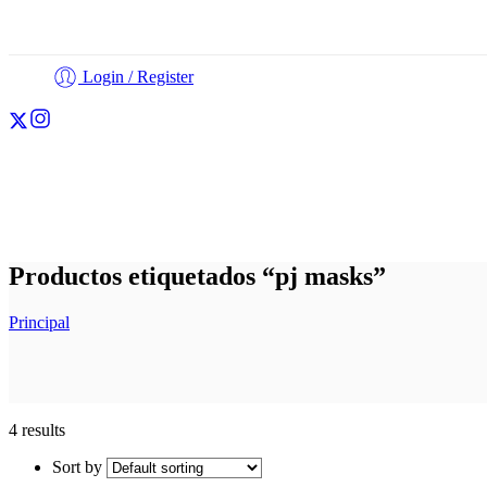
Login / Register
Cortadores
Fondant
Personalización
Otros
Productos etiquetados “pj masks”
Principal
4 results
Sort by