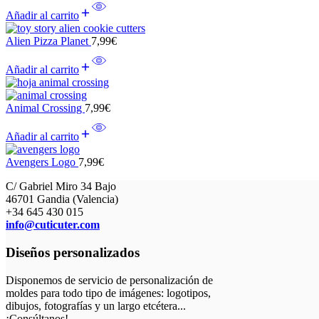
Añadir al carrito
Alien Pizza Planet
7,99
€
Añadir al carrito
Animal Crossing
7,99
€
Añadir al carrito
Avengers Logo
7,99
€
C/ Gabriel Miro 34 Bajo
46701 Gandia (Valencia)
+34 645 430 015
info@cuticuter.com
Diseños personalizados
Disponemos de servicio de personalización de
moldes para todo tipo de imágenes: logotipos,
dibujos, fotografías y un largo etcétera...
¡Consúltanos!