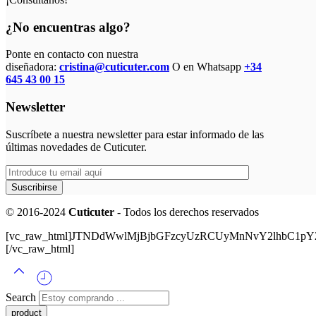
¿No encuentras algo?
Ponte en contacto con nuestra
diseñadora:
cristina@cuticuter.com
O en Whatsapp
+34
645 43 00 15
Newsletter
Suscríbete a nuestra newsletter para estar informado de las
últimas novedades de Cuticuter.
© 2016-2024
Cuticuter
- Todos los derechos reservados
[vc_raw_html]JTNDdWwlMjBjbGFzcyUzRCUyMnNvY2lhbC
[/vc_raw_html]
Search