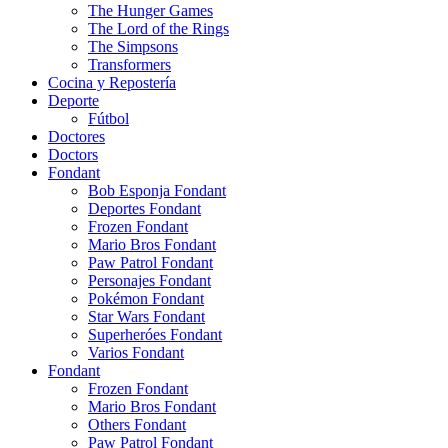
The Hunger Games
The Lord of the Rings
The Simpsons
Transformers
Cocina y Repostería
Deporte
Fútbol
Doctores
Doctors
Fondant
Bob Esponja Fondant
Deportes Fondant
Frozen Fondant
Mario Bros Fondant
Paw Patrol Fondant
Personajes Fondant
Pokémon Fondant
Star Wars Fondant
Superheróes Fondant
Varios Fondant
Fondant
Frozen Fondant
Mario Bros Fondant
Others Fondant
Paw Patrol Fondant