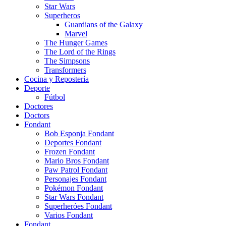
Star Wars
Superheros
Guardians of the Galaxy
Marvel
The Hunger Games
The Lord of the Rings
The Simpsons
Transformers
Cocina y Repostería
Deporte
Fútbol
Doctores
Doctors
Fondant
Bob Esponja Fondant
Deportes Fondant
Frozen Fondant
Mario Bros Fondant
Paw Patrol Fondant
Personajes Fondant
Pokémon Fondant
Star Wars Fondant
Superheróes Fondant
Varios Fondant
Fondant