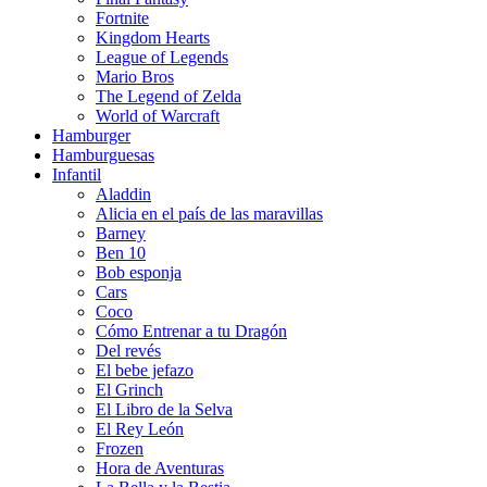
Fortnite
Kingdom Hearts
League of Legends
Mario Bros
The Legend of Zelda
World of Warcraft
Hamburger
Hamburguesas
Infantil
Aladdin
Alicia en el país de las maravillas
Barney
Ben 10
Bob esponja
Cars
Coco
Cómo Entrenar a tu Dragón
Del revés
El bebe jefazo
El Grinch
El Libro de la Selva
El Rey León
Frozen
Hora de Aventuras