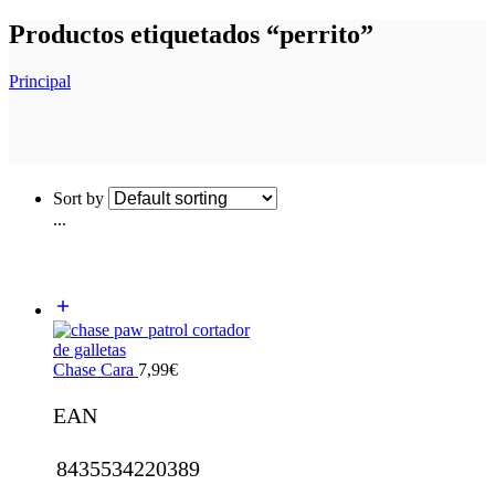
Productos etiquetados “perrito”
Principal
Sort by
...
Chase Cara
7,99
€
EAN
8435534220389