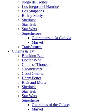
Juego de Tronos
Los Juegos del Hambre
Los Simpsons
Rick y Morty
Sherlock
Star Trek
Star Wars
Superhéroes
Guardianes de la Galaxia
Marvel
Transformers
Cinema & TV
Breaking Bad
Doctor Who
Game of Thones
Ghostbusters
Good Omens
Harry Potter
Rick and Morty
Sherlock
Star Trek
Star Wars
Superheros
Guardians of the Galaxy
Marvel