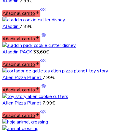
Aladdin
7,99
€
Añadir al carrito
Aladdin
7,99
€
Añadir al carrito
Aladdin PACK
33,60
€
Añadir al carrito
Alien Pizza Planet
7,99
€
Añadir al carrito
Alien Pizza Planet
7,99
€
Añadir al carrito