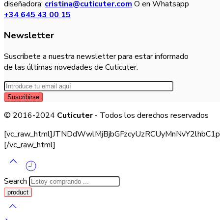
diseñadora:
cristina@cuticuter.com
O en Whatsapp
+34 645 43 00 15
Newsletter
Suscríbete a nuestra newsletter para estar informado
de las últimas novedades de Cuticuter.
© 2016-2024
Cuticuter
- Todos los derechos reservados
[vc_raw_html]JTNDdWwlMjBjbGFzcyUzRCUyMnNvY2lhb
[/vc_raw_html]
Search