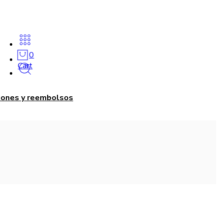
0
Cart
ciones y reembolsos