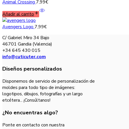
Animal Crossing
7,99
€
Añadir al carrito
Avengers Logo
7,99
€
C/ Gabriel Miro 34 Bajo
46701 Gandia (Valencia)
+34 645 430 015
info@cuticuter.com
Diseños personalizados
Disponemos de servicio de personalización de
moldes para todo tipo de imágenes:
logotipos, dibujos, fotografías y un largo
etcétera... ¡Consúltanos!
¿No encuentras algo?
Ponte en contacto con nuestra