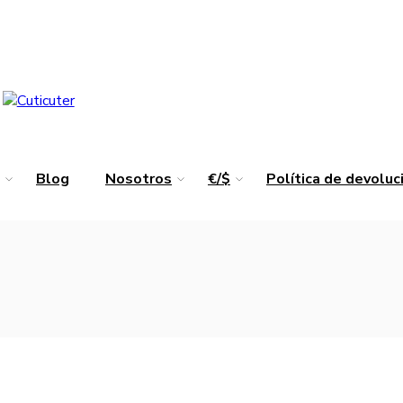
Blog
Nosotros
€/$
Política de devolu