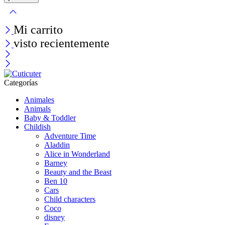
Mi carrito
visto recientemente
Categorías
Animales
Animals
Baby & Toddler
Childish
Adventure Time
Aladdin
Alice in Wonderland
Barney
Beauty and the Beast
Ben 10
Cars
Child characters
Coco
disney