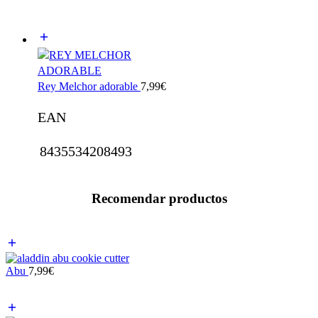
Rey Melchor adorable
7,99
€
EAN
8435534208493
Recomendar productos
Abu
7,99
€