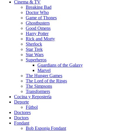
Cinema & TV
Breaking Bad
Doctor Who
Game of Thones
Ghostbusters
Good Omens
Harry Potter
Rick and Morty
Sherlock
Star Trek
Star Wars
Superheros
Guardians of the Galaxy
Marvel
The Hunger Games
The Lord of the Rings
The Simpsons
Transformers
Cocina y Repostería
Deporte
Fútbol
Doctores
Doctors
Fondant
Bob Esponja Fondant