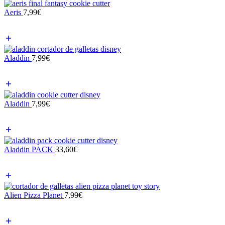
Aeris
7,99
€
Aladdin
7,99
€
Aladdin
7,99
€
Aladdin PACK
33,60
€
Alien Pizza Planet
7,99
€