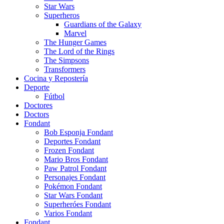
Star Wars
Superheros
Guardians of the Galaxy
Marvel
The Hunger Games
The Lord of the Rings
The Simpsons
Transformers
Cocina y Repostería
Deporte
Fútbol
Doctores
Doctors
Fondant
Bob Esponja Fondant
Deportes Fondant
Frozen Fondant
Mario Bros Fondant
Paw Patrol Fondant
Personajes Fondant
Pokémon Fondant
Star Wars Fondant
Superheróes Fondant
Varios Fondant
Fondant