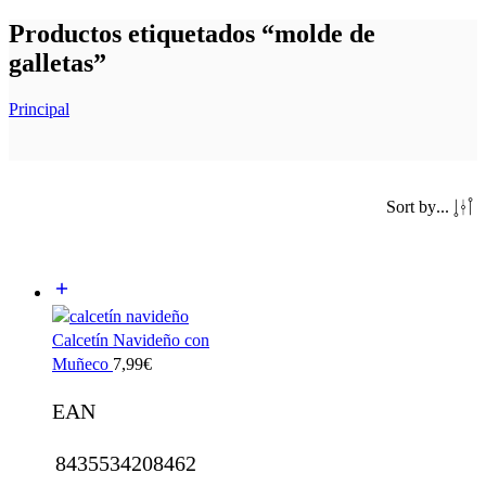
Productos etiquetados “molde de
galletas”
Principal
Sort by
...
Calcetín Navideño con
Muñeco
7,99
€
EAN
8435534208462