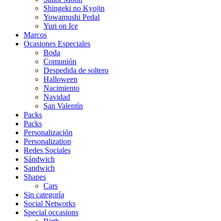
Shingeki no Kyojin
Yowamushi Pedal
Yuri on Ice
Marcos
Ocasiones Especiales
Boda
Comunión
Despedida de soltero
Halloween
Nacimiento
Navidad
San Valentín
Packs
Packs
Personalización
Personalization
Redes Sociales
Sándwich
Sandwich
Shapes
Cars
Sin categoría
Social Networks
Special occasions