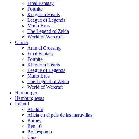
Final Fantasy
Fortnite
Kingdom Hearts
League of Legends
Mario Bros
The Legend of Zelda
World of Warcraft
Gamer
Animal Crossing
Final Fantasy
Fortnite
Kingdom Hearts
League of Legends
Mario Bros
The Legend of Zelda
World of Warcraft
Hamburger
Hamburguesas
Infantil
Aladdin
Alicia en el país de las maravillas
Barney
Ben 10
Bob esponja
Cars