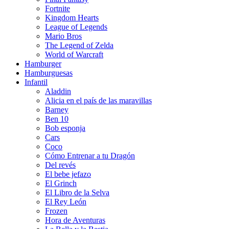
Fortnite
Kingdom Hearts
League of Legends
Mario Bros
The Legend of Zelda
World of Warcraft
Hamburger
Hamburguesas
Infantil
Aladdin
Alicia en el país de las maravillas
Barney
Ben 10
Bob esponja
Cars
Coco
Cómo Entrenar a tu Dragón
Del revés
El bebe jefazo
El Grinch
El Libro de la Selva
El Rey León
Frozen
Hora de Aventuras