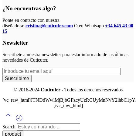
¿No encuentras algo?
Ponte en contacto con nuestra
diseñadora:
cristina@cuticuter.com
O en Whatsapp
+34 645 43 00
15
Newsletter
Suscríbete a nuestra newsletter para estar informado de las últimas
novedades de Cuticuter.
© 2016-2024
Cuticuter
- Todos los derechos reservados
[vc_raw_html]JTNDdWwlMjBjbGFzcyUzRCUyMnNvY2lhbC
[/vc_raw_html]
Search