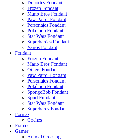
Deportes Fondant
Frozen Fondant
Mario Bros Fondant
Paw Patrol Fondant
Personajes Fondant
Pokémon Fondant
Star Wars Fondant
Superheróes Fondant
Varios Fondant
Fondant
Frozen Fondant
Mario Bros Fondant
Others Fondant
Paw Patrol Fondant
Personajes Fondant
Pokémon Fondant
SpongeBob Fondant
Sport Fondant
Star Wars Fondant
Superheros Fondant
Formas
Coches
Frames
Gamer
Animal Crossing