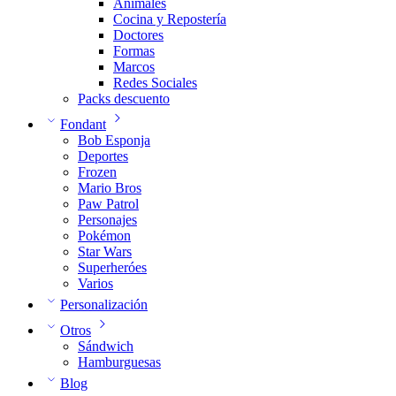
Animales
Cocina y Repostería
Doctores
Formas
Marcos
Redes Sociales
Packs descuento
Fondant
Bob Esponja
Deportes
Frozen
Mario Bros
Paw Patrol
Personajes
Pokémon
Star Wars
Superheróes
Varios
Personalización
Otros
Sándwich
Hamburguesas
Blog