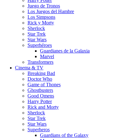
Harry Potter
Juego de Tronos
Los Juegos del Hambre
Los Simpsons
Rick y Morty
Sherlock
Star Trek
Star Wars
Superhéroes
Guardianes de la Galaxia
Marvel
Transformers
Cinema & TV
Breaking Bad
Doctor Who
Game of Thones
Ghostbusters
Good Omens
Harry Potter
Rick and Morty
Sherlock
Star Trek
Star Wars
Superheros
Guardians of the Galaxy