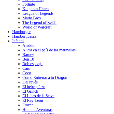
Fortnite
Kingdom Hearts
League of Legends
Mario Bros
The Legend of Zelda
World of Warcraft
Hamburger
Hamburguesas
Infantil
Aladdin
Alicia en el país de las maravillas
Barney
Ben 10
Bob esponja
Cars
Coco
Cómo Entrenar a tu Dragón
Del revés
El bebe jefazo
El Grinch
El Libro de la Selva
El Rey León
Frozen
Hora de Aventuras