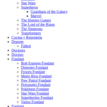
Star Wars
Superheros
Guardians of the Galaxy
Marvel
The Hunger Games
The Lord of the Rings
The Simpsons
Transformers
Cocina y Repostería
Deporte
Fútbol
Doctores
Doctors
Fondant
Bob Esponja Fondant
Deportes Fondant
Frozen Fondant
Mario Bros Fondant
Paw Patrol Fondant
Personajes Fondant
Pokémon Fondant
Star Wars Fondant
Superheróes Fondant
Varios Fondant
Fondant