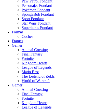
Paw Patrol Fondant
Personajes Fondant
Pokémon Fondant
SpongeBob Fondant
Sport Fondant
Star Wars Fondant
Superheros Fondant
Formas
Coches
Frames
Gamer
Animal Crossing
Final Fantasy
Fortnite
Kingdom Hearts
League of Legends
Mario Bros
The Legend of Zelda
World of Warcraft
Gamer
Animal Crossing
Final Fantasy
Fortnite
Kingdom Hearts
League of Legends