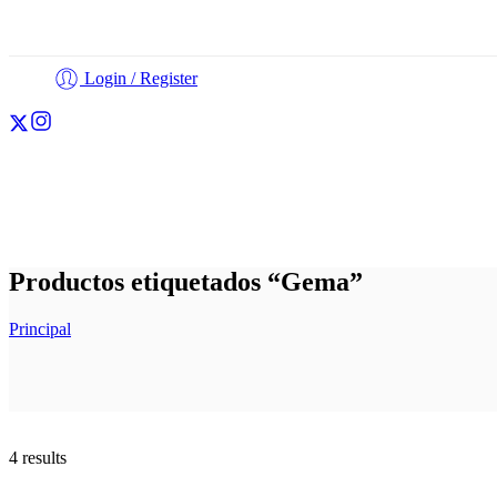
Login / Register
Cortadores
Fondant
Personalización
Otros
Productos etiquetados “Gema”
Principal
4 results