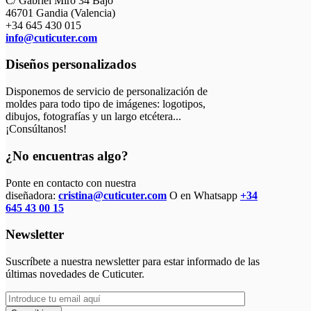
C/ Gabriel Miro 34 Bajo
46701 Gandia (Valencia)
+34 645 430 015
info@cuticuter.com
Diseños personalizados
Disponemos de servicio de personalización de
moldes para todo tipo de imágenes: logotipos,
dibujos, fotografías y un largo etcétera...
¡Consúltanos!
¿No encuentras algo?
Ponte en contacto con nuestra
diseñadora:
cristina@cuticuter.com
O en Whatsapp
+34
645 43 00 15
Newsletter
Suscríbete a nuestra newsletter para estar informado de las
últimas novedades de Cuticuter.