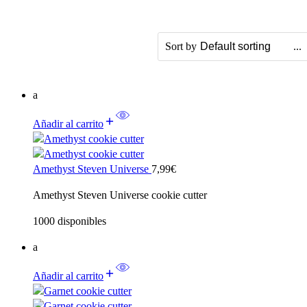
...
Sort by
a
Añadir al carrito
Amethyst Steven Universe
7,99
€
Amethyst Steven Universe cookie cutter
1000 disponibles
a
Añadir al carrito