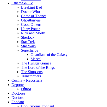
Cinema & TV
Breaking Bad
Doctor Who
Game of Thones
Ghostbusters
Good Omens
Harry Potter
Rick and Morty
Sherlock
Star Trek
Star Wars
Superheros
Guardians of the Galaxy
Marvel
The Hunger Games
The Lord of the Rings
The Simpsons
Transformers
Cocina y Repostería
Deporte
Fútbol
Doctores
Doctors
Fondant
Bob Esponja Fondant