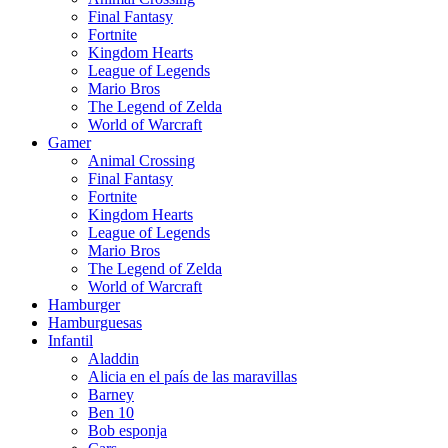
Final Fantasy
Fortnite
Kingdom Hearts
League of Legends
Mario Bros
The Legend of Zelda
World of Warcraft
Gamer
Animal Crossing
Final Fantasy
Fortnite
Kingdom Hearts
League of Legends
Mario Bros
The Legend of Zelda
World of Warcraft
Hamburger
Hamburguesas
Infantil
Aladdin
Alicia en el país de las maravillas
Barney
Ben 10
Bob esponja