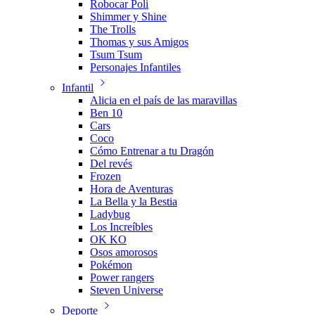
Robocar Poli
Shimmer y Shine
The Trolls
Thomas y sus Amigos
Tsum Tsum
Personajes Infantiles
Infantil
Alicia en el país de las maravillas
Ben 10
Cars
Coco
Cómo Entrenar a tu Dragón
Del revés
Frozen
Hora de Aventuras
La Bella y la Bestia
Ladybug
Los Increíbles
OK KO
Osos amorosos
Pokémon
Power rangers
Steven Universe
Deporte