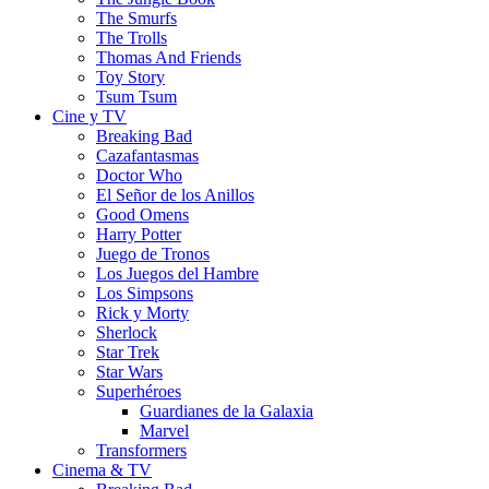
The Smurfs
The Trolls
Thomas And Friends
Toy Story
Tsum Tsum
Cine y TV
Breaking Bad
Cazafantasmas
Doctor Who
El Señor de los Anillos
Good Omens
Harry Potter
Juego de Tronos
Los Juegos del Hambre
Los Simpsons
Rick y Morty
Sherlock
Star Trek
Star Wars
Superhéroes
Guardianes de la Galaxia
Marvel
Transformers
Cinema & TV