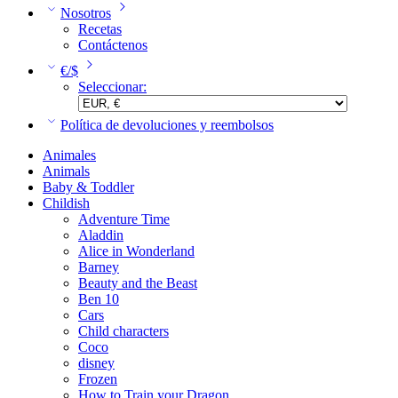
Nosotros
Recetas
Contáctenos
€/$
Seleccionar:
Política de devoluciones y reembolsos
Animales
Animals
Baby & Toddler
Childish
Adventure Time
Aladdin
Alice in Wonderland
Barney
Beauty and the Beast
Ben 10
Cars
Child characters
Coco
disney
Frozen
How to Train your Dragon