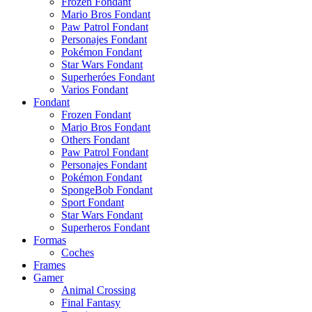
Frozen Fondant
Mario Bros Fondant
Paw Patrol Fondant
Personajes Fondant
Pokémon Fondant
Star Wars Fondant
Superheróes Fondant
Varios Fondant
Fondant
Frozen Fondant
Mario Bros Fondant
Others Fondant
Paw Patrol Fondant
Personajes Fondant
Pokémon Fondant
SpongeBob Fondant
Sport Fondant
Star Wars Fondant
Superheros Fondant
Formas
Coches
Frames
Gamer
Animal Crossing
Final Fantasy