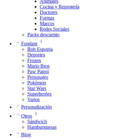
Animales
Cocina y Repostería
Doctores
Formas
Marcos
Redes Sociales
Packs descuento
Fondant
Bob Esponja
Deportes
Frozen
Mario Bros
Paw Patrol
Personajes
Pokémon
Star Wars
Superheróes
Varios
Personalización
Otros
Sándwich
Hamburguesas
Blog