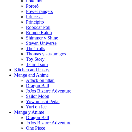
Pokémon
Pororó
Power rangers
Princesas
Principito
Robocar Poli
Rompe Ralph
Shimmer y Shine
Steven Universe
The Trolls
Thomas y sus amigos
Toy Story
Tsum Tsum
Kitchen and Pastry
Manga and Anime
Attack on tittan
Dragon Ball
JoJos Bizarre Adventure
Sailor Moon
Yowamushi Pedal
Yuri on Ice
Manga y Anime
Dragon Ball
JoJos Bizarre Adventure
One Piece