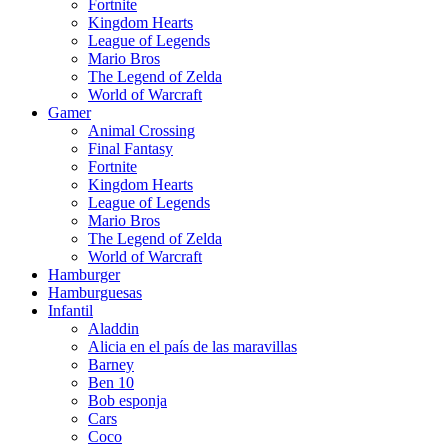
Fortnite
Kingdom Hearts
League of Legends
Mario Bros
The Legend of Zelda
World of Warcraft
Gamer
Animal Crossing
Final Fantasy
Fortnite
Kingdom Hearts
League of Legends
Mario Bros
The Legend of Zelda
World of Warcraft
Hamburger
Hamburguesas
Infantil
Aladdin
Alicia en el país de las maravillas
Barney
Ben 10
Bob esponja
Cars
Coco