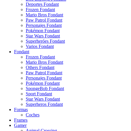
Deportes Fondant
Frozen Fondant
Mario Bros Fondant
Paw Patrol Fondant
Personajes Fondant
Pokémon Fondant
Star Wars Fondant
Superheróes Fondant
Varios Fondant
Fondant
Frozen Fondant
Mario Bros Fondant
Others Fondant
Paw Patrol Fondant
Personajes Fondant
Pokémon Fondant
SpongeBob Fondant
Sport Fondant
Star Wars Fondant
Superheros Fondant
Formas
Coches
Frames
Gamer
Animal Crossing