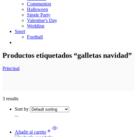
Communion
Halloween
Single Party
Valentine's Day
Wedding
Sport
Football
Productos etiquetados “galletas navidad”
Principal
3 results
Sort by
...
Añadir al carrito