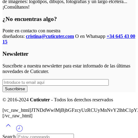
de imágenes: logotipos, dibujos, fotografías y un largo etcétera...
¡Consúltanos!
¿No encuentras algo?
Ponte en contacto con nuestra
diseñadora:
cristina@cuticuter.com
O en Whatsapp
+34 645 43 00
15
Newsletter
Suscríbete a nuestra newsletter para estar informado de las últimas
novedades de Cuticuter.
© 2016-2024
Cuticuter
- Todos los derechos reservados
[vc_raw_html]JTNDdWwlMjBjbGFzcyUzRCUyMnNvY2lhbC
[/vc_raw_html]
Search