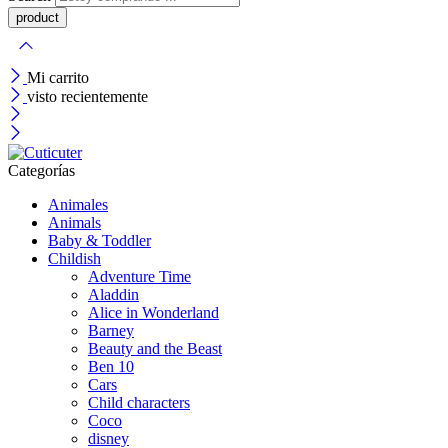
Mi carrito
visto recientemente
Categorías
Animales
Animals
Baby & Toddler
Childish
Adventure Time
Aladdin
Alice in Wonderland
Barney
Beauty and the Beast
Ben 10
Cars
Child characters
Coco
disney