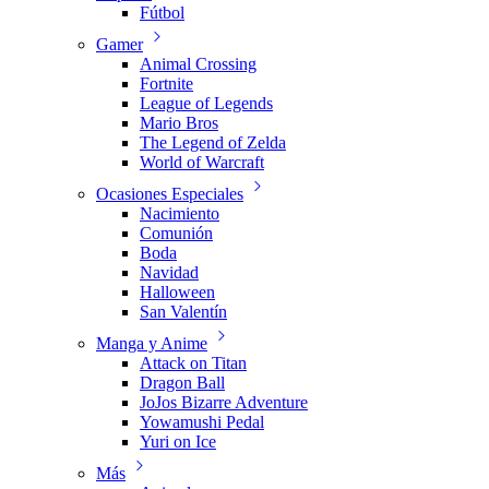
Fútbol
Gamer
Animal Crossing
Fortnite
League of Legends
Mario Bros
The Legend of Zelda
World of Warcraft
Ocasiones Especiales
Nacimiento
Comunión
Boda
Navidad
Halloween
San Valentín
Manga y Anime
Attack on Titan
Dragon Ball
JoJos Bizarre Adventure
Yowamushi Pedal
Yuri on Ice
Más