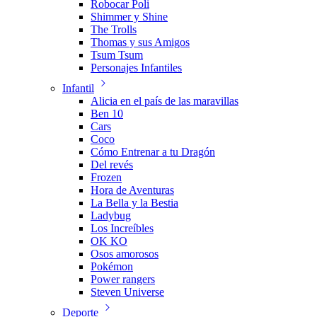
Robocar Poli
Shimmer y Shine
The Trolls
Thomas y sus Amigos
Tsum Tsum
Personajes Infantiles
Infantil
Alicia en el país de las maravillas
Ben 10
Cars
Coco
Cómo Entrenar a tu Dragón
Del revés
Frozen
Hora de Aventuras
La Bella y la Bestia
Ladybug
Los Increíbles
OK KO
Osos amorosos
Pokémon
Power rangers
Steven Universe
Deporte