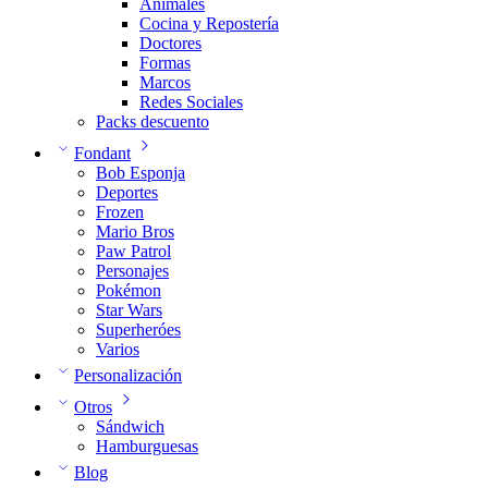
Animales
Cocina y Repostería
Doctores
Formas
Marcos
Redes Sociales
Packs descuento
Fondant
Bob Esponja
Deportes
Frozen
Mario Bros
Paw Patrol
Personajes
Pokémon
Star Wars
Superheróes
Varios
Personalización
Otros
Sándwich
Hamburguesas
Blog