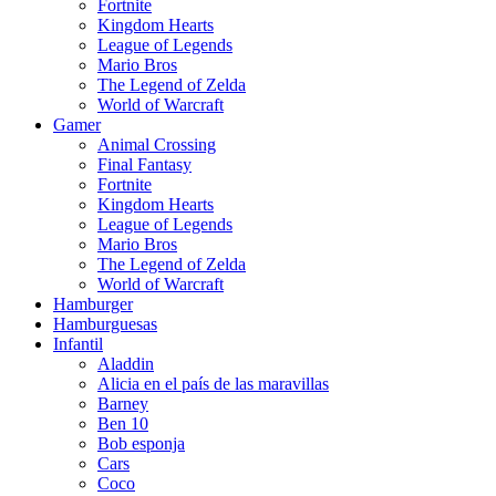
Fortnite
Kingdom Hearts
League of Legends
Mario Bros
The Legend of Zelda
World of Warcraft
Gamer
Animal Crossing
Final Fantasy
Fortnite
Kingdom Hearts
League of Legends
Mario Bros
The Legend of Zelda
World of Warcraft
Hamburger
Hamburguesas
Infantil
Aladdin
Alicia en el país de las maravillas
Barney
Ben 10
Bob esponja
Cars
Coco