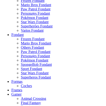
Frozen Fondant
Mario Bros Fondant
Paw Patrol Fondant
Personajes Fondant
Pokémon Fondant
Star Wars Fondant
Superheróes Fondant
Varios Fondant
Fondant
Frozen Fondant
Mario Bros Fondant
Others Fondant
Paw Patrol Fondant
Personajes Fondant
Pokémon Fondant
SpongeBob Fondant
Sport Fondant
Star Wars Fondant
Superheros Fondant
Formas
Coches
Frames
Gamer
Animal Crossing
Final Fantasy