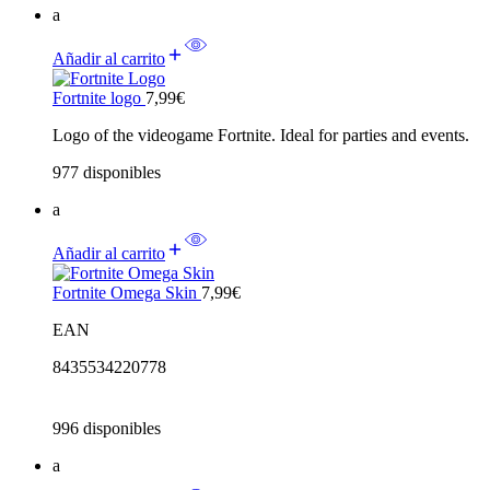
a
Añadir al carrito
Fortnite logo
7,99
€
Logo of the videogame Fortnite. Ideal for parties and events.
977 disponibles
a
Añadir al carrito
Fortnite Omega Skin
7,99
€
EAN
8435534220778
996 disponibles
a