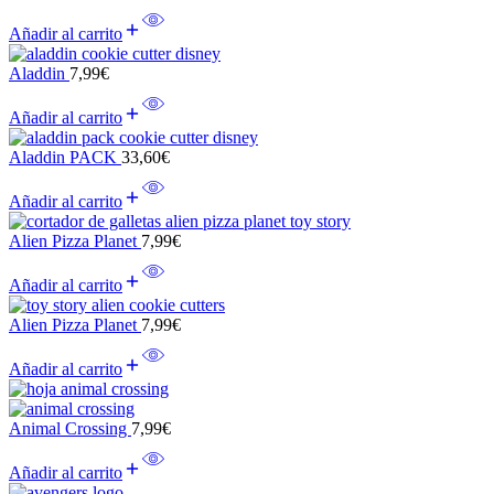
Añadir al carrito
Aladdin
7,99
€
Añadir al carrito
Aladdin PACK
33,60
€
Añadir al carrito
Alien Pizza Planet
7,99
€
Añadir al carrito
Alien Pizza Planet
7,99
€
Añadir al carrito
Animal Crossing
7,99
€
Añadir al carrito