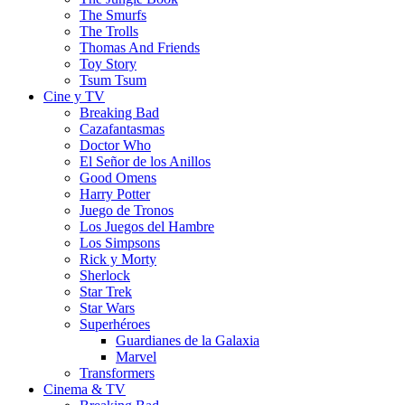
The Smurfs
The Trolls
Thomas And Friends
Toy Story
Tsum Tsum
Cine y TV
Breaking Bad
Cazafantasmas
Doctor Who
El Señor de los Anillos
Good Omens
Harry Potter
Juego de Tronos
Los Juegos del Hambre
Los Simpsons
Rick y Morty
Sherlock
Star Trek
Star Wars
Superhéroes
Guardianes de la Galaxia
Marvel
Transformers
Cinema & TV