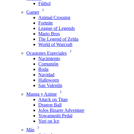
Fútbol
Gamer
Animal Crossing
Fortnite
League of Legends
Mario Bros
The Legend of Zelda
World of Warcraft
Ocasiones Especiales
Nacimiento
Comunión
Boda
Navidad
Halloween
San Valentín
Manga y Anime
Attack on Titan
Dragon Ball
JoJos Bizarre Adventure
Yowamushi Pedal
Yuri on Ice
Más