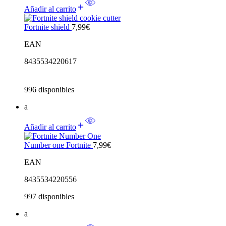
Añadir al carrito
Fortnite shield
7,99
€
EAN
8435534220617
996 disponibles
a
Añadir al carrito
Number one Fortnite
7,99
€
EAN
8435534220556
997 disponibles
a