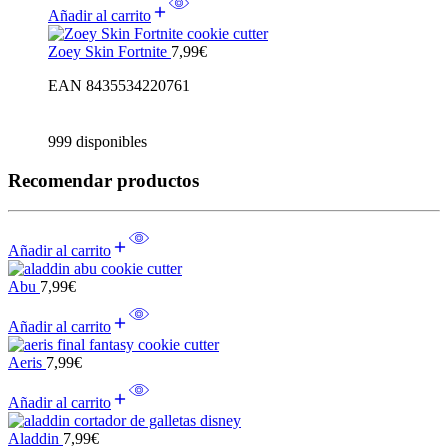
Añadir al carrito
Zoey Skin Fortnite
7,99
€
EAN 8435534220761
999 disponibles
Recomendar productos
Añadir al carrito
Abu
7,99
€
Añadir al carrito
Aeris
7,99
€
Añadir al carrito
Aladdin
7,99
€