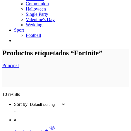
Communion
Halloween
Single Party
Valentine's Day
Wedding
Sport
Football
Productos etiquetados “Fortnite”
Principal
10 results
Sort by
...
a