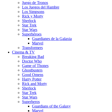
Juego de Tronos
Los Juegos del Hambre
Los Simpsons
Rick y Morty
Sherlock
Star Trek
Star Wars
Superhéroes
Guardianes de la Galaxia
Marvel
Transformers
Cinema & TV
Breaking Bad
Doctor Who
Game of Thones
Ghostbusters
Good Omens
Harry Potter
Rick and Morty
Sherlock
Star Trek
Star Wars
Superheros
Guardians of the Galaxy
Marvel