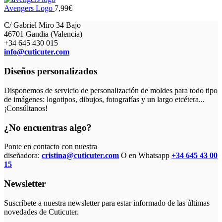
Avengers Logo
7,99
€
C/ Gabriel Miro 34 Bajo
46701 Gandia (Valencia)
+34 645 430 015
info@cuticuter.com
Diseños personalizados
Disponemos de servicio de personalización de moldes para todo tipo
de imágenes: logotipos, dibujos, fotografías y un largo etcétera...
¡Consúltanos!
¿No encuentras algo?
Ponte en contacto con nuestra
diseñadora:
cristina@cuticuter.com
O en Whatsapp
+34 645 43 00
15
Newsletter
Suscríbete a nuestra newsletter para estar informado de las últimas
novedades de Cuticuter.