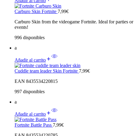
Añadir al carrito
Carburo Skin Fortnite
7,99
€
Carburo Skin from the videogame Fortnite. Ideal for parties or
events!
996 disponibles
a
Añadir al carrito
Cuddle team leader Skin Fortnite
7,99
€
EAN 8435534220815
997 disponibles
a
Añadir al carrito
Fortnite Battle Pass
7,99
€
EAN 8435534220785