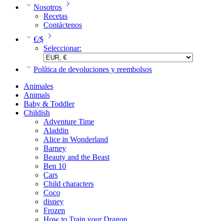
Nosotros
Recetas
Contáctenos
€/$
Seleccionar:
Política de devoluciones y reembolsos
Animales
Animals
Baby & Toddler
Childish
Adventure Time
Aladdin
Alice in Wonderland
Barney
Beauty and the Beast
Ben 10
Cars
Child characters
Coco
disney
Frozen
How to Train your Dragon