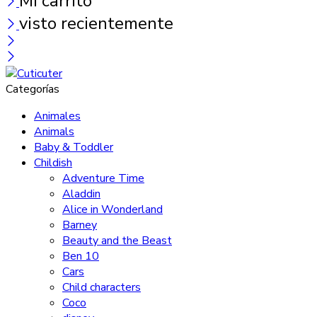
Mi carrito
visto recientemente
Categorías
Animales
Animals
Baby & Toddler
Childish
Adventure Time
Aladdin
Alice in Wonderland
Barney
Beauty and the Beast
Ben 10
Cars
Child characters
Coco