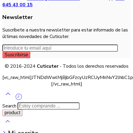
645 43 00 15
Newsletter
Suscríbete a nuestra newsletter para estar informado de las
últimas novedades de Cuticuter.
© 2016-2024
Cuticuter
- Todos los derechos reservados
[vc_raw_html]JTNDdWwlMjBjbGFzcyUzRCUyMnNvY2lhb
[/vc_raw_html]
Search