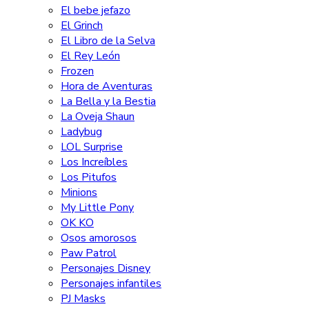
El bebe jefazo
El Grinch
El Libro de la Selva
El Rey León
Frozen
Hora de Aventuras
La Bella y la Bestia
La Oveja Shaun
Ladybug
LOL Surprise
Los Increíbles
Los Pitufos
Minions
My Little Pony
OK KO
Osos amorosos
Paw Patrol
Personajes Disney
Personajes infantiles
PJ Masks