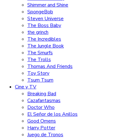
Shimmer and Shine
SpongeBob
Steven Universe
The Boss Baby
the grinch
The Incredibles
The Jungle Book
The Smurfs
The Trolls
Thomas And Friends
Toy Story
Tsum Tsum
Cine y TV
Breaking Bad
Cazafantasmas
Doctor Who
El Señor de los Anillos
Good Omens
Harry Potter
Juego de Tronos