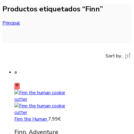
Productos etiquetados “Finn”
Principal
Sort by
...
a
Finn the Human
7,99
€
Finn, Adventure