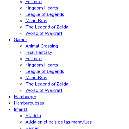
Fortnite
Kingdom Hearts
League of Legends
Mario Bros
The Legend of Zelda
World of Warcraft
Gamer
Animal Crossing
Final Fantasy
Fortnite
Kingdom Hearts
League of Legends
Mario Bros
The Legend of Zelda
World of Warcraft
Hamburger
Hamburguesas
Infantil
Aladdin
Alicia en el país de las maravillas
Barney