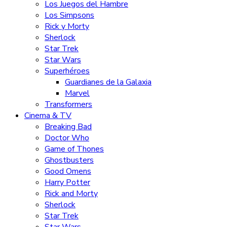
Los Juegos del Hambre
Los Simpsons
Rick y Morty
Sherlock
Star Trek
Star Wars
Superhéroes
Guardianes de la Galaxia
Marvel
Transformers
Cinema & TV
Breaking Bad
Doctor Who
Game of Thones
Ghostbusters
Good Omens
Harry Potter
Rick and Morty
Sherlock
Star Trek
Star Wars