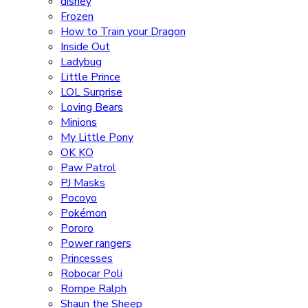
disney
Frozen
How to Train your Dragon
Inside Out
Ladybug
Little Prince
LOL Surprise
Loving Bears
Minions
My Little Pony
OK KO
Paw Patrol
PJ Masks
Pocoyo
Pokémon
Pororo
Power rangers
Princesses
Robocar Poli
Rompe Ralph
Shaun the Sheep