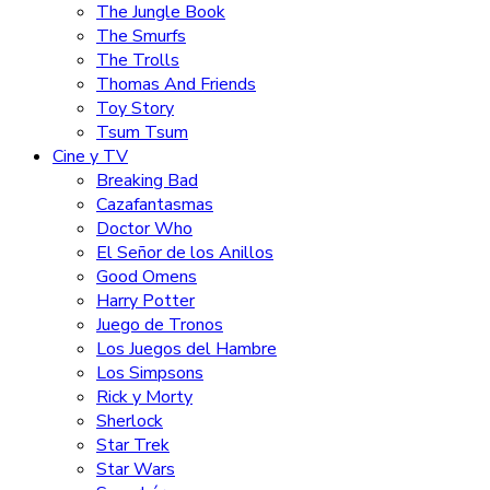
The Jungle Book
The Smurfs
The Trolls
Thomas And Friends
Toy Story
Tsum Tsum
Cine y TV
Breaking Bad
Cazafantasmas
Doctor Who
El Señor de los Anillos
Good Omens
Harry Potter
Juego de Tronos
Los Juegos del Hambre
Los Simpsons
Rick y Morty
Sherlock
Star Trek
Star Wars