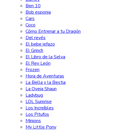
Ben 10
Bob esponja
Cars
Coco
Cómo Entrenar a tu Dragón
Del revés
El bebe jefazo
El Grinch
El Libro de la Selva
El Rey León
Frozen
Hora de Aventuras
La Bella y la Bestia
La Oveja Shaun
Ladybug
LOL Surprise
Los Increíbles
Los Pitufos
Minions
My Little Pony