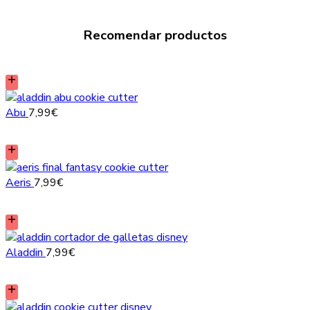
Recomendar productos
Abu
7,99
€
Aeris
7,99
€
Aladdin
7,99
€