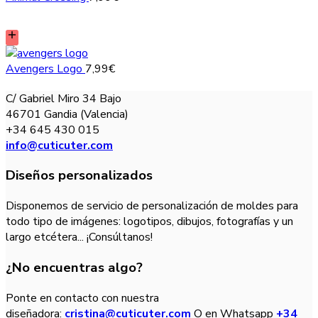
Avengers Logo
7,99
€
C/ Gabriel Miro 34 Bajo
46701 Gandia (Valencia)
+34 645 430 015
info@cuticuter.com
Diseños personalizados
Disponemos de servicio de personalización de moldes para
todo tipo de imágenes: logotipos, dibujos, fotografías y un
largo etcétera... ¡Consúltanos!
¿No encuentras algo?
Ponte en contacto con nuestra
diseñadora:
cristina@cuticuter.com
O en Whatsapp
+34