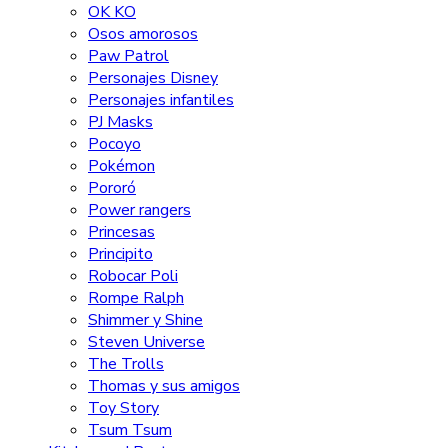
OK KO
Osos amorosos
Paw Patrol
Personajes Disney
Personajes infantiles
PJ Masks
Pocoyo
Pokémon
Pororó
Power rangers
Princesas
Principito
Robocar Poli
Rompe Ralph
Shimmer y Shine
Steven Universe
The Trolls
Thomas y sus amigos
Toy Story
Tsum Tsum