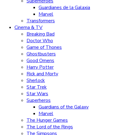
Superhéroes
Guardianes de la Galaxia
Marvel
Transformers
Cinema & TV
Breaking Bad
Doctor Who
Game of Thones
Ghostbusters
Good Omens
Harry Potter
Rick and Morty
Sherlock
Star Trek
Star Wars
Superheros
Guardians of the Galaxy
Marvel
The Hunger Games
The Lord of the Rings
The Simpsons