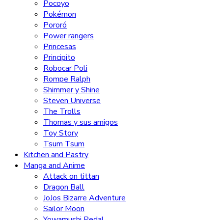
Pocoyo
Pokémon
Pororó
Power rangers
Princesas
Principito
Robocar Poli
Rompe Ralph
Shimmer y Shine
Steven Universe
The Trolls
Thomas y sus amigos
Toy Story
Tsum Tsum
Kitchen and Pastry
Manga and Anime
Attack on tittan
Dragon Ball
JoJos Bizarre Adventure
Sailor Moon
Yowamushi Pedal