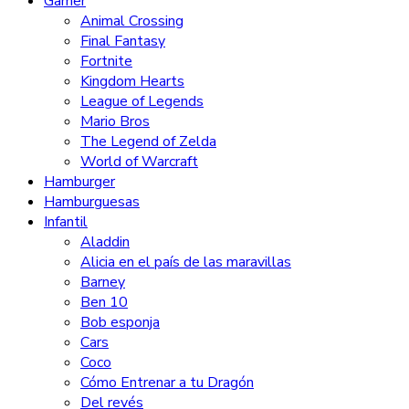
Gamer
Animal Crossing
Final Fantasy
Fortnite
Kingdom Hearts
League of Legends
Mario Bros
The Legend of Zelda
World of Warcraft
Hamburger
Hamburguesas
Infantil
Aladdin
Alicia en el país de las maravillas
Barney
Ben 10
Bob esponja
Cars
Coco
Cómo Entrenar a tu Dragón
Del revés