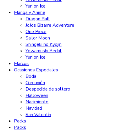
Yuri on Ice
Manga y Anime
Dragon Ball
JoJos Bizarre Adventure
One Piece
Sailor Moon
Shingeki no Kyojin
Yowamushi Pedal
Yuri on Ice
Marcos
Ocasiones Especiales
Boda
Comunión
Despedida de soltero
Halloween
Nacimiento
Navidad
San Valentín
Packs
Packs