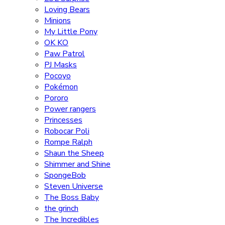
Loving Bears
Minions
My Little Pony
OK KO
Paw Patrol
PJ Masks
Pocoyo
Pokémon
Pororo
Power rangers
Princesses
Robocar Poli
Rompe Ralph
Shaun the Sheep
Shimmer and Shine
SpongeBob
Steven Universe
The Boss Baby
the grinch
The Incredibles