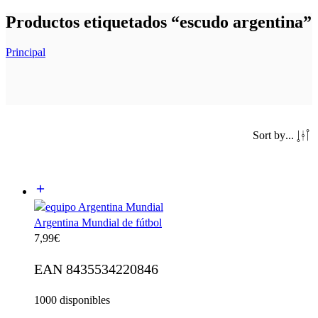
Productos etiquetados “escudo argentina”
Principal
Sort by
...
Argentina Mundial de fútbol
7,99
€
EAN 8435534220846
1000 disponibles