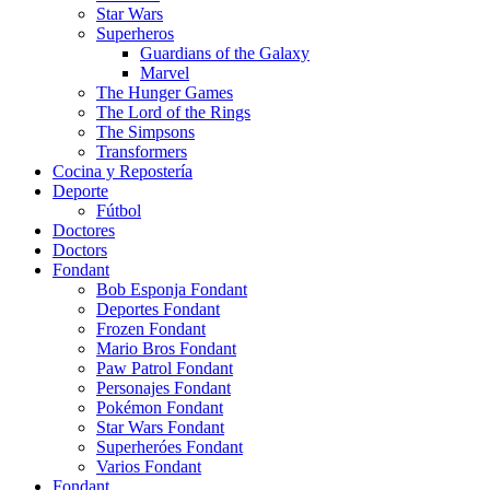
Star Wars
Superheros
Guardians of the Galaxy
Marvel
The Hunger Games
The Lord of the Rings
The Simpsons
Transformers
Cocina y Repostería
Deporte
Fútbol
Doctores
Doctors
Fondant
Bob Esponja Fondant
Deportes Fondant
Frozen Fondant
Mario Bros Fondant
Paw Patrol Fondant
Personajes Fondant
Pokémon Fondant
Star Wars Fondant
Superheróes Fondant
Varios Fondant
Fondant