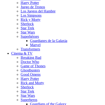
Harry Potter
Juego de Tronos
Los Juegos del Hambre
Los Simpsons
Rick y Morty
Sherlock
Star Trek
Star Wars
Superhéroes
Guardianes de la Galaxia
Marvel
Transformers
Cinema & TV
Breaking Bad
Doctor Who
Game of Thones
Ghostbusters
Good Omens
Harry Potter
Rick and Morty
Sherlock
Star Trek
Star Wars
Superheros
Guardians of the Galaxy