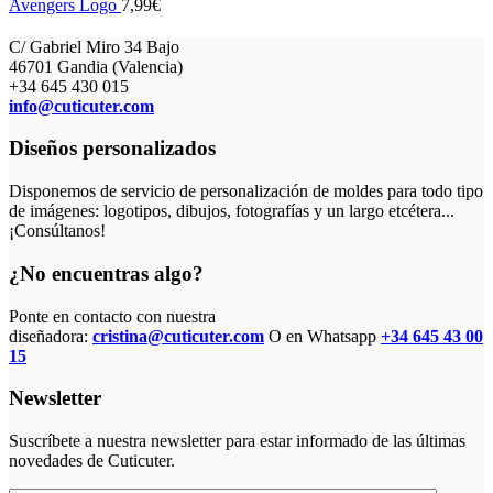
Avengers Logo
7,99
€
C/ Gabriel Miro 34 Bajo
46701 Gandia (Valencia)
+34 645 430 015
info@cuticuter.com
Diseños personalizados
Disponemos de servicio de personalización de moldes para todo tipo
de imágenes: logotipos, dibujos, fotografías y un largo etcétera...
¡Consúltanos!
¿No encuentras algo?
Ponte en contacto con nuestra
diseñadora:
cristina@cuticuter.com
O en Whatsapp
+34 645 43 00
15
Newsletter
Suscríbete a nuestra newsletter para estar informado de las últimas
novedades de Cuticuter.