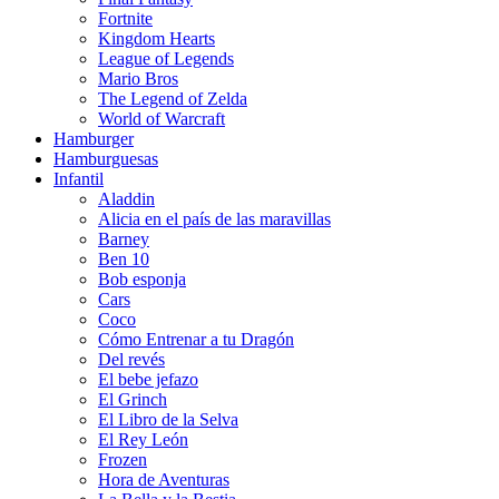
Fortnite
Kingdom Hearts
League of Legends
Mario Bros
The Legend of Zelda
World of Warcraft
Hamburger
Hamburguesas
Infantil
Aladdin
Alicia en el país de las maravillas
Barney
Ben 10
Bob esponja
Cars
Coco
Cómo Entrenar a tu Dragón
Del revés
El bebe jefazo
El Grinch
El Libro de la Selva
El Rey León
Frozen
Hora de Aventuras