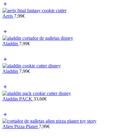
Aeris
7,99
€
Aladdin
7,99
€
Aladdin
7,99
€
Aladdin PACK
33,60
€
Alien Pizza Planet
7,99
€