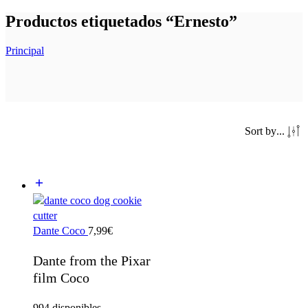
Productos etiquetados “Ernesto”
Principal
Sort by
...
Dante Coco
7,99
€
Dante from the Pixar
film Coco
994 disponibles