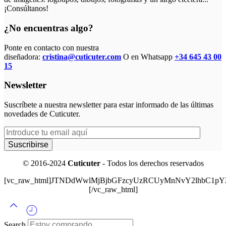
¡Consúltanos!
¿No encuentras algo?
Ponte en contacto con nuestra
diseñadora:
cristina@cuticuter.com
O en Whatsapp
+34 645 43 00
15
Newsletter
Suscríbete a nuestra newsletter para estar informado de las últimas
novedades de Cuticuter.
© 2016-2024
Cuticuter
- Todos los derechos reservados
[vc_raw_html]JTNDdWwlMjBjbGFzcyUzRCUyMnNvY2lhbC
[/vc_raw_html]
Search