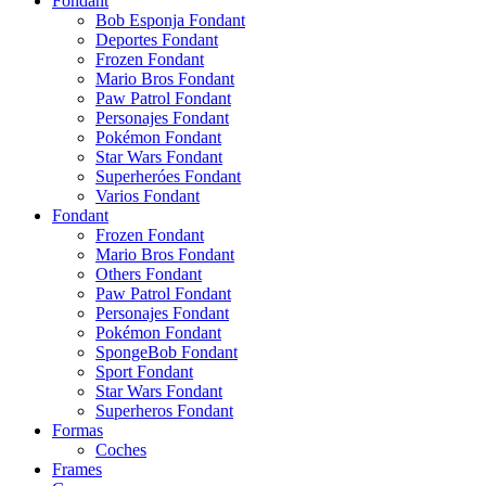
Fondant
Bob Esponja Fondant
Deportes Fondant
Frozen Fondant
Mario Bros Fondant
Paw Patrol Fondant
Personajes Fondant
Pokémon Fondant
Star Wars Fondant
Superheróes Fondant
Varios Fondant
Fondant
Frozen Fondant
Mario Bros Fondant
Others Fondant
Paw Patrol Fondant
Personajes Fondant
Pokémon Fondant
SpongeBob Fondant
Sport Fondant
Star Wars Fondant
Superheros Fondant
Formas
Coches
Frames