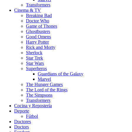
Transformers
Cinema & TV
Breaking Bad
Doctor Who
Game of Thones
Ghostbusters
Good Omens
Harry Potter
Rick and Morty
Sherlock
Star Trek
Star Wars
Superheros
Guardians of the Galaxy
Marvel
The Hunger Games
The Lord of the Rings
The Simpsons
Transformers
Cocina y Repostería
Deporte
Fútbol
Doctores
Doctors