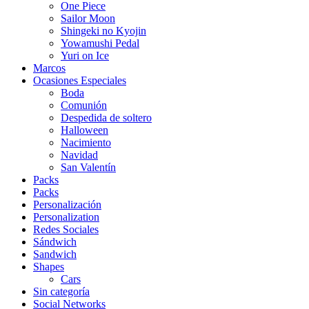
One Piece
Sailor Moon
Shingeki no Kyojin
Yowamushi Pedal
Yuri on Ice
Marcos
Ocasiones Especiales
Boda
Comunión
Despedida de soltero
Halloween
Nacimiento
Navidad
San Valentín
Packs
Packs
Personalización
Personalization
Redes Sociales
Sándwich
Sandwich
Shapes
Cars
Sin categoría
Social Networks