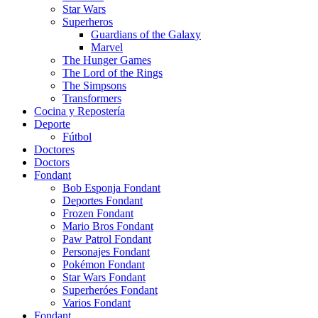
Star Wars
Superheros
Guardians of the Galaxy
Marvel
The Hunger Games
The Lord of the Rings
The Simpsons
Transformers
Cocina y Repostería
Deporte
Fútbol
Doctores
Doctors
Fondant
Bob Esponja Fondant
Deportes Fondant
Frozen Fondant
Mario Bros Fondant
Paw Patrol Fondant
Personajes Fondant
Pokémon Fondant
Star Wars Fondant
Superheróes Fondant
Varios Fondant
Fondant