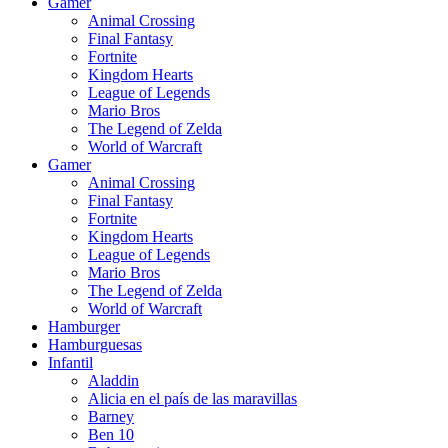
Gamer
Animal Crossing
Final Fantasy
Fortnite
Kingdom Hearts
League of Legends
Mario Bros
The Legend of Zelda
World of Warcraft
Gamer
Animal Crossing
Final Fantasy
Fortnite
Kingdom Hearts
League of Legends
Mario Bros
The Legend of Zelda
World of Warcraft
Hamburger
Hamburguesas
Infantil
Aladdin
Alicia en el país de las maravillas
Barney
Ben 10