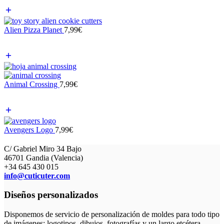
Alien Pizza Planet
7,99
€
Animal Crossing
7,99
€
Avengers Logo
7,99
€
C/ Gabriel Miro 34 Bajo
46701 Gandia (Valencia)
+34 645 430 015
info@cuticuter.com
Diseños personalizados
Disponemos de servicio de personalización de moldes para todo tipo
de imágenes: logotipos, dibujos, fotografías y un largo etcétera...