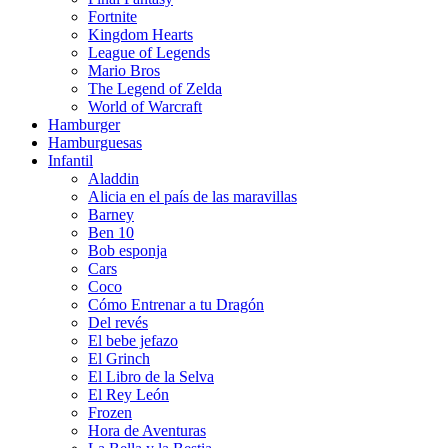
Fortnite
Kingdom Hearts
League of Legends
Mario Bros
The Legend of Zelda
World of Warcraft
Hamburger
Hamburguesas
Infantil
Aladdin
Alicia en el país de las maravillas
Barney
Ben 10
Bob esponja
Cars
Coco
Cómo Entrenar a tu Dragón
Del revés
El bebe jefazo
El Grinch
El Libro de la Selva
El Rey León
Frozen
Hora de Aventuras