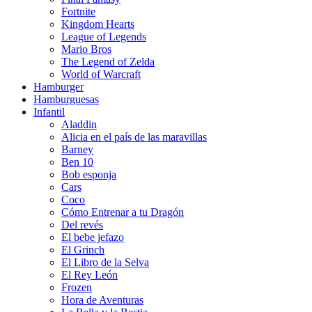
Fortnite
Kingdom Hearts
League of Legends
Mario Bros
The Legend of Zelda
World of Warcraft
Hamburger
Hamburguesas
Infantil
Aladdin
Alicia en el país de las maravillas
Barney
Ben 10
Bob esponja
Cars
Coco
Cómo Entrenar a tu Dragón
Del revés
El bebe jefazo
El Grinch
El Libro de la Selva
El Rey León
Frozen
Hora de Aventuras