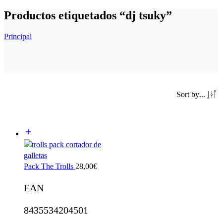
Productos etiquetados “dj tsuky”
Principal
Sort by
...
Pack The Trolls
28,00
€
EAN
8435534204501