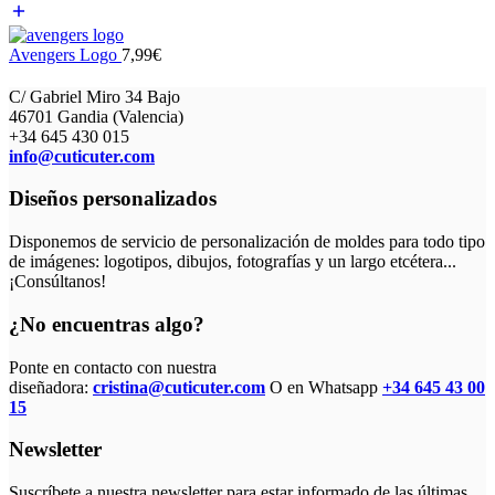
Avengers Logo
7,99
€
C/ Gabriel Miro 34 Bajo
46701 Gandia (Valencia)
+34 645 430 015
info@cuticuter.com
Diseños personalizados
Disponemos de servicio de personalización de moldes para todo tipo
de imágenes: logotipos, dibujos, fotografías y un largo etcétera...
¡Consúltanos!
¿No encuentras algo?
Ponte en contacto con nuestra
diseñadora:
cristina@cuticuter.com
O en Whatsapp
+34 645 43 00
15
Newsletter
Suscríbete a nuestra newsletter para estar informado de las últimas