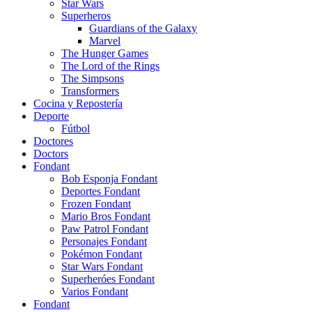
Star Wars
Superheros
Guardians of the Galaxy
Marvel
The Hunger Games
The Lord of the Rings
The Simpsons
Transformers
Cocina y Repostería
Deporte
Fútbol
Doctores
Doctors
Fondant
Bob Esponja Fondant
Deportes Fondant
Frozen Fondant
Mario Bros Fondant
Paw Patrol Fondant
Personajes Fondant
Pokémon Fondant
Star Wars Fondant
Superheróes Fondant
Varios Fondant
Fondant