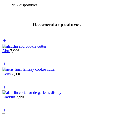
997 disponibles
Recomendar productos
Abu
7,99
€
Aeris
7,99
€
Aladdin
7,99
€