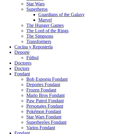
Star Wars
Superheros
Guardians of the Galaxy
Marvel
The Hunger Games
The Lord of the Rings
The Simpsons
Transformers
Cocina y Repostería
Deporte
Fútbol
Doctores
Doctors
Fondant
Bob Esponja Fondant
Deportes Fondant
Frozen Fondant
Mario Bros Fondant
Paw Patrol Fondant
Personajes Fondant
Pokémon Fondant
Star Wars Fondant
Superheróes Fondant
Varios Fondant
Fondant