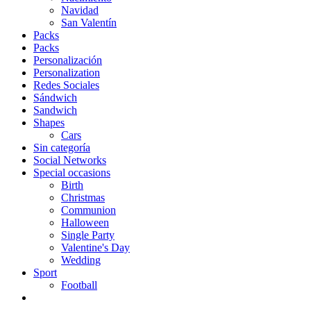
Navidad
San Valentín
Packs
Packs
Personalización
Personalization
Redes Sociales
Sándwich
Sandwich
Shapes
Cars
Sin categoría
Social Networks
Special occasions
Birth
Christmas
Communion
Halloween
Single Party
Valentine's Day
Wedding
Sport
Football