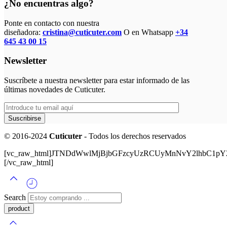
¿No encuentras algo?
Ponte en contacto con nuestra
diseñadora:
cristina@cuticuter.com
O en Whatsapp
+34
645 43 00 15
Newsletter
Suscríbete a nuestra newsletter para estar informado de las
últimas novedades de Cuticuter.
© 2016-2024
Cuticuter
- Todos los derechos reservados
[vc_raw_html]JTNDdWwlMjBjbGFzcyUzRCUyMnNvY2lhbC
[/vc_raw_html]
Search