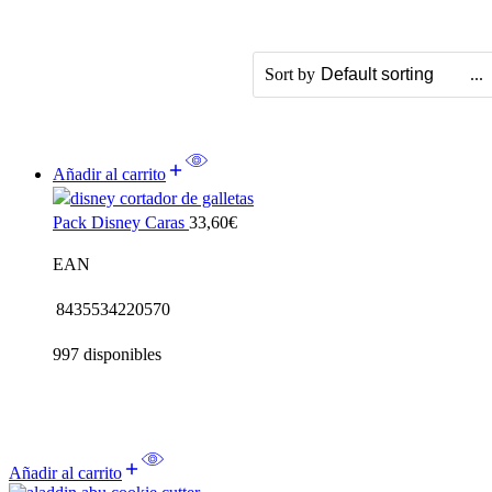
...
Sort by
Añadir al carrito
Pack Disney Caras
33,60
€
EAN
8435534220570
997 disponibles
Añadir al carrito