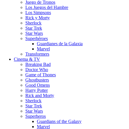
Juego de Tronos
Los Juegos del Hambre
Los Simpsons
Rick y Morty
Sherlock
Star Trek
Star Wars
Superhéroes
Guardianes de la Galaxia
Marvel
Transformers
Cinema & TV
Breaking Bad
Doctor Who
Game of Thones
Ghostbusters
Good Omens
Harry Potter
Rick and Morty
Sherlock
Star Trek
Star Wars
Superheros
Guardians of the Galaxy
Marvel