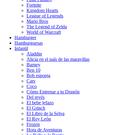
Fortnite
Kingdom Hearts
League of Legends
Mario Bros
The Legend of Zelda
World of Warcraft
Hamburger
Hamburguesas
Infantil
Aladdin
Alicia en el país de las maravillas
Barney
Ben 10
Bob esponja
Cars
Coco
Cómo Entrenar a tu Dragón
Del revés
El bebe jefazo
El Grinch
El Libro de la Selva
El Rey León
Frozen
Hora de Aventuras