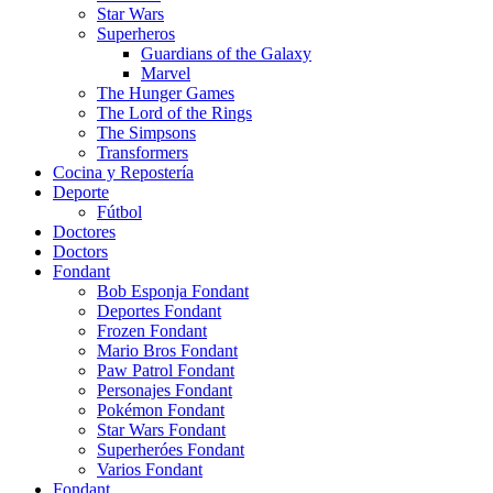
Star Wars
Superheros
Guardians of the Galaxy
Marvel
The Hunger Games
The Lord of the Rings
The Simpsons
Transformers
Cocina y Repostería
Deporte
Fútbol
Doctores
Doctors
Fondant
Bob Esponja Fondant
Deportes Fondant
Frozen Fondant
Mario Bros Fondant
Paw Patrol Fondant
Personajes Fondant
Pokémon Fondant
Star Wars Fondant
Superheróes Fondant
Varios Fondant
Fondant