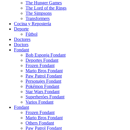
The Hunger Games
The Lord of the Rings
The Simpsons
Transformers
Cocina y Repostería
Deporte
Fútbol
Doctores
Doctors
Fondant
Bob Esponja Fondant
Deportes Fondant
Frozen Fondant
Mario Bros Fondant
Paw Patrol Fondant
Personajes Fondant
Pokémon Fondant
Star Wars Fondant
Superheróes Fondant
Varios Fondant
Fondant
Frozen Fondant
Mario Bros Fondant
Others Fondant
Paw Patrol Fondant