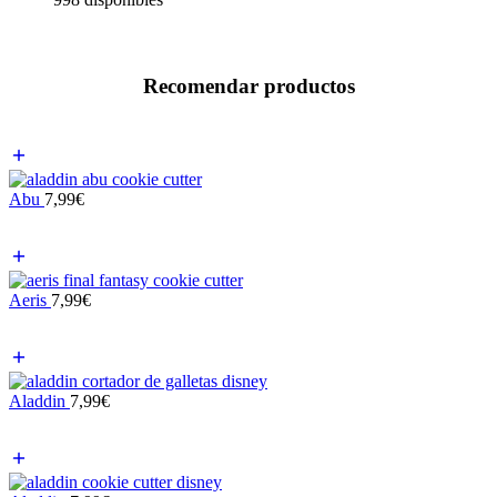
Recomendar productos
Abu
7,99
€
Aeris
7,99
€
Aladdin
7,99
€