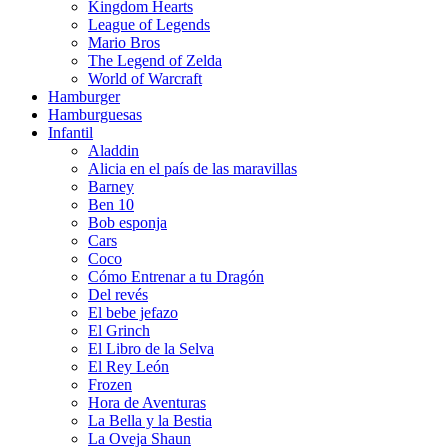
Kingdom Hearts
League of Legends
Mario Bros
The Legend of Zelda
World of Warcraft
Hamburger
Hamburguesas
Infantil
Aladdin
Alicia en el país de las maravillas
Barney
Ben 10
Bob esponja
Cars
Coco
Cómo Entrenar a tu Dragón
Del revés
El bebe jefazo
El Grinch
El Libro de la Selva
El Rey León
Frozen
Hora de Aventuras
La Bella y la Bestia
La Oveja Shaun