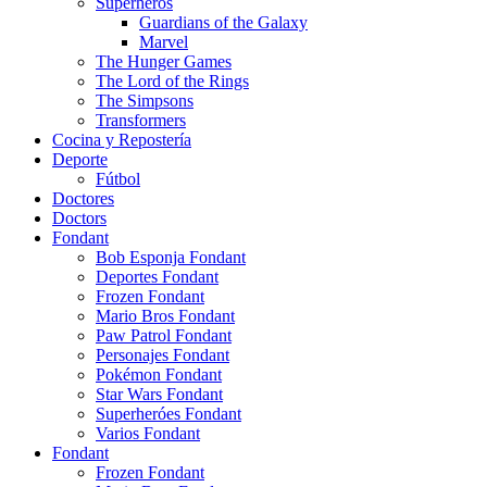
Superheros
Guardians of the Galaxy
Marvel
The Hunger Games
The Lord of the Rings
The Simpsons
Transformers
Cocina y Repostería
Deporte
Fútbol
Doctores
Doctors
Fondant
Bob Esponja Fondant
Deportes Fondant
Frozen Fondant
Mario Bros Fondant
Paw Patrol Fondant
Personajes Fondant
Pokémon Fondant
Star Wars Fondant
Superheróes Fondant
Varios Fondant
Fondant
Frozen Fondant