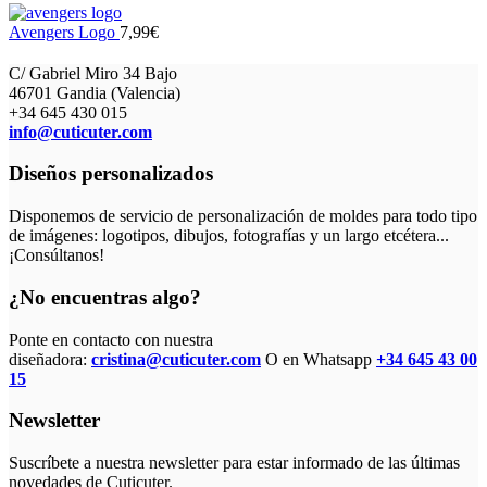
Avengers Logo
7,99
€
C/ Gabriel Miro 34 Bajo
46701 Gandia (Valencia)
+34 645 430 015
info@cuticuter.com
Diseños personalizados
Disponemos de servicio de personalización de moldes para todo tipo
de imágenes: logotipos, dibujos, fotografías y un largo etcétera...
¡Consúltanos!
¿No encuentras algo?
Ponte en contacto con nuestra
diseñadora:
cristina@cuticuter.com
O en Whatsapp
+34 645 43 00
15
Newsletter
Suscríbete a nuestra newsletter para estar informado de las últimas
novedades de Cuticuter.