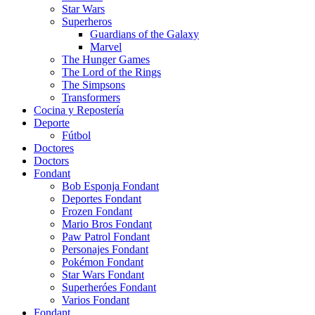
Star Wars
Superheros
Guardians of the Galaxy
Marvel
The Hunger Games
The Lord of the Rings
The Simpsons
Transformers
Cocina y Repostería
Deporte
Fútbol
Doctores
Doctors
Fondant
Bob Esponja Fondant
Deportes Fondant
Frozen Fondant
Mario Bros Fondant
Paw Patrol Fondant
Personajes Fondant
Pokémon Fondant
Star Wars Fondant
Superheróes Fondant
Varios Fondant
Fondant