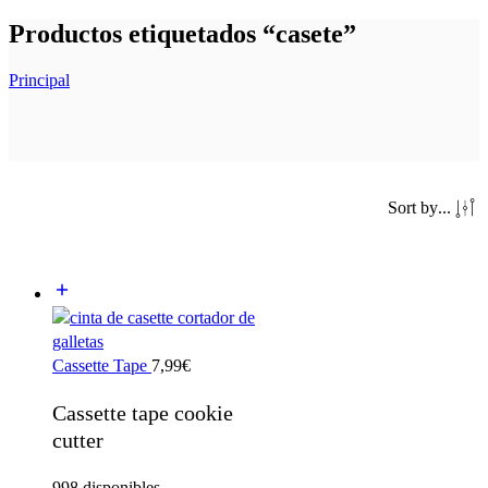
Productos etiquetados “casete”
Principal
Sort by
...
Cassette Tape
7,99
€
Cassette tape cookie
cutter
998 disponibles