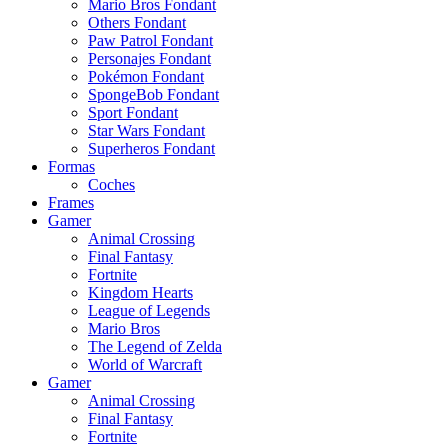
Mario Bros Fondant
Others Fondant
Paw Patrol Fondant
Personajes Fondant
Pokémon Fondant
SpongeBob Fondant
Sport Fondant
Star Wars Fondant
Superheros Fondant
Formas
Coches
Frames
Gamer
Animal Crossing
Final Fantasy
Fortnite
Kingdom Hearts
League of Legends
Mario Bros
The Legend of Zelda
World of Warcraft
Gamer
Animal Crossing
Final Fantasy
Fortnite