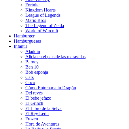
Fortnite
Kingdom Hearts
League of Legends
Mario Bros
The Legend of Zelda
World of Warcraft
Hamburger
Hamburguesas
Infantil
Aladdin
Alicia en el país de las maravillas
Barney
Ben 10
Bob esponja
Cars
Coco
Cómo Entrenar a tu Dragón
Del revés
El bebe jefazo
El Grinch
El Libro de la Selva
El Rey León
Frozen
Hora de Aventuras